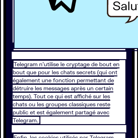
Telegram n'utilise le cryptage de bout en
bout que pour les chats secrets (qui ont
également une fonction permettant de
détruire les messages après un certain
temps). Tout ce qui est affiché sur les
chats ou les groupes classiques reste
public et est également partagé avec
Telegram.
Enfin, les cookies utilisés par Telegram