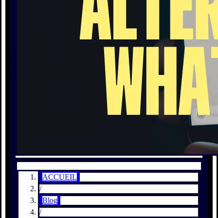
ACCUEIL
/
Blog
/