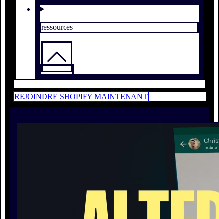
ressources
REJOINDRE SHOPIFY MAINTENANT