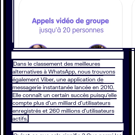
Dans le classement des meilleures
alternatives à WhatsApp, nous trouvons
également Viber, une application de
messagerie instantanée lancée en 2010.
Elle connaît un certain succès puisqu’elle
compte plus d'un milliard d'utilisateurs
enregistrés et 260 millions d’utilisateurs
actifs.