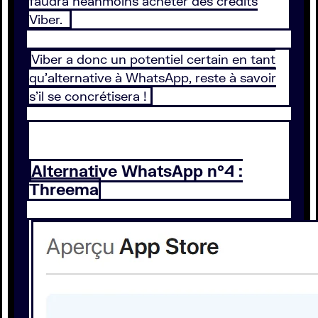
faudra néanmoins acheter des crédits
Viber.
Viber a donc un potentiel certain en tant
qu’alternative à WhatsApp, reste à savoir
s’il se concrétisera !
Alternative WhatsApp n°4 :
Threema