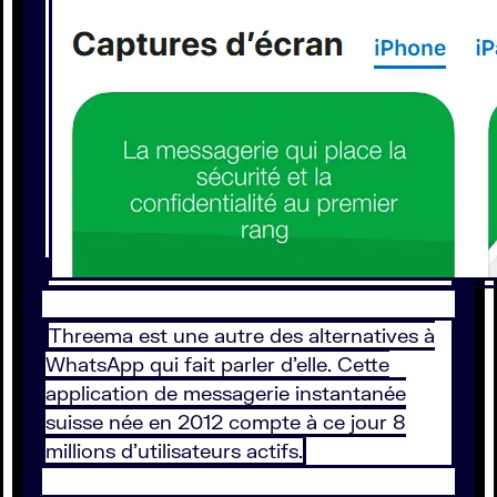
Threema est une autre des alternatives à
WhatsApp qui fait parler d’elle. Cette
application de messagerie instantanée
suisse née en 2012 compte à ce jour 8
millions d'utilisateurs actifs.