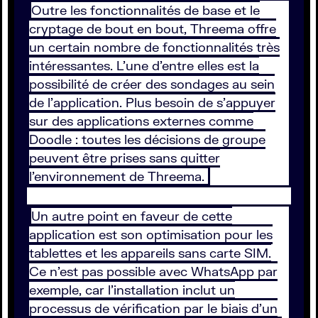
Outre les fonctionnalités de base et le
cryptage de bout en bout, Threema offre
un certain nombre de fonctionnalités très
intéressantes. L’une d’entre elles est la
possibilité de créer des sondages au sein
de l'application. Plus besoin de s'appuyer
sur des applications externes comme
Doodle : toutes les décisions de groupe
peuvent être prises sans quitter
l'environnement de Threema.
Un autre point en faveur de cette
application est son optimisation pour les
tablettes et les appareils sans carte SIM.
Ce n’est pas possible avec WhatsApp par
exemple, car l’installation inclut un
processus de vérification par le biais d'un