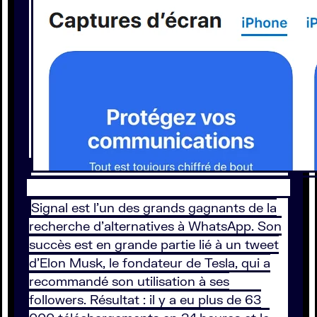
Signal est l’un des grands gagnants de la
recherche d’alternatives à WhatsApp. Son
succès est en grande partie lié à un tweet
d'Elon Musk, le fondateur de Tesla, qui a
recommandé son utilisation à ses
followers. Résultat : il y a eu plus de 63