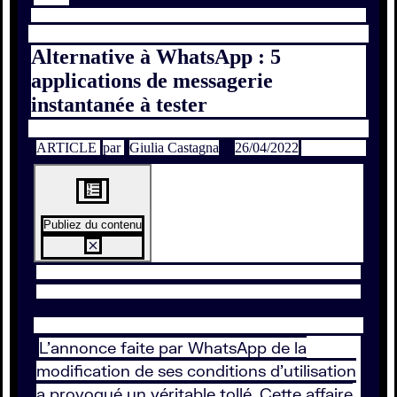
Alternative à WhatsApp : 5
applications de messagerie
instantanée à tester
ARTICLE
par
Giulia Castagna
26/04/2022
Publiez du contenu
L’annonce faite par WhatsApp de la
modification de ses conditions d’utilisation
a provoqué un véritable tollé. Cette affaire