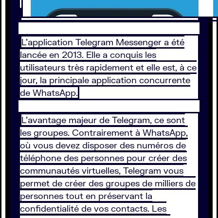
L’application Telegram Messenger a été
lancée en 2013. Elle a conquis les
utilisateurs très rapidement et elle est, à ce
jour, la principale application concurrente
de WhatsApp.
L’avantage majeur de Telegram, ce sont
les groupes. Contrairement à WhatsApp,
où vous devez disposer des numéros de
téléphone des personnes pour créer des
communautés virtuelles, Telegram vous
permet de créer des groupes de milliers de
personnes tout en préservant la
confidentialité de vos contacts. Les