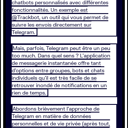
chatbots personnalisés avec différentes
fonctionnalités. Un exemple est
@Trackbot, un outil qui vous permet de
suivre les envois directement sur
Telegram.
Mais, parfois, Telegram peut être un peu
too much. Dans quel sens ? L’application
de messagerie instantanée offre tant
d’options entre groupes, bots et chats
individuels qu’il est très facile de se
retrouver inondé de notifications en un
rien de temps.
Abordons brièvement l’approche de
Telegram en matière de données
personnelles et de vie privée (après tout,