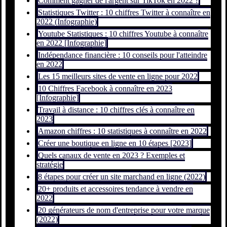
Comment gagner de l'argent sur TikTok en 2022 ?
Statistiques Twitter : 10 chiffres Twitter à connaître en
2022 (Infographie)
Youtube Statistiques : 10 chiffres Youtube à connaître
en 2022 [Infographie]
Indépendance financière : 10 conseils pour l'atteindre
en 2022
Les 15 meilleurs sites de vente en ligne pour 2022
10 Chiffres Facebook à connaître en 2023
[Infographie]
Travail à distance : 10 chiffres clés à connaître en
2023
Amazon chiffres : 10 statistiques à connaître en 2022
Créer une boutique en ligne en 10 étapes [2023]
Quels canaux de vente en 2023 ? Exemples et
stratégie
8 étapes pour créer un site marchand en ligne (2022)
20+ produits et accessoires tendance à vendre en
2022
20 générateurs de nom d'entreprise pour votre marque
(2022)