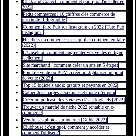
Click and Collect : comment et pourquoi l'installer en
2022
Petits commerces : 10 chiffres clés commerce de
proximité [Infographie]
Comment faire Pub sur Instagram en 2022 [Tuto Pub
Instagram ]
Headless e-commerce : c'est quoi et comment en faire
(2022)
L’Upsell ou comment augmenter vos ventes en ligne
facilement
Site marchand : comment créer un site en 5 étapes
Point de vente ou PDV : créer ou digitaliser un point
de vente (2023)
Top 15 logiciels audio gratuits et payants en 2022
Cahier des charges : exemples et mode d’emploi
Créer un podcast : les 5 étapes clés et logiciels [2022]
Trouver un marché de niche 2022 rentable en e-
commerce
Vendre ses photos sur internet [Guide 2022]
Clubhouse : c'est quoi, comment y accéder et
comment l'utiliser ?