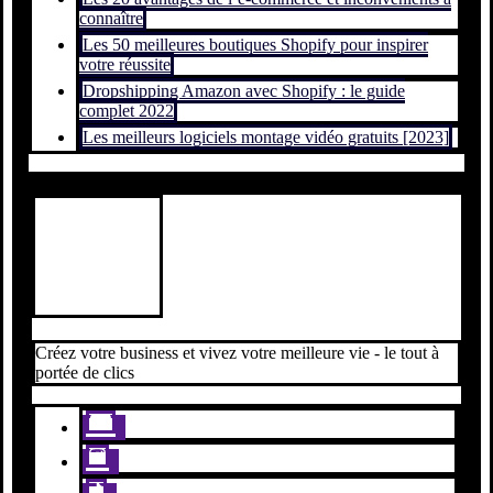
connaître
Les 50 meilleures boutiques Shopify pour inspirer
votre réussite
Dropshipping Amazon avec Shopify : le guide
complet 2022
Les meilleurs logiciels montage vidéo gratuits [2023]
Créez votre business et vivez votre meilleure vie - le tout à
portée de clics