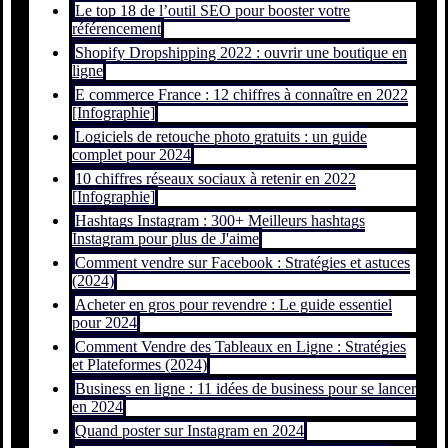
Le top 18 de l’outil SEO pour booster votre
référencement
Shopify Dropshipping 2022 : ouvrir une boutique en
ligne
E commerce France : 12 chiffres à connaître en 2022
[Infographie]
Logiciels de retouche photo gratuits : un guide
complet pour 2024
10 chiffres réseaux sociaux à retenir en 2022
[Infographie]
Hashtags Instagram : 300+ Meilleurs hashtags
Instagram pour plus de J'aime
Comment vendre sur Facebook : Stratégies et astuces
(2024)
Acheter en gros pour revendre : Le guide essentiel
pour 2024
Comment Vendre des Tableaux en Ligne : Stratégies
et Plateformes (2024)
Business en ligne : 11 idées de business pour se lancer
en 2024
Quand poster sur Instagram en 2024