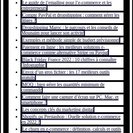
Le guide de l’emailing pour l’e-commerce et les
entrepreneurs
Compte PayPal et dropshipping : comment gérer les
litiges ?
Dropshipping Maroc : le parcours et les conseils de
Mounaim pour lancer son activité
Exemples et méthode simple de budget prévisionnel
Paiement en ligne : les meilleurs solutions e-
commerce comme alternative Stripe ou Paypal
Black Friday France 2022 : 10 chiffres à connaître
[Infographie]
Envoi d’un gros fichier : les 17 meilleurs outils
gratuits
MOQ : bien gérer les quantités minimum de
commande
Comment faire une capture d’écran sur PC, Mac, et
smartphone ?
Les concepts clés du marketing digital
Shopify ou Prestashop : Quelle solution e-commerce
en 2022 ?
Le churn en e-commerce : définition, calculs et outils