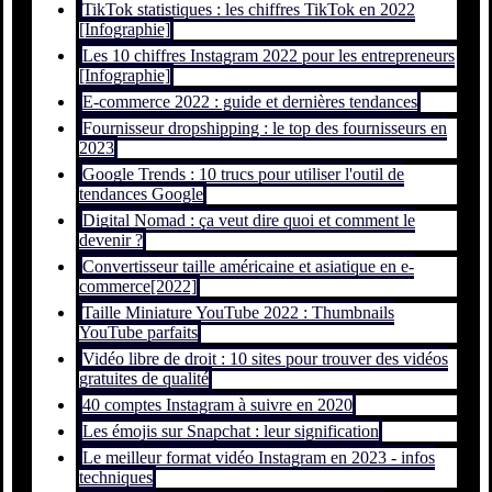
TikTok statistiques : les chiffres TikTok en 2022
[Infographie]
Les 10 chiffres Instagram 2022 pour les entrepreneurs
[Infographie]
E-commerce 2022 : guide et dernières tendances
Fournisseur dropshipping : le top des fournisseurs en
2023
Google Trends : 10 trucs pour utiliser l'outil de
tendances Google
Digital Nomad : ça veut dire quoi et comment le
devenir ?
Convertisseur taille américaine et asiatique en e-
commerce[2022]
Taille Miniature YouTube 2022 : Thumbnails
YouTube parfaits
Vidéo libre de droit : 10 sites pour trouver des vidéos
gratuites de qualité
40 comptes Instagram à suivre en 2020
Les émojis sur Snapchat : leur signification
Le meilleur format vidéo Instagram en 2023 - infos
techniques