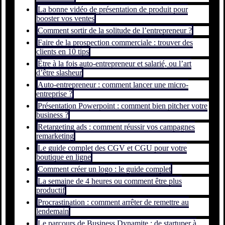
La bonne vidéo de présentation de produit pour
booster vos ventes
Comment sortir de la solitude de l’entrepreneur ?
Faire de la prospection commerciale : trouver des
clients en 10 tips
Être à la fois auto-entrepreneur et salarié, ou l’art
d’être slasheur
Auto-entrepreneur : comment lancer une micro-
entreprise ?
Présentation Powerpoint : comment bien pitcher votre
business ?
Retargeting ads : comment réussir vos campagnes
remarketing
Le guide complet des CGV et CGU pour votre
boutique en ligne
Comment créer un logo : le guide complet
La semaine de 4 heures ou comment être plus
productif
Procrastination : comment arrêter de remettre au
lendemain
Le parcours de Business Dynamite : de startuper à