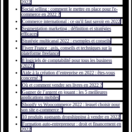
2022
Social selling : comment le mettre en place pour l'e-
commerce en 2022 ?
Commerce international : ce qu'il faut savoir en 2022
Segmentation marketing : définition et stratégies
efficaces
Stratégie multicanal 2022 : exemples et conseils
Fiverr France : avis, conseils et techniques sur la
plateforme freelance
8 logiciels de comptabilité pour tous les business
(2022)
Aide à la création d’entreprise en 2022 : êtes-vous
concerné ?
Où et comment vendre ses livres en 2022 ?
Gagner de l’argent en jouant : les 5 meilleures
applications mobiles
Shopify vs Woocommerce 2022 : lequel choisir pour
son site e-commerce ?
10 produits gagnants dropshipping à vendre en 2022
Formation auto-entrepreneur : droit et financement en
2022