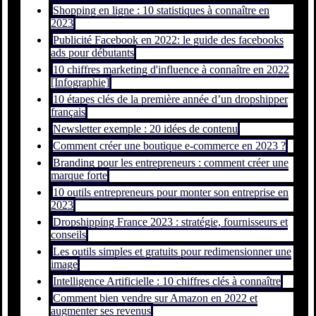
Shopping en ligne : 10 statistiques à connaître en
2023
Publicité Facebook en 2022: le guide des facebooks
ads pour débutants
10 chiffres marketing d'influence à connaître en 2022
[Infographie]
10 étapes clés de la première année d’un dropshipper
français
Newsletter exemple : 20 idées de contenu
Comment créer une boutique e-commerce en 2023 ?
Branding pour les entrepreneurs : comment créer une
marque forte
10 outils entrepreneurs pour monter son entreprise en
2023
Dropshipping France 2023 : stratégie, fournisseurs et
conseils
Les outils simples et gratuits pour redimensionner une
image
Intelligence Artificielle : 10 chiffres clés à connaître
Comment bien vendre sur Amazon en 2022 et
augmenter ses revenus