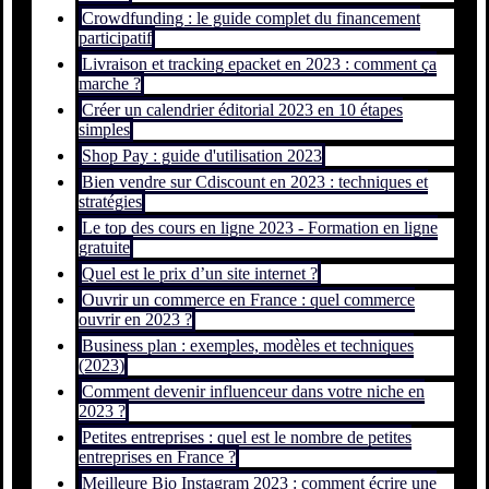
Crowdfunding : le guide complet du financement
participatif
Livraison et tracking epacket en 2023 : comment ça
marche ?
Créer un calendrier éditorial 2023 en 10 étapes
simples
Shop Pay : guide d'utilisation 2023
Bien vendre sur Cdiscount en 2023 : techniques et
stratégies
Le top des cours en ligne 2023 - Formation en ligne
gratuite
Quel est le prix d’un site internet ?
Ouvrir un commerce en France : quel commerce
ouvrir en 2023 ?
Business plan : exemples, modèles et techniques
(2023)
Comment devenir influenceur dans votre niche en
2023 ?
Petites entreprises : quel est le nombre de petites
entreprises en France ?
Meilleure Bio Instagram 2023 : comment écrire une