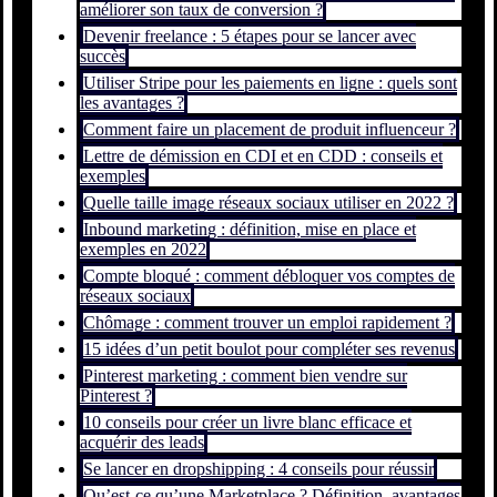
améliorer son taux de conversion ?
Devenir freelance : 5 étapes pour se lancer avec
succès
Utiliser Stripe pour les paiements en ligne : quels sont
les avantages ?
Comment faire un placement de produit influenceur ?
Lettre de démission en CDI et en CDD : conseils et
exemples
Quelle taille image réseaux sociaux utiliser en 2022 ?
Inbound marketing : définition, mise en place et
exemples en 2022
Compte bloqué : comment débloquer vos comptes de
réseaux sociaux
Chômage : comment trouver un emploi rapidement ?
15 idées d’un petit boulot pour compléter ses revenus
Pinterest marketing : comment bien vendre sur
Pinterest ?
10 conseils pour créer un livre blanc efficace et
acquérir des leads
Se lancer en dropshipping : 4 conseils pour réussir
Qu’est-ce qu’une Marketplace ? Définition, avantages