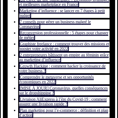
et meilleures marketplace en France
Marketing d’influence : se lancer en 7 étapes à petit
budget
7 conseils pour gérer un business malgré le
Coronavirus
Reconversion professionnelle : 5 étapes pour changer
de métier
Graphiste freelance : comment trouver des missions et
booster votre activité en 2022
2 entrepreneures bâtissent un empire au féminin grâce
au marketing d’influence
Growth Hacking : comment hacker la croissance de
votre business ?
Comprendre le metaverse et ses opportunités
économiques en 2022
[MISE À JOUR] Coronavirus, quelles conséquences
sur le dropshipping ?
Livraison AliExpress à l’ère du Covid-19 : comment
assurer une livraison rapide ?
Plan marketing pour l’e-commerce : définition et plan
d’action