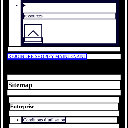
ressources
REJOINDRE SHOPIFY MAINTENANT
Sitemap
Entreprise
Conditions d’utilisation