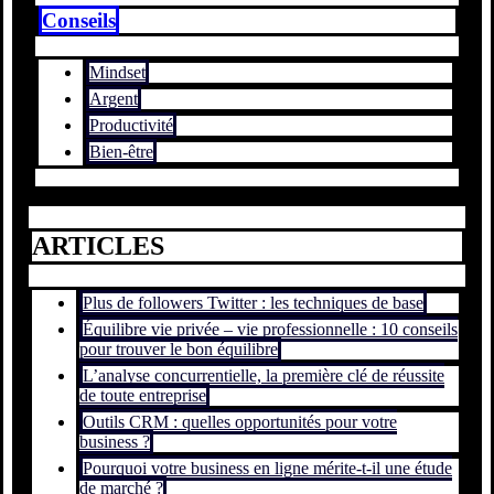
Conseils
Mindset
Argent
Productivité
Bien-être
ARTICLES
Plus de followers Twitter : les techniques de base
Équilibre vie privée – vie professionnelle : 10 conseils
pour trouver le bon équilibre
L’analyse concurrentielle, la première clé de réussite
de toute entreprise
Outils CRM : quelles opportunités pour votre
business ?
Pourquoi votre business en ligne mérite-t-il une étude
de marché ?