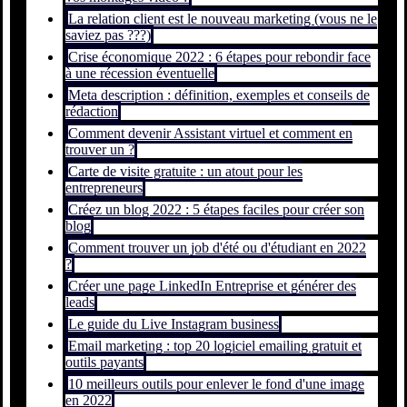
La relation client est le nouveau marketing (vous ne le
saviez pas ???)
Crise économique 2022 : 6 étapes pour rebondir face
à une récession éventuelle
Meta description : définition, exemples et conseils de
rédaction
Comment devenir Assistant virtuel et comment en
trouver un ?
Carte de visite gratuite : un atout pour les
entrepreneurs
Créez un blog 2022 : 5 étapes faciles pour créer son
blog
Comment trouver un job d'été ou d'étudiant en 2022
?
Créer une page LinkedIn Entreprise et générer des
leads
Le guide du Live Instagram business
Email marketing : top 20 logiciel emailing gratuit et
outils payants
10 meilleurs outils pour enlever le fond d'une image
en 2022