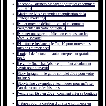
Facebook Business Manager : pourquoi et comment
l'utiliser ?
Marketing Mix : exemples et application de la
stratégie marketing
Panier moyen : définition, calcul et comment
l’augmenter sur votre boutique ?
Partager une story : publication et repost sur les
réseaux sociaux
Plateforme freelance : le Top 10 pour trouver des
missions et freelances
Logiciel de facturation auto entrepreneur gratuit : le
top 5
Le guide Snapchat Ads : ce qu’il faut absolument
savoir pour convertir
Story Instagram : le guide complet 2022 pour votre
business
Storytelling : exemples et techniques pour maîtriser
l’art de raconter des histoires
Vendre sur Etsy en 2022 : comment créer sa boutique
?
8 étapes pour la création d'un site e-commerce en