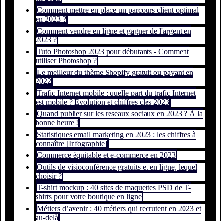
Comment mettre en place un parcours client optimal
en 2023 ?
Comment vendre en ligne et gagner de l'argent en
2023 ?
Tuto Photoshop 2023 pour débutants - Comment
utiliser Photoshop ?
Le meilleur du thème Shopify gratuit ou payant en
2022
Trafic Internet mobile : quelle part du trafic Internet
est mobile ? Évolution et chiffres clés 2023
Quand publier sur les réseaux sociaux en 2023 ? À la
bonne heure !
Statistiques email marketing en 2023 : les chiffres à
connaître [Infographie]
Commerce équitable et e-commerce en 2023
Outils de visioconférence gratuits et en ligne, lequel
choisir ?
T-shirt mockup : 40 sites de maquettes PSD de T-
shirts pour votre boutique en ligne
Métiers d’avenir : 40 métiers qui recrutent en 2023 et
au-delà