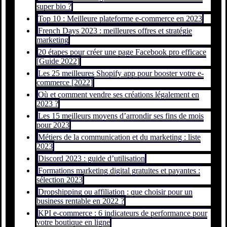
super bio ?
Top 10 : Meilleure plateforme e-commerce en 2023
French Days 2023 : meilleures offres et stratégie
marketing
20 étapes pour créer une page Facebook pro efficace
[Guide 2022]
Les 25 meilleures Shopify app pour booster votre e-
commerce [2022]
Où et comment vendre ses créations légalement en
2023 ?
Les 15 meilleurs moyens d’arrondir ses fins de mois
pour 2023
Métiers de la communication et du marketing : liste
2023
Discord 2023 : guide d’utilisation
Formations marketing digital gratuites et payantes :
sélection 2023
Dropshipping ou affiliation : que choisir pour un
business rentable en 2022 ?
KPI e-commerce : 6 indicateurs de performance pour
votre boutique en ligne