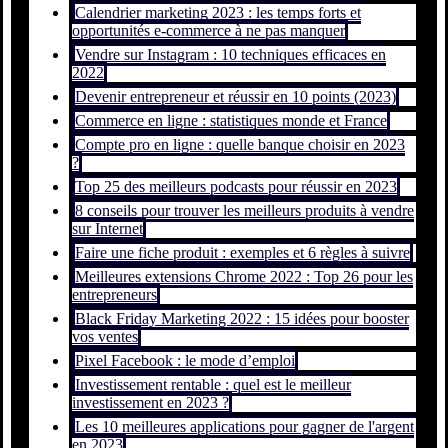
Calendrier marketing 2023 : les temps forts et
opportunités e-commerce à ne pas manquer
Vendre sur Instagram : 10 techniques efficaces en
2022
Devenir entrepreneur et réussir en 10 points (2023)
Commerce en ligne : statistiques monde et France
Compte pro en ligne : quelle banque choisir en 2023
?
Top 25 des meilleurs podcasts pour réussir en 2023
8 conseils pour trouver les meilleurs produits à vendre
sur Internet
Faire une fiche produit : exemples et 6 règles à suivre
Meilleures extensions Chrome 2022 : Top 26 pour les
entrepreneurs
Black Friday Marketing 2022 : 15 idées pour booster
vos ventes
Pixel Facebook : le mode d’emploi
Investissement rentable : quel est le meilleur
investissement en 2023 ?
Les 10 meilleures applications pour gagner de l'argent
en 2023