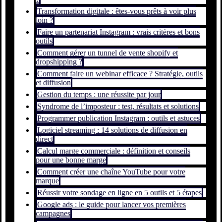
Transformation digitale : êtes-vous prêts à voir plus
loin ?
Faire un partenariat Instagram : vrais critères et bons
outils
Comment gérer un tunnel de vente shopify et
dropshipping ?
Comment faire un webinar efficace ? Stratégie, outils
et diffusion
Gestion du temps : une réussite par jour
Syndrome de l’imposteur : test, résultats et solutions
Programmer publication Instagram : outils et astuces
Logiciel streaming : 14 solutions de diffusion en
direct
Calcul marge commerciale : définition et conseils
pour une bonne marge
Comment créer une chaîne YouTube pour votre
marque
Réussir votre sondage en ligne en 5 outils et 5 étapes
Google ads : le guide pour lancer vos premières
campagnes