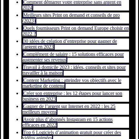
Comment démarrer votre entreprise sans argent en
2024
Meilleurs sites Print on demand et conseils de pro
(2023)
Quels fournisseurs Print on demand Europe choisir en
2022 ?
30 idées de création d’entreprise pour gagner de
l'argent en 2023
Complément de salaire : 15 solutions efficaces pour
augmenter ses revenus
Travail à domicile 2023 : idées, conseils et sites pour
travailler à la maison
Content Marketing : atteindre vos objectifs avec le
marketing de contenu
Créer son entreprise : les 12 étapes pour lancer son
business en 2023
Gagner de l’argent sur Internet en 2022 : les 25
meilleurs moyens
Avoir plus d’abonnés Instagram en 15 actions
efficaces en 2022
Top 6 Logiciels d’animation gratuit pour créer des
vidéos animées