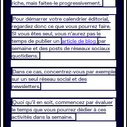
riche, mais faites-le progressivement.
Pour démarrer votre calendrier éditorial,
regardez donc ce que vous pourrez faire.
SI vous êtes seul, vous n’aurez pas le
temps de publier un
article de blog
par
semaine et des posts de réseaux sociaux
quotidiens.
Dans ce cas, concentrez-vous par exemple
sur un seul réseau social et des
newsletters.
Quoi qu’il en soit, commencez par évaluer
le temps que vous pourrez dédier à ces
activités dans la semaine.