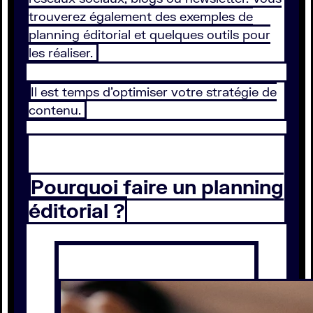
trouverez également des exemples de
planning éditorial et quelques outils pour
les réaliser.
Il est temps d’optimiser votre stratégie de
contenu.
Pourquoi faire un planning
éditorial ?