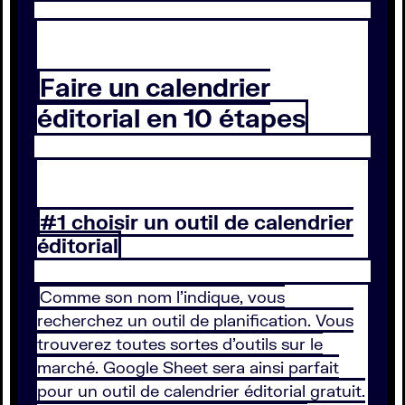
Faire un calendrier
éditorial en 10 étapes
#1 choisir un outil de calendrier
éditorial
Comme son nom l’indique, vous
recherchez un outil de planification. Vous
trouverez toutes sortes d’outils sur le
marché. Google Sheet sera ainsi parfait
pour un outil de calendrier éditorial gratuit.