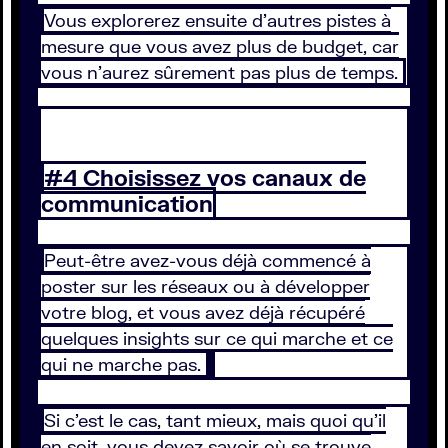
Vous explorerez ensuite d’autres pistes à
mesure que vous avez plus de budget, car
vous n’aurez sûrement pas plus de temps.
#4 Choisissez vos canaux de
communication
Peut-être avez-vous déjà commencé à
poster sur les réseaux ou à développer
votre blog, et vous avez déjà récupéré
quelques insights sur ce qui marche et ce
qui ne marche pas.
Si c’est le cas, tant mieux, mais quoi qu’il
en soit, vous devez savoir où se trouve