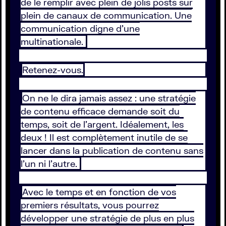
de le remplir avec plein de jolis posts sur
plein de canaux de communication. Une
communication digne d’une
multinationale.
Retenez-vous.
On ne le dira jamais assez : une stratégie
de contenu efficace demande soit du
temps, soit de l’argent. Idéalement, les
deux ! Il est complètement inutile de se
lancer dans la publication de contenu sans
l’un ni l’autre.
Avec le temps et en fonction de vos
premiers résultats, vous pourrez
développer une stratégie de plus en plus