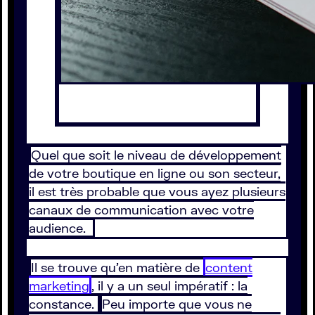
Quel que soit le niveau de développement
de votre boutique en ligne ou son secteur,
il est très probable que vous ayez plusieurs
canaux de communication avec votre
audience.
Il se trouve qu’en matière de
content
marketing
, il y a un seul impératif : la
constance.
Peu importe que vous ne