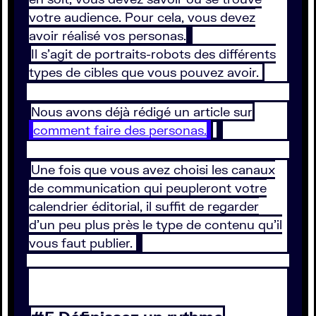
votre audience. Pour cela, vous devez
avoir réalisé vos personas.
Il s’agit de portraits-robots des différents
types de cibles que vous pouvez avoir.
Nous avons déjà rédigé un article sur
comment faire des personas.
Une fois que vous avez choisi les canaux
de communication qui peupleront votre
calendrier éditorial, il suffit de regarder
d’un peu plus près le type de contenu qu’il
vous faut publier.