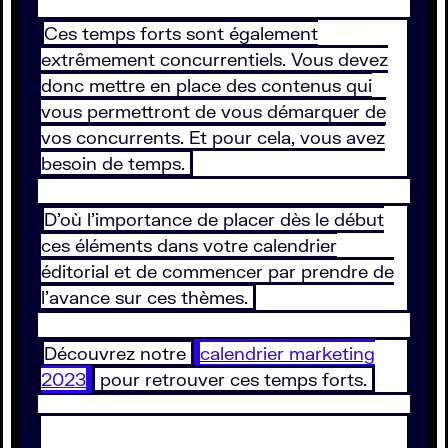
Ces temps forts sont également
extrêmement concurrentiels. Vous devez
donc mettre en place des contenus qui
vous permettront de vous démarquer de
vos concurrents. Et pour cela, vous avez
besoin de temps.
D’où l’importance de placer dès le début
ces éléments dans votre calendrier
éditorial et de commencer par prendre de
l’avance sur ces thèmes.
Découvrez notre
calendrier marketing
2023
pour retrouver ces temps forts.