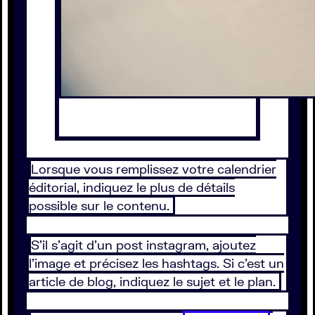
Lorsque vous remplissez votre calendrier
éditorial, indiquez le plus de détails
possible sur le contenu.
S’il s’agit d’un post instagram, ajoutez
l’image et précisez les hashtags. Si c’est un
article de blog, indiquez le sujet et le plan.