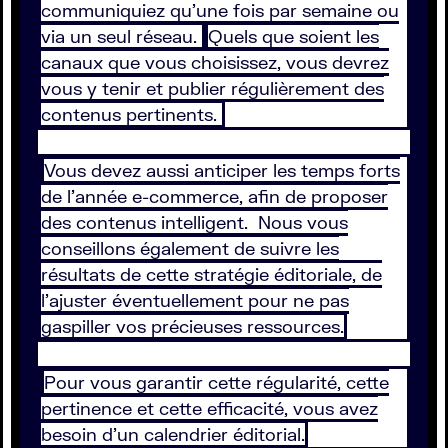
communiquiez qu’une fois par semaine ou
via un seul réseau.
Quels que soient les
canaux que vous choisissez, vous devrez
vous y tenir et publier régulièrement des
contenus pertinents.
Vous devez aussi anticiper les temps forts
de l’année e-commerce, afin de proposer
des contenus intelligent. Nous vous
conseillons également de suivre les
résultats de cette stratégie éditoriale, de
l'ajuster éventuellement pour ne pas
gaspiller vos précieuses ressources.
Pour vous garantir cette régularité, cette
pertinence et cette efficacité, vous avez
besoin d’un calendrier éditorial.