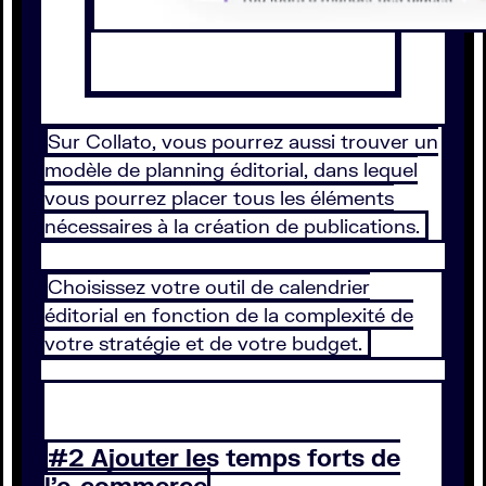
Sur Collato, vous pourrez aussi trouver un
modèle de planning éditorial, dans lequel
vous pourrez placer tous les éléments
nécessaires à la création de publications.
Choisissez votre outil de calendrier
éditorial en fonction de la complexité de
votre stratégie et de votre budget.
#2 Ajouter les temps forts de
l’e-commerce