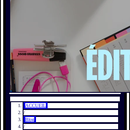
ACCUEIL
/
Blog
/