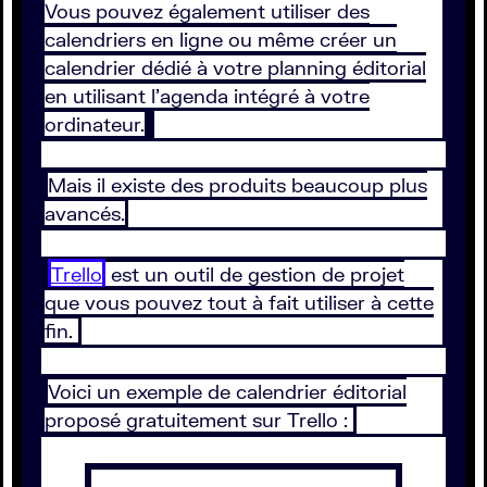
Vous pouvez également utiliser des
calendriers en ligne ou même créer un
calendrier dédié à votre planning éditorial
en utilisant l’agenda intégré à votre
ordinateur.
Mais il existe des produits beaucoup plus
avancés.
Trello
est un outil de gestion de projet
que vous pouvez tout à fait utiliser à cette
fin.
Voici un exemple de calendrier éditorial
proposé gratuitement sur Trello :