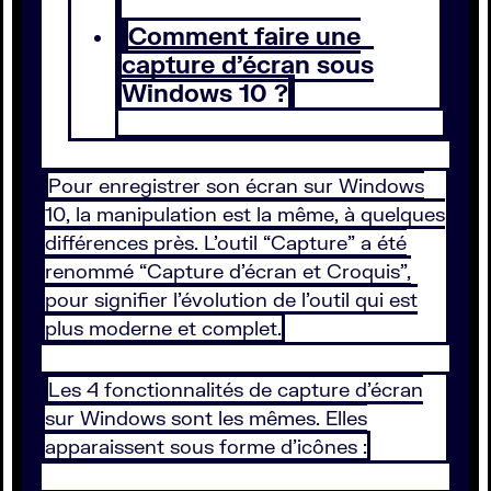
Comment faire une
capture d’écran sous
Windows 10 ?
Pour enregistrer son écran sur Windows
10, la manipulation est la même, à quelques
différences près. L’outil “Capture” a été
renommé “Capture d’écran et Croquis”,
pour signifier l’évolution de l’outil qui est
plus moderne et complet.
Les 4 fonctionnalités de capture d’écran
sur Windows sont les mêmes. Elles
apparaissent sous forme d’icônes :