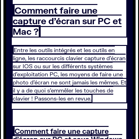
Comment faire une
capture d’écran sur PC et
Mac ?
Entre les outils intégrés et les outils en
ligne, les raccourcis clavier capture d’écran
sur IOS ou sur les différents systèmes
d’exploitation PC, les moyens de faire une
photo d’écran ne sont jamais les mêmes. Et
il y a de quoi s’emmêler les touches de
clavier ! Passons-les en revue.
Comment faire une capture