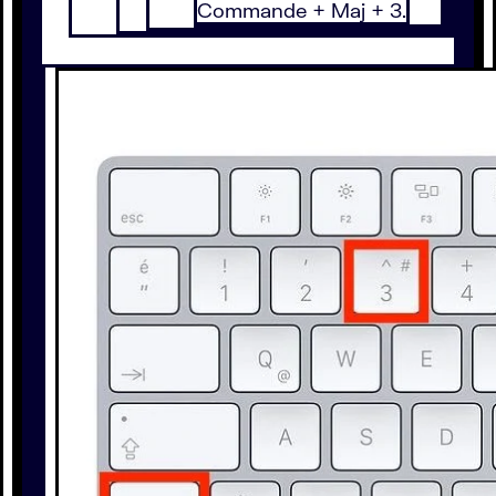
Commande + Maj + 3.