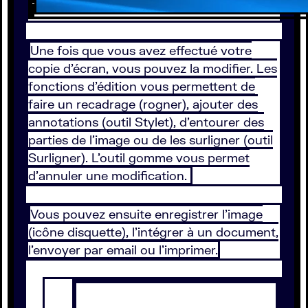
Une fois que vous avez effectué votre
copie d’écran, vous pouvez la modifier. Les
fonctions d’édition vous permettent de
faire un recadrage (rogner), ajouter des
annotations (outil Stylet), d’entourer des
parties de l’image ou de les surligner (outil
Surligner). L’outil gomme vous permet
d’annuler une modification.
Vous pouvez ensuite enregistrer l’image
(icône disquette), l’intégrer à un document,
l’envoyer par email ou l’imprimer.