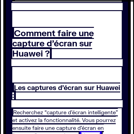
Comment faire une
capture d’écran sur
Huawei ?
Les captures d’écran sur Huawei
:
Recherchez “capture d’écran intelligente”
et activez la fonctionnalité. Vous pourrez
ensuite faire une capture d’écran en