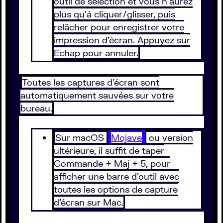
outil de sélection et vous n’aurez
plus qu’á cliquer/glisser, puis
relâcher pour enregistrer votre
impression d’écran. Appuyez sur
Echap pour annuler.
Toutes les captures d’écran sont
automatiquement sauvées sur votre
bureau.
Sur macOS
Mojave
ou version
ultérieure, il suffit de taper
Commande + Maj + 5, pour
afficher une barre d’outil avec
toutes les options de capture
d’écran sur Mac.