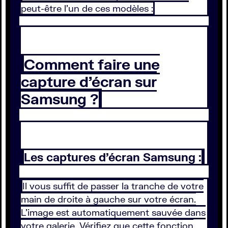
peut-être l’un de ces modèles :
Comment faire une
capture d’écran sur
Samsung ?
Les captures d’écran Samsung :
Il vous suffit de passer la tranche de votre
main de droite à gauche sur votre écran.
L’image est automatiquement sauvée dans
votre galerie. Vérifiez que cette fonction