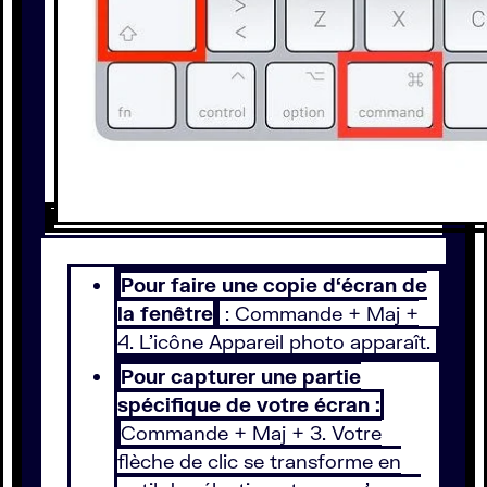
Pour faire une copie d‘écran de
la fenêtre
: Commande + Maj +
4. L’icône Appareil photo apparaît.
Pour capturer une partie
spécifique de votre écran :
Commande + Maj + 3. Votre
flèche de clic se transforme en