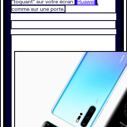
“toquant” sur votre écran
Huawei
,
comme sur une porte.