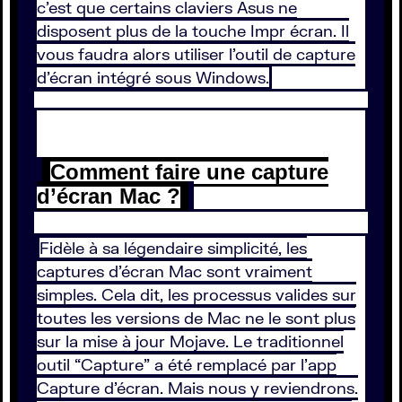
c’est que certains claviers Asus ne
disposent plus de la touche Impr écran. Il
vous faudra alors utiliser l’outil de capture
d’écran intégré sous Windows.
Comment faire une capture
d’écran Mac ?
Fidèle à sa légendaire simplicité, les
captures d’écran Mac sont vraiment
simples. Cela dit, les processus valides sur
toutes les versions de Mac ne le sont plus
sur la mise à jour Mojave. Le traditionnel
outil “Capture” a été remplacé par l’app
Capture d’écran. Mais nous y reviendrons.