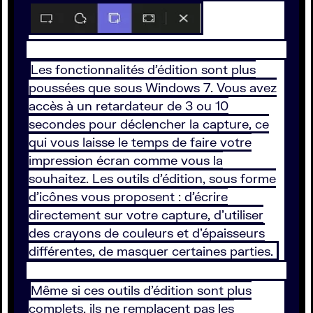
Les fonctionnalités d’édition sont plus
poussées que sous Windows 7. Vous avez
accès à un retardateur de 3 ou 10
secondes pour déclencher la capture, ce
qui vous laisse le temps de faire votre
impression écran comme vous la
souhaitez. Les outils d’édition, sous forme
d’icônes vous proposent : d’écrire
directement sur votre capture, d’utiliser
des crayons de couleurs et d’épaisseurs
différentes, de masquer certaines parties.
Même si ces outils d’édition sont plus
complets, ils ne remplacent pas les