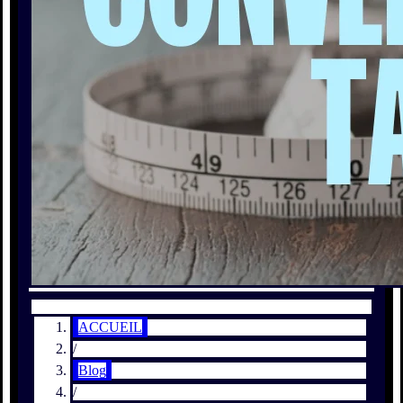
ACCUEIL
/
Blog
/