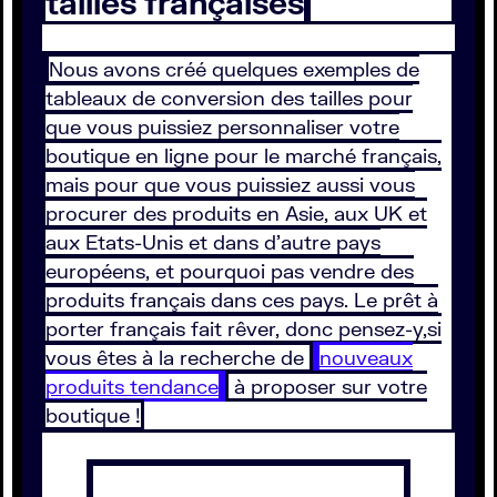
tailles françaises
Nous avons créé quelques exemples de
tableaux de conversion des tailles pour
que vous puissiez personnaliser votre
boutique en ligne pour le marché français,
mais pour que vous puissiez aussi vous
procurer des produits en Asie, aux UK et
aux Etats-Unis et dans d’autre pays
européens, et pourquoi pas vendre des
produits français dans ces pays. Le prêt à
porter français fait rêver, donc pensez-y,si
vous êtes à la recherche de
nouveaux
produits tendance
à proposer sur votre
boutique !