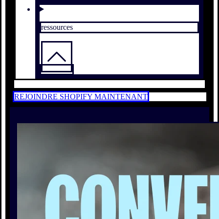
ressources
REJOINDRE SHOPIFY MAINTENANT