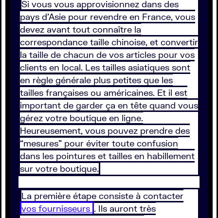
Si vous vous approvisionnez dans des
pays d’Asie pour revendre en France, vous
devez avant tout connaître la
correspondance taille chinoise, et convertir
la taille de chacun de vos articles pour vos
clients en local. Les tailles asiatiques sont
en règle générale plus petites que les
tailles françaises ou américaines. Et il est
important de garder ça en tête quand vous
gérez votre boutique en ligne.
Heureusement, vous pouvez prendre des
“mesures” pour éviter toute confusion
dans les pointures et tailles en habillement
sur votre boutique.
La première étape consiste à contacter
vos fournisseurs
. Ils auront très