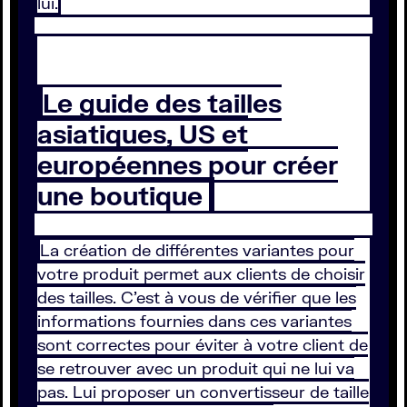
lui.
Le guide des tailles
asiatiques, US et
européennes pour créer
une boutique
La création de différentes variantes pour
votre produit permet aux clients de choisir
des tailles. C’est à vous de vérifier que les
informations fournies dans ces variantes
sont correctes pour éviter à votre client de
se retrouver avec un produit qui ne lui va
pas. Lui proposer un convertisseur de taille