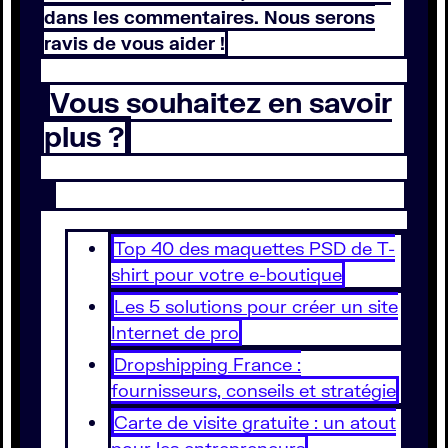
dans les commentaires. Nous serons
ravis de vous aider !
Vous souhaitez en savoir
plus ?
Top 40 des maquettes PSD de T-
shirt pour votre e-boutique
Les 5 solutions pour créer un site
Internet de pro
Dropshipping France :
fournisseurs, conseils et stratégie
Carte de visite gratuite : un atout