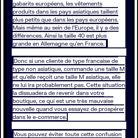
gabarits européens, les vêtements
produits dans les pays asiatiques taillent
plus petits que dans les pays européens.
Mais même au sein de l'Europe, il y a des
différences. Ainsi la taille 40 est plus
grande en Allemagne qu'en France.
Donc si une cliente de type francaise de
type non asiatique, commande une taille M
et qu’elle reçoit une taille M asiatique, elle
ne lui ira probablement pas. Cette situation
la dissuadera de revenir dans votre
boutique, ce qui est une très mauvaise
nouvelle quand vous essayez de prospérer
dans le e-commerce.
Vous pouvez éviter toute cette confusion