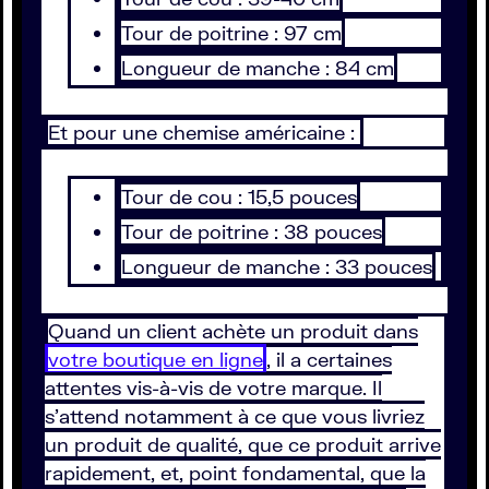
Tour de poitrine : 97 cm
Longueur de manche : 84 cm
Et pour une chemise américaine :
Tour de cou : 15,5 pouces
Tour de poitrine : 38 pouces
Longueur de manche : 33 pouces
Quand un client achète un produit dans
votre boutique en ligne
, il a certaines
attentes vis-à-vis de votre marque. Il
s’attend notamment à ce que vous livriez
un produit de qualité, que ce produit arrive
rapidement, et, point fondamental, que la