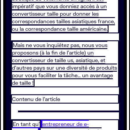
impératif que vous donniez accès à un
convertisseur taille pour donner les
correspondances tailles asiatiques france,
ou la correspondance taille américaine.
Mais ne vous inquiétez pas, nous vous
proposons (à la fin de l'article) un
convertisseur de taille us, asiatique, et
d’autres pays sur une diversité de produits
pour vous faciliter la tâche… un avantage
de taille !
Contenu de l’article
En tant qu’
entrepreneur de e-