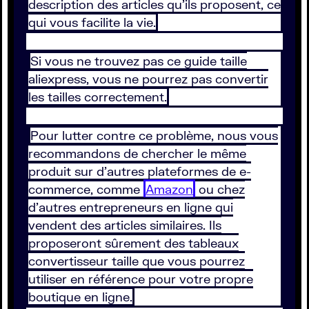
description des articles qu’ils proposent, ce
qui vous facilite la vie.
Si vous ne trouvez pas ce guide taille
aliexpress, vous ne pourrez pas convertir
les tailles correctement.
Pour lutter contre ce problème, nous vous
recommandons de chercher le même
produit sur d’autres plateformes de e-
commerce, comme
Amazon
ou chez
d’autres entrepreneurs en ligne qui
vendent des articles similaires. Ils
proposeront sûrement des tableaux
convertisseur taille que vous pourrez
utiliser en référence pour votre propre
boutique en ligne.