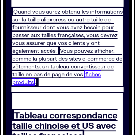
Quand vous aurez obtenu les informations
sur la taille aliexpress ou autre taille de
fournisseur dont vous avez besoin pour
passer aux tailles françaises, vous devrez
vous assurer que vos clients y ont
également accès.
Vous pouvez afficher,
comme la plupart des sites e-commerce de
vêtements, un tableau convertisseur de
taille en bas de page de vos
fiches
produits
.
Tableau correspondance
taille chinoise et US avec