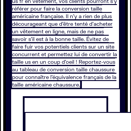
us fr en vêtement, vos clients pourront s’y
référer pour faire la conversion taille
américaine française. Il n’y a rien de plus
décourageant que d’être tenté d’acheter
un vêtement en ligne, mais de ne pas
savoir s’il est à la bonne taille. Évitez de
faire fuir vos potentiels clients sur un site
concurrent et permettez lui de convertir la
taille us en un coup d’oeil ! Reportez-vous
au tableau de conversion taille chaussure
pour connaître l’équivalence français de la
taille américaine chaussure.