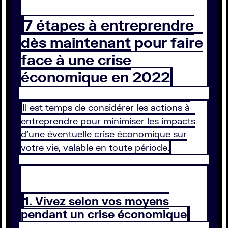
7 étapes à entreprendre
dès maintenant pour faire
face à une crise
économique en 2022
Il est temps de considérer les actions à
entreprendre pour minimiser les impacts
d'une éventuelle crise économique sur
votre vie, valable en toute période.
1. Vivez selon vos moyens
pendant un crise économique