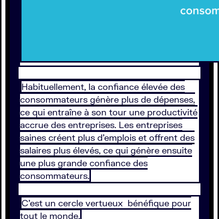
Habituellement, la confiance élevée des
consommateurs génère plus de dépenses,
ce qui entraîne à son tour une productivité
accrue des entreprises. Les entreprises
saines créent plus d’emplois et offrent des
salaires plus élevés, ce qui génère ensuite
une plus grande confiance des
consommateurs.
C’est un cercle vertueux bénéfique pour
tout le monde.