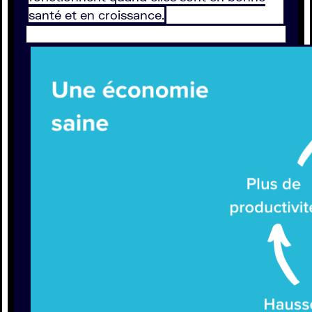
santé et en croissance.