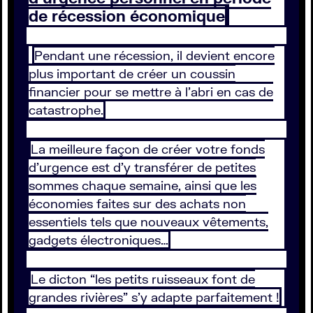
de récession économique
Pendant une récession, il devient encore
plus important de créer un coussin
financier pour se mettre à l’abri en cas de
catastrophe.
La meilleure façon de créer votre fonds
d’urgence est d’y transférer de petites
sommes chaque semaine, ainsi que les
économies faites sur des achats non
essentiels tels que nouveaux vêtements,
gadgets électroniques…
Le dicton “les petits ruisseaux font de
grandes rivières” s’y adapte parfaitement !