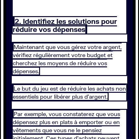
2. Identifiez les solutions pour
réduire vos dépenses
Maintenant que vous gérez votre argent,
vérifiez régulièrement votre budget et
cherchez les moyens de réduire vos
dépenses.
Le but du jeu est de réduire les achats non
essentiels pour libérer plus d’argent.
Par exemple, vous constaterez que vous
dépensez plus en plats à emporter ou en
vêtements que vous ne le pensiez
initialement. Ces types d’achats peuvent