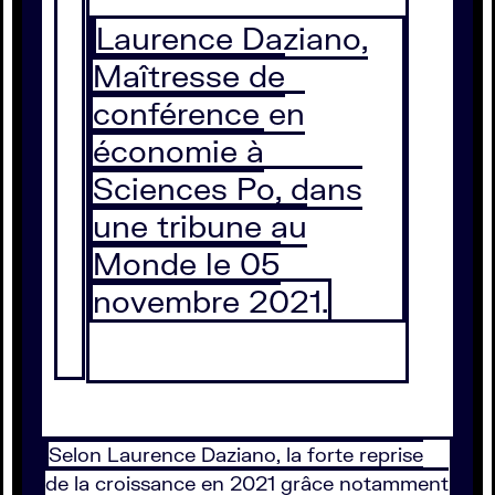
Laurence Daziano,
Maîtresse de
conférence en
économie à
Sciences Po, dans
une tribune au
Monde le 05
novembre 2021.
Selon Laurence Daziano, la forte reprise
de la croissance en 2021 grâce notamment