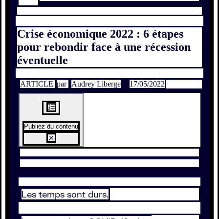
Crise économique 2022 : 6 étapes
pour rebondir face à une récession
éventuelle
ARTICLE
par
Audrey Liberge
17/05/2022
Publiez du contenu
Les temps sont durs.