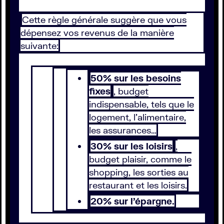
Cette règle générale suggère que vous
dépensez vos revenus de la manière
suivante:
50% sur les besoins
fixes
, budget
indispensable, tels que le
logement, l’alimentaire,
les assurances…
30% sur les loisirs
,
budget plaisir, comme le
shopping, les sorties au
restaurant et les loisirs.
20% sur l’épargne.