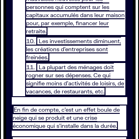
personnes qui comptent sur les
capitaux accumulés dans leur maison
pour, par exemple, financer leur
retraite.
Les investissements diminuent,
les créations d’entreprises sont
freinées.
La plupart des ménages doit
rogner sur ses dépenses. Ce qui
signifie moins d’activités de loisirs, de
vacances, de restaurants, etc.
En fin de compte, c’est un effet boule de
neige qui se produit et une crise
économique qui s’installe dans la durée.