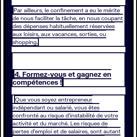
Par ailleurs, le confinement a eu le mérite
de nous faciliter la tâche, en nous coupant
des dépenses habituellement réservées
aux loisirs, aux vacances, sorties, ou
shopping.
4. Formez-vous et gagnez en
compétences !
Que vous soyez entrepreneur
indépendant ou salarié, vous êtes
confronté au risque d’instabilité de votre
activité et du marché. Les risques de
pertes d’emploi et de salaires, sont autant