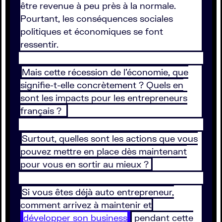
être revenue à peu près à la normale.
Pourtant, les conséquences sociales
politiques et économiques se font
ressentir.
Mais cette récession de l’économie, que
signifie-t-elle concrètement ? Quels en
sont les impacts pour les entrepreneurs
français ?
Surtout, quelles sont les actions que vous
pouvez mettre en place dès maintenant
pour vous en sortir au mieux ?
Si vous êtes déjà auto entrepreneur,
comment arrivez à maintenir et
développer son business
pendant cette