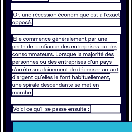
Or, une récession économique est à l’exact
opposé.
Elle commence généralement par une
perte de confiance des entreprises ou des
consommateurs. Lorsque la majorité des
personnes ou des entreprises d’un pays
s’arrête soudainement de dépenser autant
d’argent qu’elles le font habituellement,
une spirale descendante se met en
marche.
Voici ce qu’il se passe ensuite :