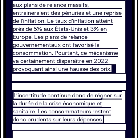
aux plans de relance massifs,
entraineraient des pénuries et une reprise
de l'inflation. Le taux d'inflation atteint
près de 5% aux États-Unis et 3% en
Europe. Les plans de relance
gouvernementaux ont favorisé la
consommation. Pourtant, ce mécanisme
va certainement disparaître en 2022
provoquant ainsi une hausse des prix.
L’incertitude continue donc de régner sur
la durée de la crise économique et
sanitaire. Les consommateurs restent
donc prudents sur leurs dépenses.