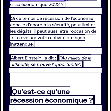
crise économique 2022 ?
Si ce temps de récession de l’économie
appelle d’abord à la sécurité, pour limiter
les dégâts, il peut aussi être l’occasion de
faire évoluer votre activité de façon
inattendue.
Albert Einstein l’a dit :
“Au milieu de la
difficulté, se trouve l’opportunité”.
Qu’est-ce qu’une
récession économique ?