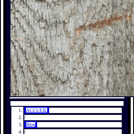
ACCUEIL
/
Blog
/