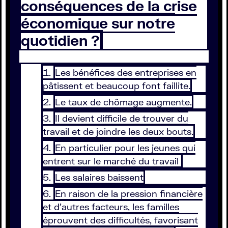
conséquences de la crise
économique sur notre
quotidien ?
Les bénéfices des entreprises en
pâtissent et beaucoup font faillite.
Le taux de chômage augmente.
Il devient difficile de trouver du
travail et de joindre les deux bouts.
En particulier pour les jeunes qui
entrent sur le marché du travail
Les salaires baissent
En raison de la pression financière
et d’autres facteurs, les familles
éprouvent des difficultés, favorisant