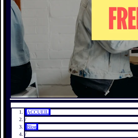
ACCUEIL
/
Blog
/