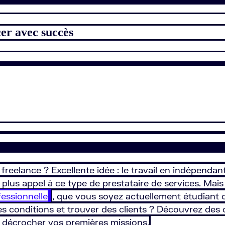
cer avec succès
freelance ? Excellente idée : le travail en indépendan
 plus appel à ce type de prestataire de services. Mais 
essionnelle
, que vous soyez actuellement étudiant o
s conditions et trouver des clients ? Découvrez des
r décrocher vos premières missions.