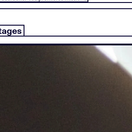
ntages