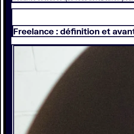
Freelance : définition et ava