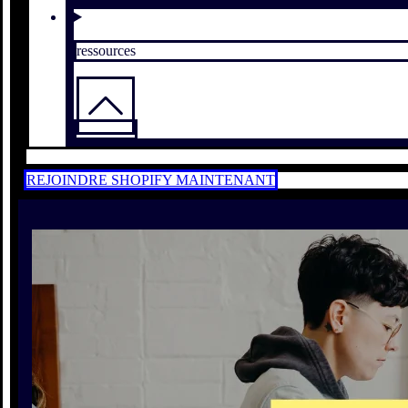
ressources
REJOINDRE SHOPIFY MAINTENANT