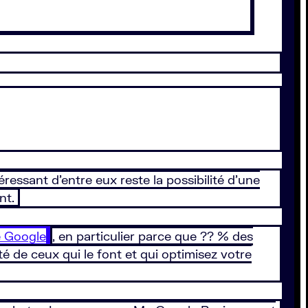
essant d’entre eux reste la possibilité d’une
ent.
e Google
, en particulier parce que ?? % des
é de ceux qui le font et qui optimisez votre