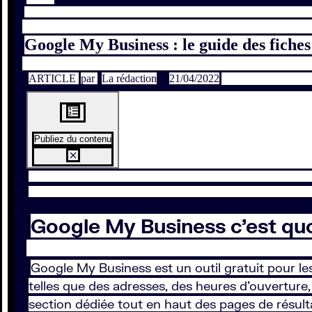
Google My Business : le guide des fiche
ARTICLE
par
La rédaction
21/04/2022
Publiez du contenu
Google My Business c’est quo
Google My Business est un outil gratuit pour les
telles que des adresses, des heures d’ouverture,
section dédiée tout en haut des pages de résul