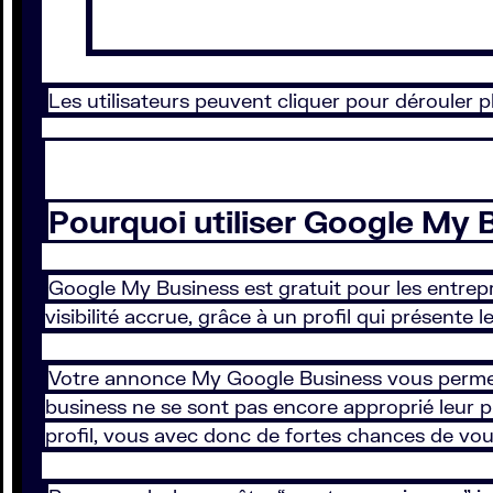
Les utilisateurs peuvent cliquer pour dérouler p
Pourquoi utiliser Google My 
Google My Business est gratuit pour les entrepr
visibilité accrue, grâce à un profil qui présente
Votre annonce My Google Business vous perme
business ne se sont pas encore approprié leur pr
profil, vous avec donc de fortes chances de v