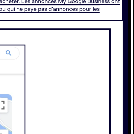
à acheter. Les annonces My Google Business ont
 ou qui ne paye pas d’annonces pour les