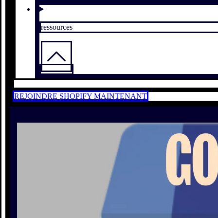
ressources
REJOINDRE SHOPIFY MAINTENANT