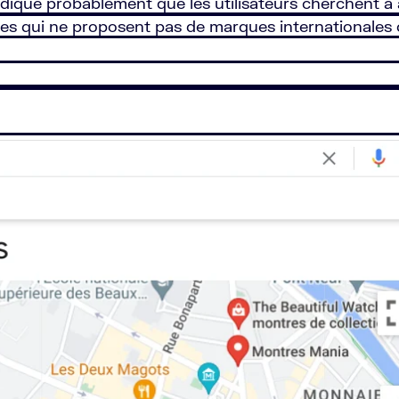
ndique probablement que les utilisateurs cherchent 
ises qui ne proposent pas de marques internationales