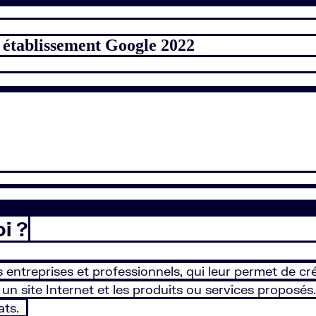
s établissement Google 2022
i ?
 entreprises et professionnels, qui leur permet de cr
 un site Internet et les produits ou services proposé
tats.