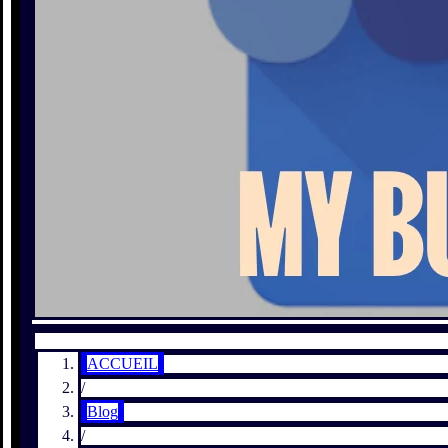
ACCUEIL
/
Blog
/