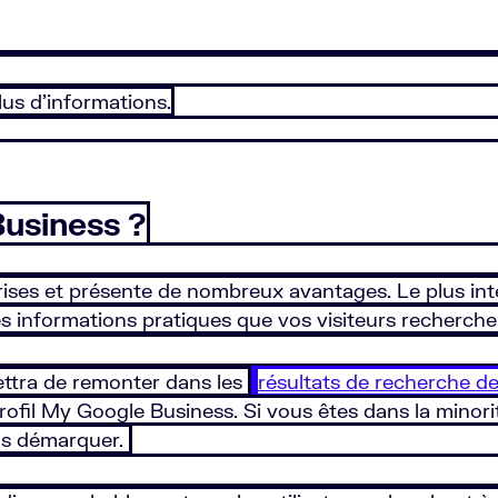
lus d’informations.
Business ?
ises et présente de nombreux avantages. Le plus intér
 les informations pratiques que vos visiteurs recherch
ttra de remonter dans les
résultats de recherche d
ofil My Google Business. Si vous êtes dans la minorit
ous démarquer.