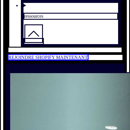
ressources
REJOINDRE SHOPIFY MAINTENANT