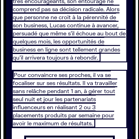
très encourageants, son entourage ne
comprend pas sa décision radicale. Alors
que personne ne croit à la pérennité de
son business, Lucas continue à avancer,
persuadé que même s’il échoue au bout de
quelques mois, les opportunités de
business en ligne sont tellement grandes
qu’il arrivera toujours à rebondir.
Pour convaincre ses proches, il va se
focaliser sur ses résultats. Il va travailler
sans relâche pendant 1 an, à gérer tout
seul nuit et jour les partenariats
influenceurs en réalisant 2 ou 3
placements produits par semaine pour
avoir le maximum de résultats.