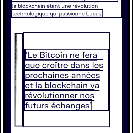
la blockchain étant une révolution
technologique qui passionne Lucas.
'Le Bitcoin ne fera
que croître dans les
prochaines années
et la blockchain va
révolutionner nos
futurs échanges'