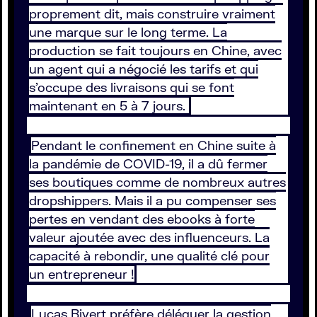
proprement dit, mais construire vraiment
une marque sur le long terme. La
production se fait toujours en Chine, avec
un agent qui a négocié les tarifs et qui
s’occupe des livraisons qui se font
maintenant en 5 à 7 jours.
Pendant le confinement en Chine suite à
la pandémie de COVID-19, il a dû fermer
ses boutiques comme de nombreux autres
dropshippers. Mais il a pu compenser ses
pertes en vendant des ebooks à forte
valeur ajoutée avec des influenceurs. La
capacité à rebondir, une qualité clé pour
un entrepreneur !
Lucas Bivert préfère déléguer la gestion