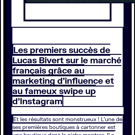
Les premiers succès de
Lucas Bivert sur le marché
français grâce au
marketing d’influence et
au fameux swipe up
d’Instagram
Et les résultats sont monstrueux ! L’une de
ses premières boutiques à cartonner est
une boutique dans la niche montres. Il a