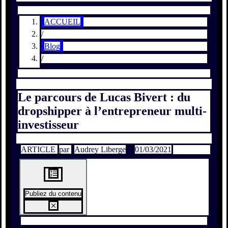
ACCUEIL
/
Blog
/
Le parcours de Lucas Bivert : du
dropshipper à l’entrepreneur multi-
investisseur
ARTICLE
par
Audrey Liberge
01/03/2021
Publiez du contenu