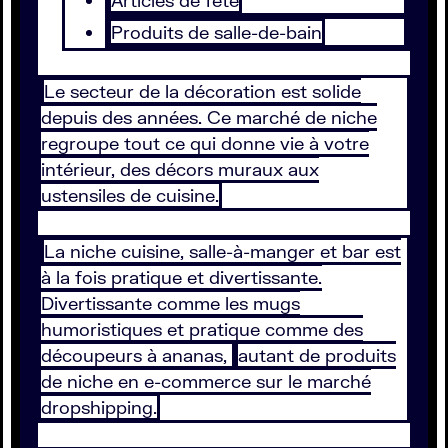
Articles de fête
Produits de salle-de-bain
Le secteur de la décoration est solide
depuis des années. Ce marché de niche
regroupe tout ce qui donne vie à votre
intérieur, des décors muraux aux
ustensiles de cuisine.
La niche cuisine, salle-à-manger et bar est
à la fois pratique et divertissante.
Divertissante comme les mugs
humoristiques et pratique comme des
découpeurs à ananas,
autant de produits
de niche en e-commerce sur le marché
dropshipping.