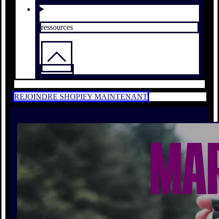
ressources
REJOINDRE SHOPIFY MAINTENANT