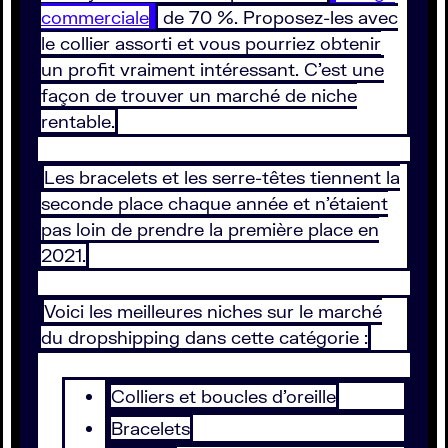
commerciale
de 70 %. Proposez-les avec
le collier assorti et vous pourriez obtenir
un profit vraiment intéressant. C’est une
façon de trouver un marché de niche
rentable.
Les bracelets et les serre-têtes tiennent la
seconde place chaque année et n’étaient
pas loin de prendre la première place en
2021.
Voici les meilleures niches sur le marché
du dropshipping dans cette catégorie :
Colliers et boucles d’oreille
Bracelets