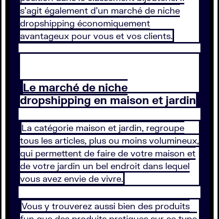
s’agit également d’un marché de niche
dropshipping économiquement
avantageux pour vous et vos clients.
Le marché de niche
dropshipping en maison et jardin
La catégorie maison et jardin, regroupe
tous les articles, plus ou moins volumineux,
qui permettent de faire de votre maison et
de votre jardin un bel endroit dans lequel
vous avez envie de vivre.
Vous y trouverez aussi bien des produits
fun que des produits pratiques sur ce type