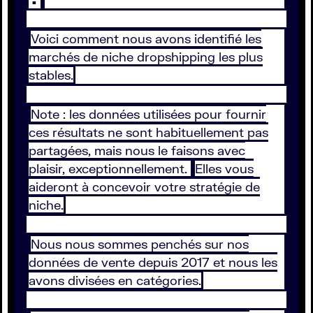
Voici comment nous avons identifié les
marchés de niche dropshipping les plus
stables.
Note : les données utilisées pour fournir
ces résultats ne sont habituellement pas
partagées, mais nous le faisons avec
plaisir, exceptionnellement.
Elles vous
aideront à concevoir votre stratégie de
niche.
Nous nous sommes penchés sur nos
données de vente depuis 2017 et nous les
avons divisées en catégories.