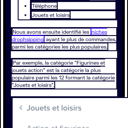
Téléphone
Jouets et loisirs
Nous avons ensuite identifié les
niches
drophsipping
ayant le plus de commandes,
parmi les catégories les plus populaires.
Par exemple, la catégorie “Figurines et
jouets action” est la catégorie la plus
populaire parmi les 12 formant la catégorie
“Jouets et loisirs”.