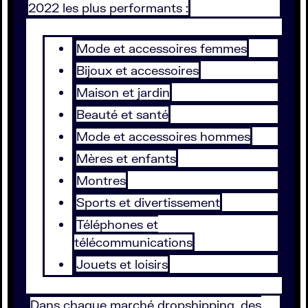
2022 les plus performants :
Mode et accessoires femmes
Bijoux et accessoires
Maison et jardin
Beauté et santé
Mode et accessoires hommes
Mères et enfants
Montres
Sports et divertissement
Téléphones et
télécommunications
Jouets et loisirs
Dans chaque marché dropshipping, des