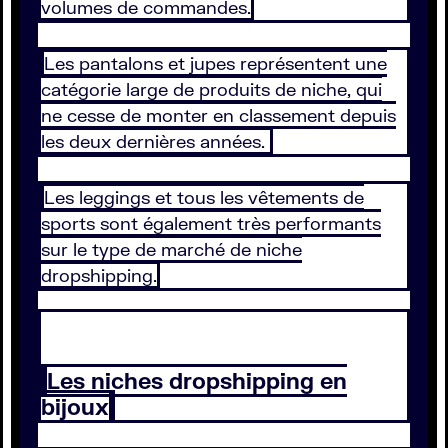
volumes de commandes.
Les pantalons et jupes représentent une
catégorie large de produits de niche, qui
ne cesse de monter en classement depuis
les deux dernières années.
Les leggings et tous les vêtements de
sports sont également très performants
sur le type de marché de niche
dropshipping.
Les niches dropshipping en
bijoux