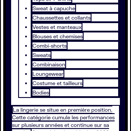
Sweat à capuche
Chaussettes et collants
Vestes et manteaux
Blouses et chemises
Combi-shorts
Sweats
Combinaison
Loungewear
Costume et tailleurs
Bodies
La lingerie se situe en première position.
Cette catégorie cumule les performances
sur plusieurs années et continue sur sa