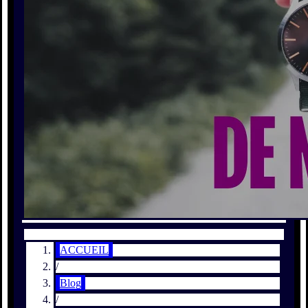
ACCUEIL
/
Blog
/