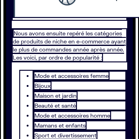
Nous avons ensuite repéré les catégories
de produits de niche en e-commerce ayant
le plus de commandes année après année.
Les voici, par ordre de popularité :
Mode et accessoires femme
Bijoux
Maison et jardin
Beauté et santé
Mode et accessoires homme
Mamans et enfants
Sport et divertissement