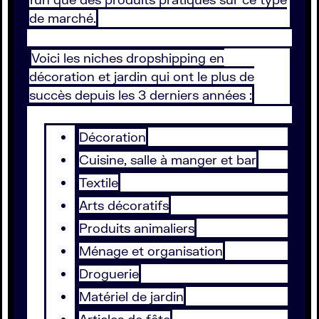
de marché.
Voici les niches dropshipping en
décoration et jardin qui ont le plus de
succès depuis les 3 derniers années :
Décoration
Cuisine, salle à manger et bar
Textile
Arts décoratifs
Produits animaliers
Ménage et organisation
Droguerie
Matériel de jardin