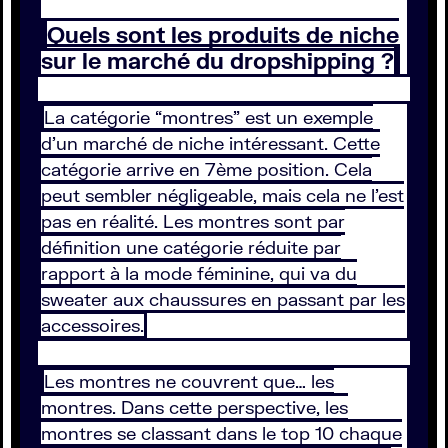
Quels sont les produits de niche
sur le marché du dropshipping ?
La catégorie “montres” est un exemple
d'un marché de niche intéressant. Cette
catégorie arrive en 7ème position. Cela
peut sembler négligeable, mais cela ne l’est
pas en réalité. Les montres sont par
définition une catégorie réduite par
rapport à la mode féminine, qui va du
sweater aux chaussures en passant par les
accessoires.
Les montres ne couvrent que… les
montres. Dans cette perspective, les
montres se classant dans le top 10 chaque