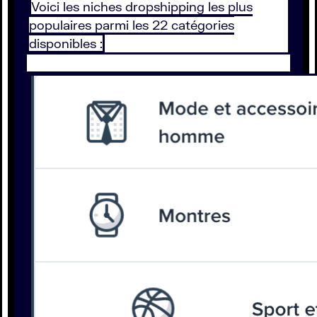
Voici les niches dropshipping les plus
populaires parmi les 22 catégories
disponibles :