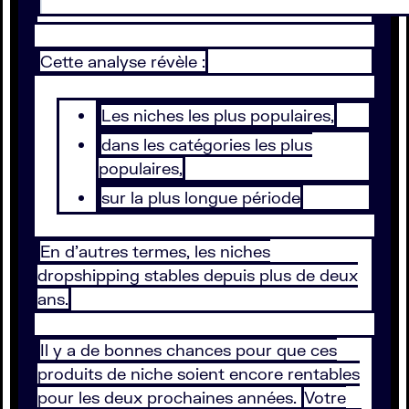
Cette analyse révèle :
Les niches les plus populaires,
dans les catégories les plus
populaires,
sur la plus longue période
En d’autres termes, les niches
dropshipping stables depuis plus de deux
ans.
Il y a de bonnes chances pour que ces
produits de niche soient encore rentables
pour les deux prochaines années.
Votre