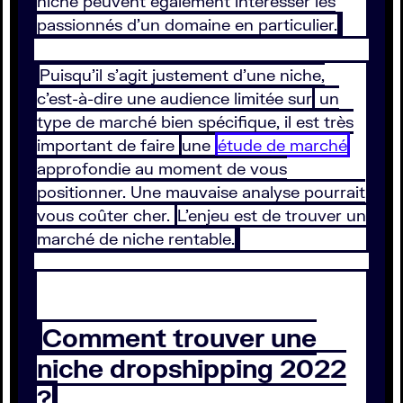
niche peuvent également intéresser les
passionnés d’un domaine en particulier.
Puisqu’il s’agit justement d’une niche,
c’est-à-dire une audience limitée sur
un
type de marché bien spécifique, il est très
important de faire
une
étude de marché
approfondie au moment de vous
positionner. Une mauvaise analyse pourrait
vous coûter cher.
L’enjeu est de trouver un
marché de niche rentable.
Comment trouver une
niche dropshipping 2022
?