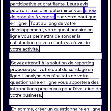
participative et gratifiante. Leurs avis
pourront très bien déterminer vos
choix
de produits à vendre
sur votre boutique
en ligne.
Tout au long de votre
développement, votre questionnaire en
ligne vous permettra de sonder la
satisfaction de vos clients vis-à-vis de
votre activité.
Soyez attentif à la solution de reporting
proposée par votre outil de sondage en
ligne. L’analyse des résultats de votre
questionnaire en ligne vous apportera des
informations précieuses pour l’évolution de
votre business.
En somme, créer un questionnaire en ligne