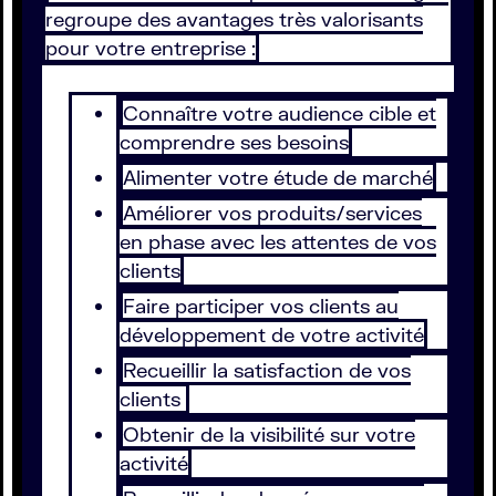
regroupe des avantages très valorisants
pour votre entreprise :
Connaître votre audience cible et
comprendre ses besoins
Alimenter votre étude de marché
Améliorer vos produits/services
en phase avec les attentes de vos
clients
Faire participer vos clients au
développement de votre activité
Recueillir la satisfaction de vos
clients
Obtenir de la visibilité sur votre
activité