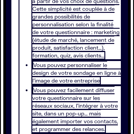
à partir de vos choix de questions.
Cette simplicité est couplée à de
grandes possibilités de
personnalisation selon la finalité
de votre questionnaire : marketing
(étude de marché, lancement de
produit, satisfaction client…),
formation, quiz, avis clients…
Vous pouvez personnaliser le
design de votre sondage en ligne à
l’image de votre entreprise
Vous pouvez facilement diffuser
votre questionnaire sur les
réseaux sociaux, l’intégrer à votre
site, dans un pop-up… mais
également importer vos contacts,
et programmer des relances.