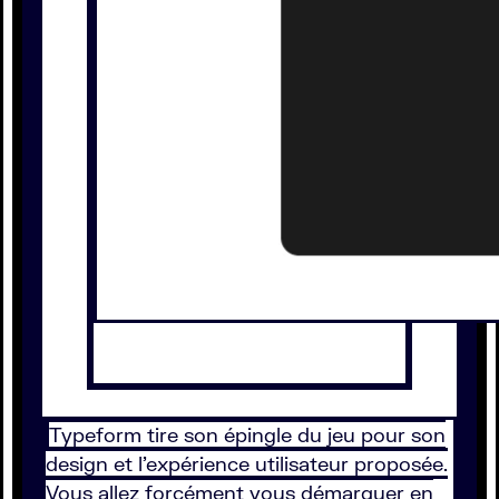
Typeform tire son épingle du jeu pour son
design et l’expérience utilisateur proposée.
Vous allez forcément vous démarquer en