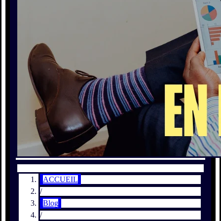
ACCUEIL
/
Blog
/