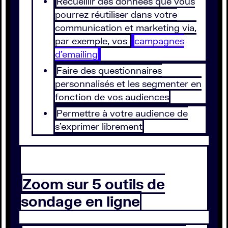
Recueillir des données que vous
pourrez réutiliser dans votre
communication et marketing via,
par exemple, vos
campagnes
d’emailing
Faire des questionnaires
personnalisés et les segmenter en
fonction de vos audiences
Permettre à votre audience de
s’exprimer librement
Zoom sur 5 outils de
sondage en ligne