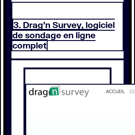
3. Drag’n Survey, logiciel
de sondage en ligne
complet