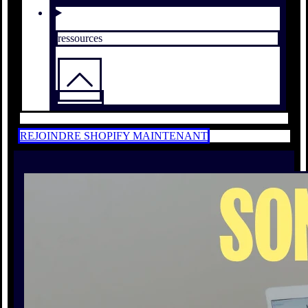
ressources
REJOINDRE SHOPIFY MAINTENANT