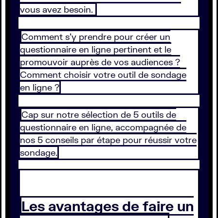
vous avez besoin.
Comment s’y prendre pour créer un
questionnaire en ligne pertinent et le
promouvoir auprès de vos audiences ?
Comment choisir votre outil de sondage
en ligne ?
Cap sur notre sélection de 5 outils de
questionnaire en ligne, accompagnée de
nos 5 conseils par étape pour réussir votre
sondage.
Les avantages de faire un