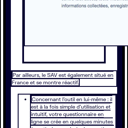
Par ailleurs, le SAV est également situé en
France et se montre réactif.
Concernant l’outil en lui-même : il
est à la fois simple d’utilisation et
intuitif, votre questionnaire en
ligne se crée en quelques minutes