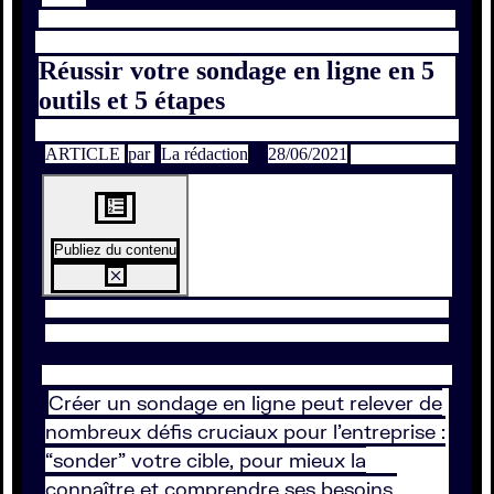
Réussir votre sondage en ligne en 5
outils et 5 étapes
ARTICLE
par
La rédaction
28/06/2021
Publiez du contenu
Créer un sondage en ligne peut relever de
nombreux défis cruciaux pour l’entreprise :
“sonder” votre cible, pour mieux la
connaître et comprendre ses besoins,