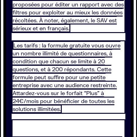
proposées pour éditer un rapport avec des
filtres pour exploiter au mieux les données
récoltées. À noter, également, le SAV est
sérieux et en français.
Les tarifs : la formule gratuite vous ouvre
un nombre illimité de questionnaires, à
condition que chacun se limite à 20
questions, et à 200 répondants. Cette
formule peut suffire pour une petite
entreprise avec une audience restreinte.
Attardez-vous sur le forfait “Plus” à
24€/mois pour bénéficier de toutes les
solutions illimitées.