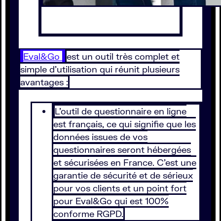
Eval&Go
est un outil très complet et
simple d’utilisation qui réunit plusieurs
avantages :
L’outil de questionnaire en ligne
est français, ce qui signifie que les
données issues de vos
questionnaires seront hébergées
et sécurisées en France. C’est une
garantie de sécurité et de sérieux
pour vos clients et un point fort
pour Eval&Go qui est 100%
conforme RGPD.