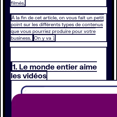
filmés.
À la fin de cet article, on vous fait un petit
point sur les différents types de contenus
que vous pourriez produire pour votre
business.
On y va ⤵️
1. Le monde entier aime
les vidéos