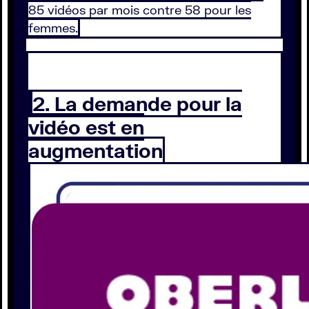
85 vidéos par mois contre 58 pour les
femmes.
2. La demande pour la
vidéo est en
augmentation