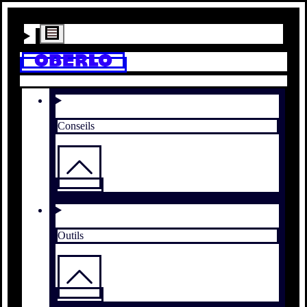
Conseils
Outils