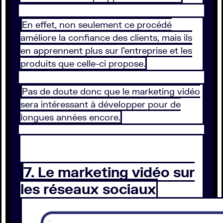
En effet, non seulement ce procédé
améliore la confiance des clients, mais ils
en apprennent plus sur l’entreprise et les
produits que celle-ci propose.
Pas de doute donc que le marketing vidéo
sera intéressant à développer pour de
longues années encore.
7. Le marketing vidéo sur
les réseaux sociaux