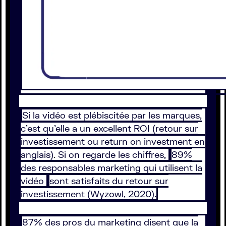
Si la vidéo est plébiscitée par les marques,
c’est qu’elle a un excellent ROI (retour sur
investissement ou return on investment en
anglais). Si on regarde les chiffres,
89%
des responsables marketing qui utilisent la
vidéo
sont satisfaits du retour sur
investissement (Wyzowl, 2020).
87% des pros du marketing disent que la