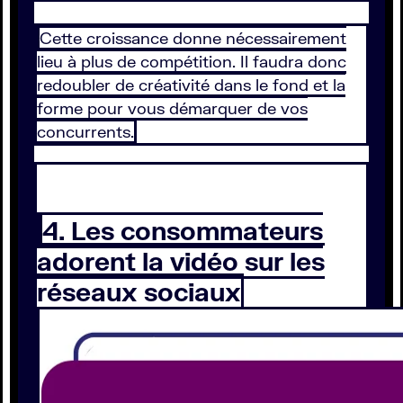
Cette croissance donne nécessairement
lieu à plus de compétition. Il faudra donc
redoubler de créativité dans le fond et la
forme pour vous démarquer de vos
concurrents.
4. Les consommateurs
adorent la vidéo sur les
réseaux sociaux