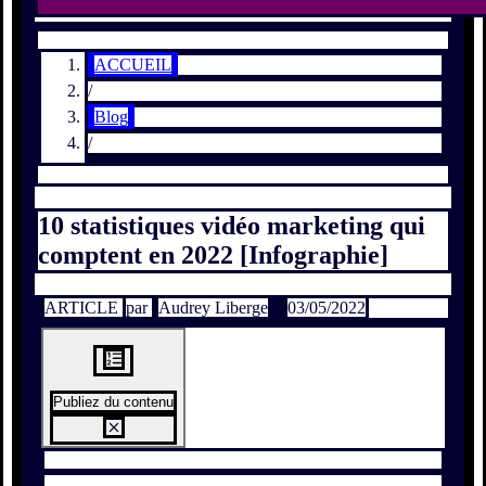
ACCUEIL
/
Blog
/
10 statistiques vidéo marketing qui
comptent en 2022 [Infographie]
ARTICLE
par
Audrey Liberge
03/05/2022
Publiez du contenu