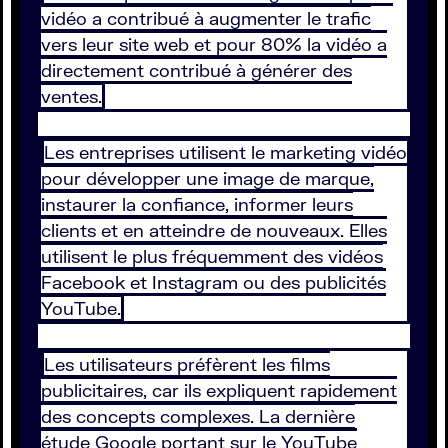
vidéo a contribué à augmenter le trafic
vers leur site web et pour 80% la vidéo a
directement contribué à générer des
ventes.
Les entreprises utilisent le marketing vidéo
pour développer une image de marque,
instaurer la confiance, informer leurs
clients et en atteindre de nouveaux. Elles
utilisent le plus fréquemment des vidéos
Facebook et Instagram ou des publicités
YouTube.
Les utilisateurs préfèrent les films
publicitaires, car ils expliquent rapidement
des concepts complexes. La dernière
étude Google portant sur le YouTube