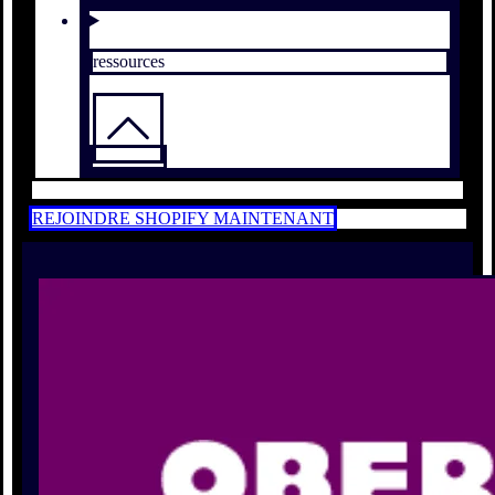
ressources
REJOINDRE SHOPIFY MAINTENANT