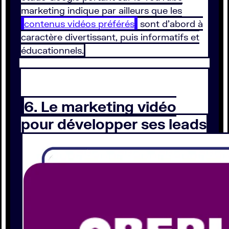
marketing indique par ailleurs que les
contenus vidéos préférés
sont d’abord à
caractère divertissant, puis informatifs et
éducationnels.
6. Le marketing vidéo
pour développer ses leads