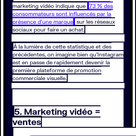
marketing vidéo indique que
73 % des
consommateurs sont influencés par la
présence d’une marque
sur les réseaux
sociaux pour faire un achat.
À la lumière de cette statistique et des
précédentes, on imagine bien qu’Instagram
est en passe de rapidement devenir la
première plateforme de promotion
commerciale visuelle.
5. Marketing vidéo =
ventes