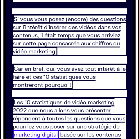
Si vous vous posez (encore) des questions
sur l’intérêt d’insérer des vidéos dans vos
contenus, il était temps que vous arriviez
sur cette page consacrée aux chiffres du
vidéo marketing.
Car en bref, oui, vous avez tout intérêt à le
faire et ces 10 statistiques vous
montreront pourquoi !
Les 10 statistiques de vidéo marketing
2022 que nous allons vous présenter
répondent à toutes les questions que vous
pourriez vous poser sur une stratégie de
marketing digital
basée sur les contenus