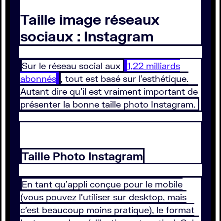
Taille image réseaux
sociaux : Instagram
Sur le réseau social aux
1,22 milliards
abonnés
, tout est basé sur l’esthétique.
Autant dire qu’il est vraiment important de
présenter la bonne taille photo Instagram.
Taille Photo Instagram
En tant qu’appli conçue pour le mobile
(vous pouvez l’utiliser sur desktop, mais
c’est beaucoup moins pratique), le format