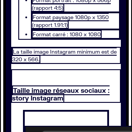
Format portrait : 1080p x 566p
(rapport 4:5)
Format paysage 1080p x 1350
(rapport 1.91:1)
Format carré : 1080 x 1080
La taille image Instagram minimum est de
320 x 566.
Taille image réseaux sociaux :
story Instagram