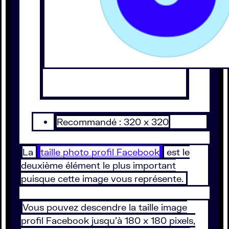
Recommandé : 320 x 320
La
taille photo profil Facebook
est le
deuxième élément le plus important
puisque cette image vous représente.
Vous pouvez descendre la taille image
profil Facebook jusqu’à 180 x 180 pixels,