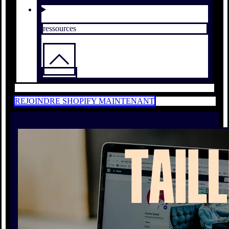
ressources
REJOINDRE SHOPIFY MAINTENANT