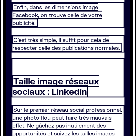
Enfin, dans les dimensions image
Facebook, on trouve celle de votre
publicité.
C’est très simple, il suffit pour cela de
respecter celle des publications normales.
Taille image réseaux
sociaux : Linkedin
Sur le premier réseau social professionnel,
une photo flou peut faire très mauvais
effet. Ne gâchez pas inutilement des
opportunités et suivez les tailles images