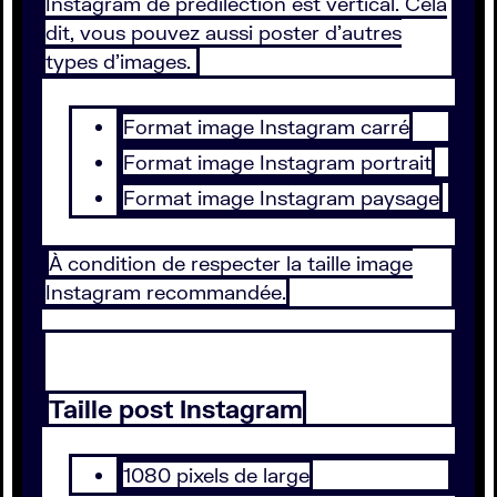
Instagram de prédilection est vertical. Cela
dit, vous pouvez aussi poster d’autres
types d’images.
Format image Instagram carré
Format image Instagram portrait
Format image Instagram paysage
À condition de respecter la taille image
Instagram recommandée.
Taille post Instagram
1080 pixels de large