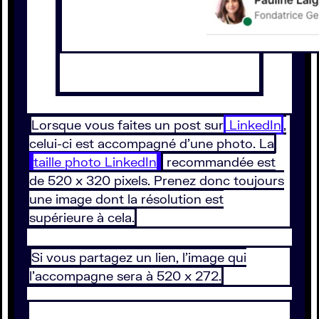
Lorsque vous faites un post sur
LinkedIn
,
celui-ci est accompagné d’une photo. La
taille photo LinkedIn
recommandée est
de 520 x 320 pixels. Prenez donc toujours
une image dont la résolution est
supérieure à cela.
Si vous partagez un lien, l’image qui
l’accompagne sera à 520 x 272.