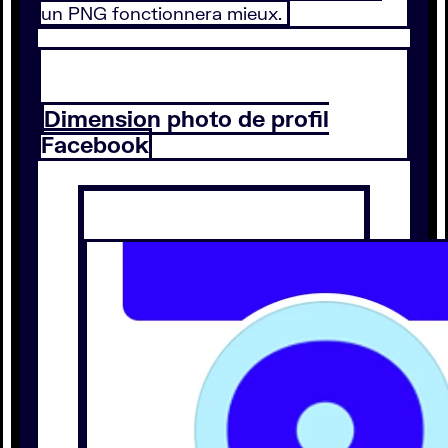
un PNG fonctionnera mieux.
Dimension photo de profil
Facebook