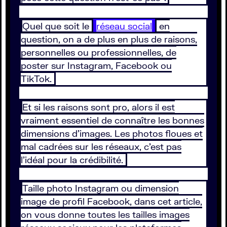
Quel que soit le
réseau social
en
question, on a de plus en plus de raisons,
personnelles ou professionnelles, de
poster sur Instagram, Facebook ou
TikTok.
Et si les raisons sont pro, alors il est
vraiment essentiel de connaître les bonnes
dimensions d’images. Les photos floues et
mal cadrées sur les réseaux, c’est pas
l’idéal pour la crédibilité.
Taille photo Instagram ou dimension
image de profil Facebook, dans cet article,
on vous donne toutes les tailles images