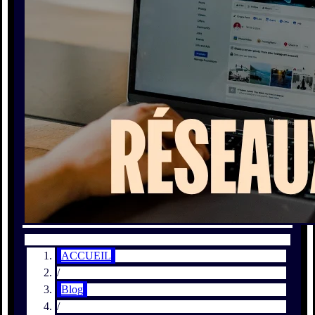
ACCUEIL
/
Blog
/