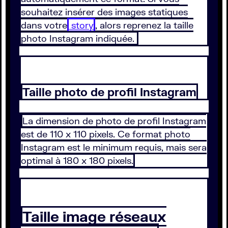
souhaitez insérer des images statiques
dans votre
story
, alors reprenez la taille
photo Instagram indiquée.
Taille photo de profil Instagram
La dimension de photo de profil Instagram
est de 110 x 110 pixels. Ce format photo
Instagram est le minimum requis, mais sera
optimal à 180 x 180 pixels.
Taille image réseaux