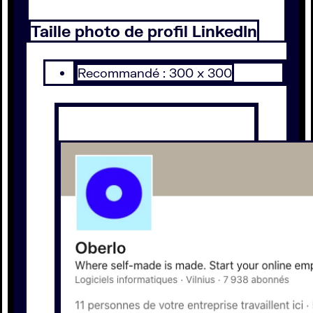
Taille photo de profil LinkedIn
Recommandé : 300 x 300