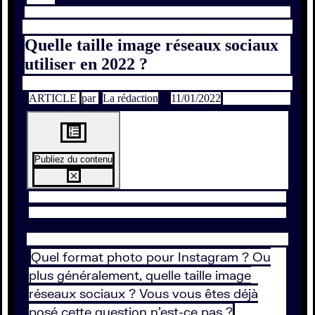
Quelle taille image réseaux sociaux
utiliser en 2022 ?
ARTICLE
par
La rédaction
11/01/2022
Publiez du contenu
Quel format photo pour Instagram ? Ou
plus généralement, quelle taille image
réseaux sociaux ? Vous vous êtes déjà
posé cette question n’est-ce pas ?