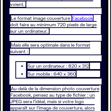
voient.
Le format image couverture
Facebook
doit faire au minimum 720 pixels de large
sur un ordinateur.
Mais elle sera optimale dans le format
suivant :
Sur un ordinateur : 820 x 312
Sur mobile : 640 x 360
Au-delà de la dimension photo couverture
Facebook, pensez au type de fichier : un
JPEG sera l’idéal, mais si votre logo
apparaît sur l’image de couverture, alors