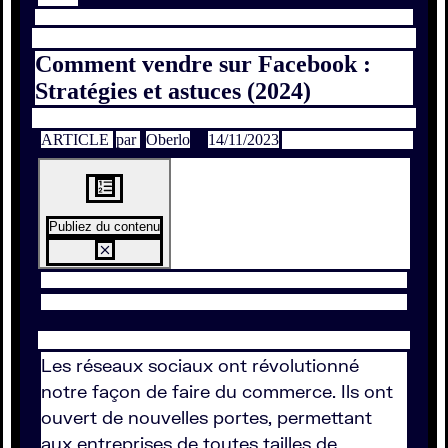
Comment vendre sur Facebook :
Stratégies et astuces (2024)
ARTICLE
par
Oberlo
14/11/2023
Publiez du contenu
Les réseaux sociaux ont révolutionné
notre façon de faire du commerce. Ils ont
ouvert de nouvelles portes, permettant
aux entreprises de toutes tailles de