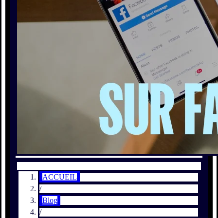
ACCUEIL
/
Blog
/