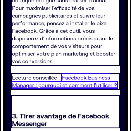
boutique en ligne sans réaliser d'achat.
Pour maximiser l'efficacité de vos
campagnes publicitaires et suivre leur
performance, pensez à installer le pixel
Facebook. Grâce à cet outil, vous
disposerez d'informations précises sur le
comportement de vos visiteurs pour
optimiser votre plan marketing et booster
vos conversions.
Lecture conseillée :
Facebook Business
Manager : pourquoi et comment l'utiliser ?
3. Tirer avantage de Facebook
Messenger