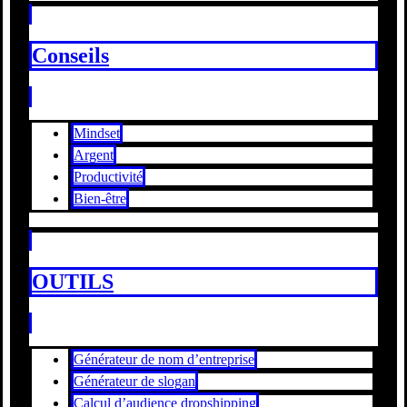
Conseils
Mindset
Argent
Productivité
Bien-être
OUTILS
Générateur de nom d’entreprise
Générateur de slogan
Calcul d’audience dropshipping