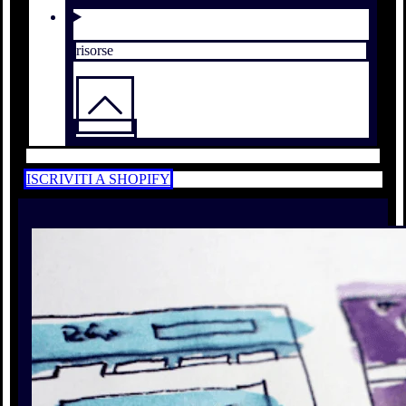
risorse
ISCRIVITI A SHOPIFY