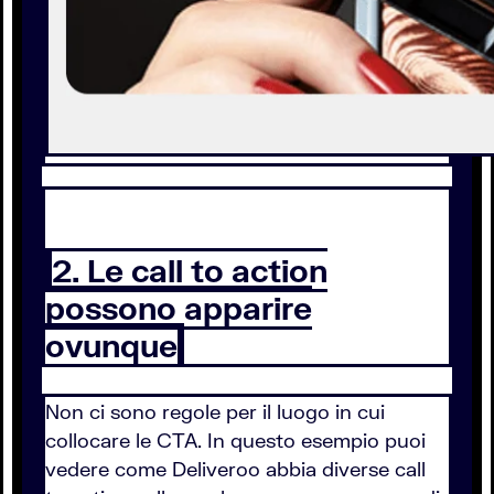
2. Le call to action
possono apparire
ovunque
Non ci sono regole per il luogo in cui
collocare le CTA. In questo esempio puoi
vedere come Deliveroo abbia diverse call