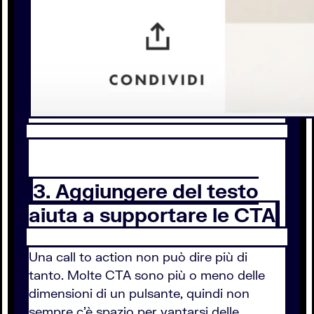
3. Aggiungere del testo
aiuta a supportare le CTA
Una call to action non può dire più di
tanto. Molte CTA sono più o meno delle
dimensioni di un pulsante, quindi non
sempre c’è spazio per vantarsi delle