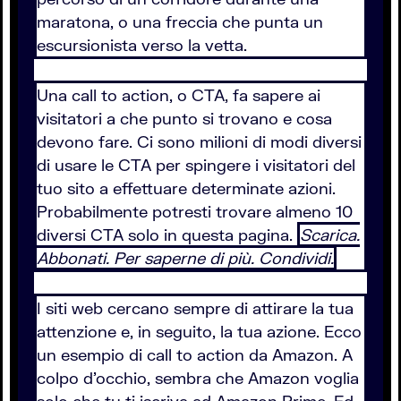
maratona, o una freccia che punta un
escursionista verso la vetta.
Una call to action, o CTA, fa sapere ai
visitatori a che punto si trovano e cosa
devono fare. Ci sono milioni di modi diversi
di usare le CTA per spingere i visitatori del
tuo sito a effettuare determinate azioni.
Probabilmente potresti trovare almeno 10
diversi CTA solo in questa pagina.
Scarica.
Abbonati. Per saperne di più. Condividi.
I siti web cercano sempre di attirare la tua
attenzione e, in seguito, la tua azione. Ecco
un esempio di call to action da Amazon. A
colpo d’occhio, sembra che Amazon voglia