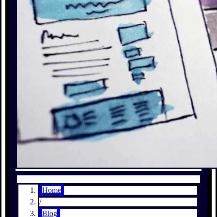
Home
/
Blog