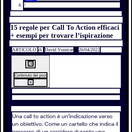
/
15 regole per Call To Action efficaci
+ esempi per trovare l’ispirazione
ARTICOLO
di
David Vranicar
26/04/2022
Contenuto del post
Una call to action è un’indicazione verso
un obiettivo. Come un cartello che indica il
percorso di un corridore durante una