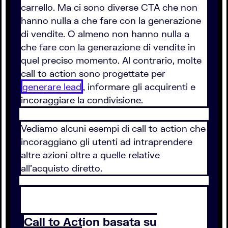
carrello. Ma ci sono diverse CTA che non
hanno nulla a che fare con la generazione
di vendite. O almeno non hanno nulla a
che fare con la generazione di vendite in
quel preciso momento. Al contrario, molte
call to action sono progettate per
generare lead
, informare gli acquirenti e
incoraggiare la condivisione.
Vediamo alcuni esempi di call to action che
incoraggiano gli utenti ad intraprendere
altre azioni oltre a quelle relative
all’acquisto diretto.
Call to Action basata su