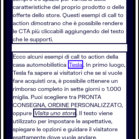
caratteristiche del proprio prodotto o delle
offerte dello store. Questi esempi di call to
action dimostrano che è possibile rendere
le CTA più cliccabili aggiungendo del testo
che le supporti.
Ecco alcuni esempi di call to action della
casa automobilistica
Tesla
. In primo luogo,
Tesla fa sapere ai visitatori che se si vuole
fare acquisti ora, è possibile ottenere un
rimborso completo in sette giorni o 1.000
miglia. Puoi scegliere tra PRONTA
CONSEGNA, ORDINE PERSONALIZZATO,
oppure
Visita uno store
. Il testo viene
utilizzato per impostare le aspettative,
spiegare le opzioni e guidare il visitatore
esattamente dove vuole andare.