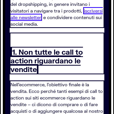
del dropshipping, in genere invitano i
visitatori a navigare tra i prodotti,
iscriversi
alle newsletter
e condividere contenuti sui
social media.
1. Non tutte le call to
action riguardano le
vendite
Nell’ecommerce, l’obiettivo finale è la
vendita. Ecco perché tanti esempi di call to
action sui siti ecommerce riguardano le
vendite – ci dicono di comprare o di fare
acquisti o di aggiungere qualcosa al nostro