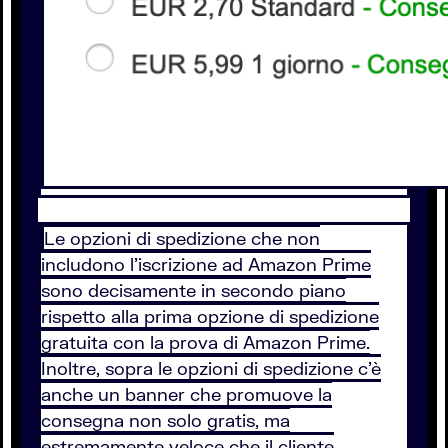
Le opzioni di spedizione che non
includono l’iscrizione ad Amazon Prime
sono decisamente in secondo piano
rispetto alla prima opzione di spedizione
gratuita con la prova di Amazon Prime.
Inoltre, sopra le opzioni di spedizione c’è
anche un banner che promuove la
consegna non solo gratis, ma
estremamente veloce che il cliente