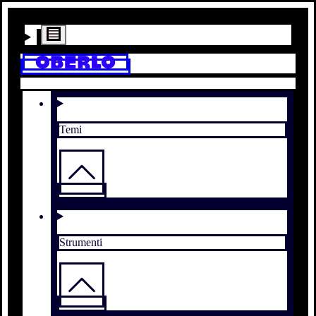
Temi
Strumenti