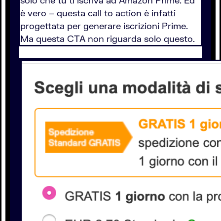
solo che tu ti iscriva ad Amazon Prime. Ed
è vero – questa call to action è infatti
progettata per generare iscrizioni Prime.
Ma questa CTA non riguarda solo questo.