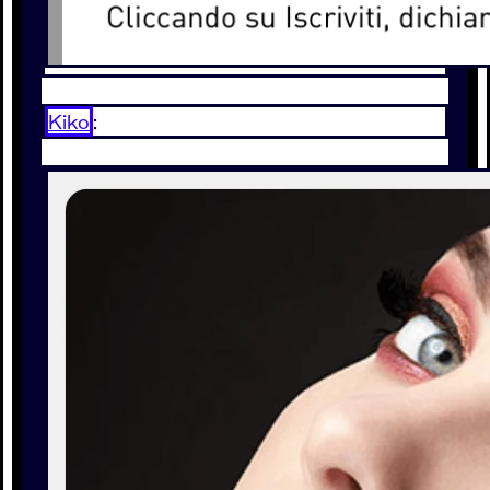
Kiko
: