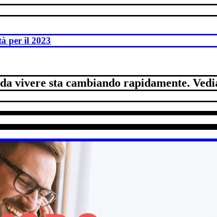
tà per il 2023
 da vivere sta cambiando rapidamente. Vedia