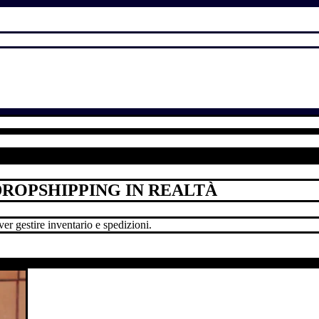
DROPSHIPPING IN REALTÀ
r gestire inventario e spedizioni.