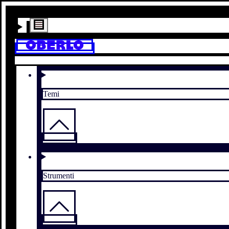
Temi
Strumenti