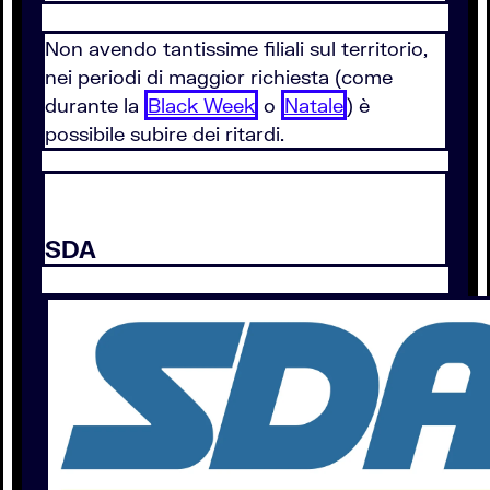
Non avendo tantissime filiali sul territorio,
nei periodi di maggior richiesta (come
durante la
Black Week
o
Natale
) è
possibile subire dei ritardi.
SDA