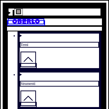
Temi
Strumenti