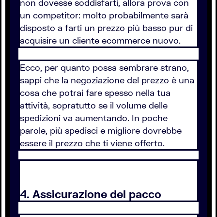
non dovesse soddisfarti, allora prova con
un competitor: molto probabilmente sarà
disposto a farti un prezzo più basso pur di
acquisire un cliente ecommerce nuovo.
Ecco, per quanto possa sembrare strano,
sappi che la negoziazione del prezzo è una
cosa che potrai fare spesso nella tua
attività, sopratutto se il volume delle
spedizioni va aumentando. In poche
parole, più spedisci e migliore dovrebbe
essere il prezzo che ti viene offerto.
4. Assicurazione del pacco