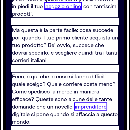
in piedi il tuo
negozio online
con tantissimi
prodotti.
Ma questa è la parte facile: cosa succede
poi, quando il tuo primo cliente acquista un
tuo prodotto? Be' ovvio, succede che
dovrai spedirlo, e scegliere quindi tra i tanti
corrieri italiani.
Ecco, è qui che le cose si fanno difficili:
quale scelgo? Quale corriere costa meno?
Come spedisco la merce in maniera
efficace? Queste sono alcune delle tante
domande che un novello
imprenditore
digitale si pone quando si affaccia a questo
mondo.