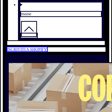
risorse
ISCRIVITI A SHOPIFY