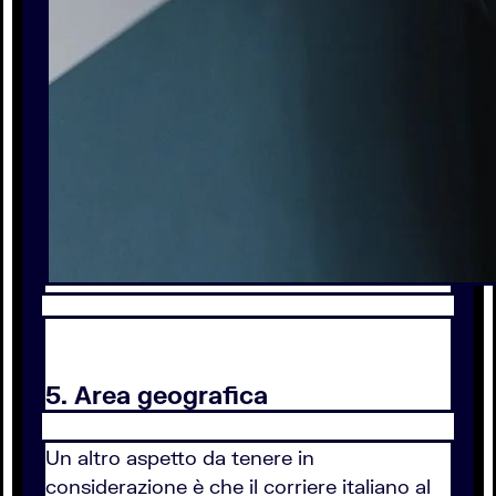
5. Area geografica
Un altro aspetto da tenere in
considerazione è che il corriere italiano al