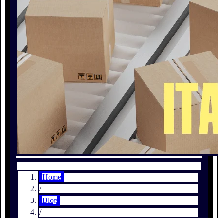
Home
/
Blog
/