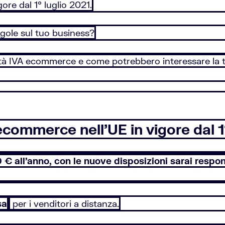
ore dal 1° luglio 2021.
ole sul tuo business?
vità IVA ecommerce e come potrebbero interessare la 
commerce nell’UE in vigore dal 1
00 € all'anno, con le nuove disposizioni sarai respo
sa
per i venditori a distanza.