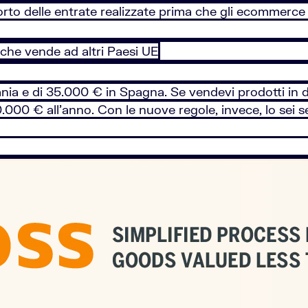
rto delle entrate realizzate prima che gli ecommerce f
à che vende ad altri Paesi UE
nia e di 35.000 € in Spagna. Se vendevi prodotti in d
00 € all'anno. Con le nuove regole, invece, lo sei se