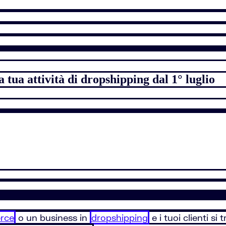
tua attività di dropshipping dal 1° luglio
rce
o un business in
dropshipping
e i tuoi clienti si