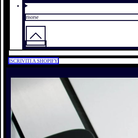
risorse
ISCRIVITI A SHOPIFY