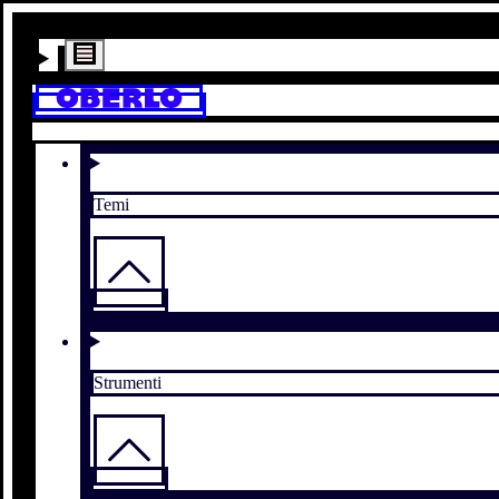
Temi
Strumenti