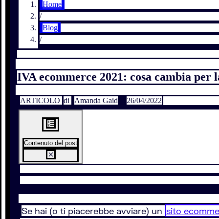
Home
/
Blog
/
IVA ecommerce 2021: cosa cambia per la 
ARTICOLO
di
Amanda Gaid
26/04/2022
Contenuto del post
Se hai (o ti piacerebbe avviare) un
sito ecomme