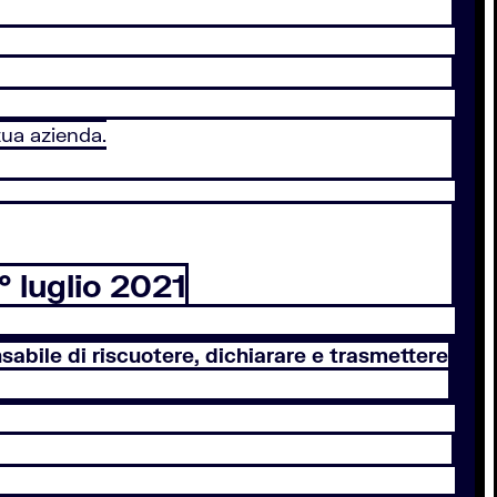
tua azienda.
° luglio 2021
nsabile di riscuotere, dichiarare e trasmettere