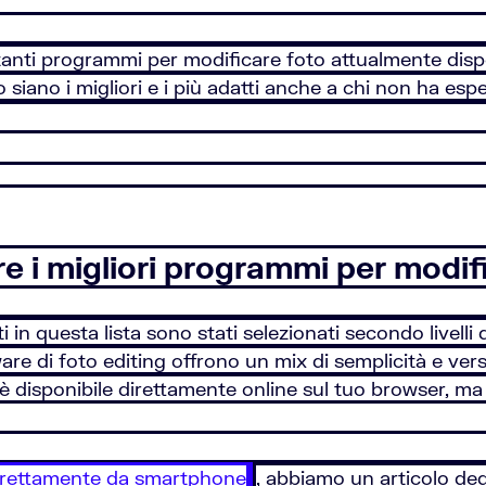
anti programmi per modificare foto attualmente dispon
 siano i migliori e i più adatti anche a chi non ha esp
nare i migliori programmi per modif
in questa lista sono stati selezionati secondo livelli d
re di foto editing offrono un mix di semplicità e versat
è disponibile direttamente online sul tuo browser, m
direttamente da smartphone
, abbiamo un articolo de