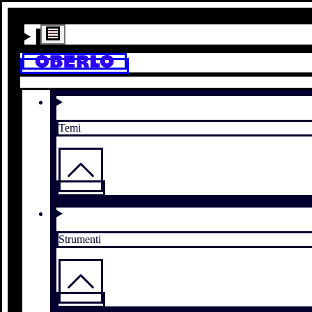
Temi
Strumenti