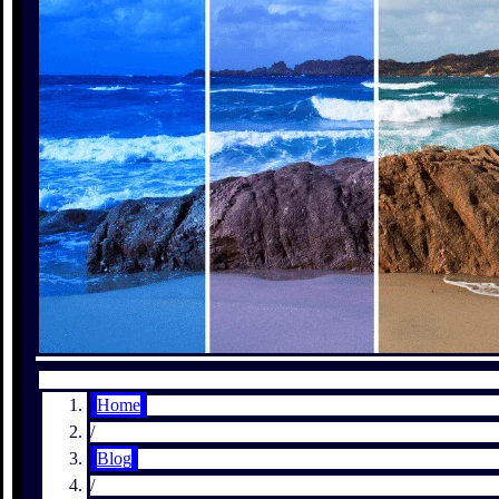
Home
/
Blog
/