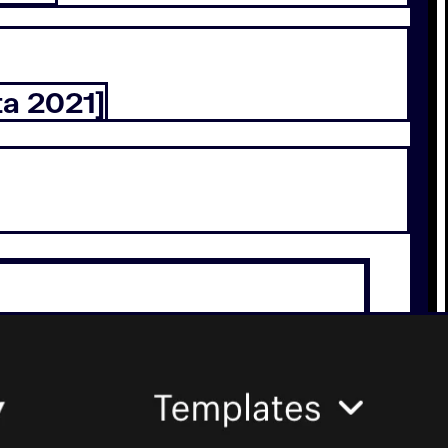
ta 2021]