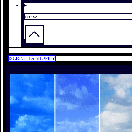
risorse
ISCRIVITI A SHOPIFY