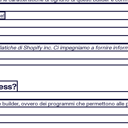
te!
atiche di Shopify inc. Ci impegniamo a fornire informa
ess?
builder, ovvero dei programmi che permettono alle pe