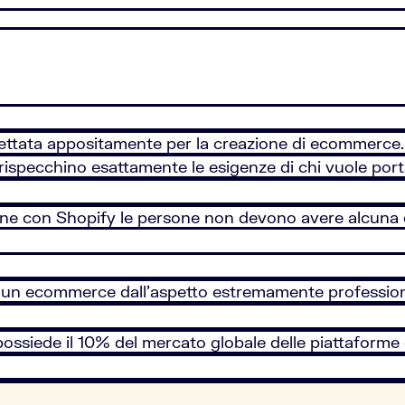
ttata appositamente per la creazione di ecommerce. Of
specchino esattamente le esigenze di chi vuole portar
online con Shopify le persone non devono avere alc
are un ecommerce dall’aspetto estremamente professio
b, e possiede il 10% del mercato globale delle piattafo