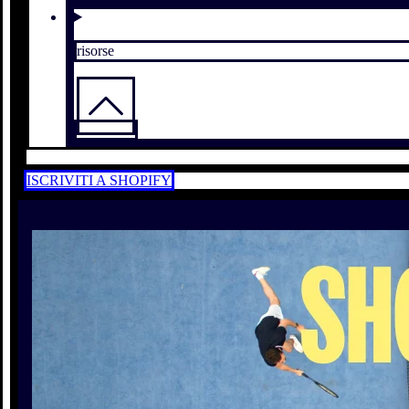
risorse
ISCRIVITI A SHOPIFY