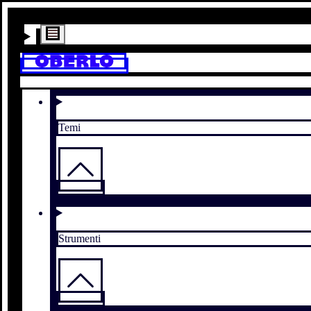
Temi
Strumenti