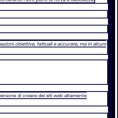
zioni obiettive, fattuali e accurate, ma in alcuni
rsone di creare dei siti web altamente