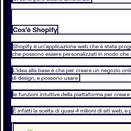
Cos’è Shopify
Shopify è un’applicazione web che è stata proge
che possono essere personalizzati in modo che ri
L’idea alla base è che per creare un negozio 
di design, e possono usare
le funzioni intuitive della piattaforma per cre
È infatti la scelta di quasi 4 milioni di siti we