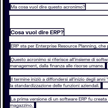
Ma cosa vuol dire questo acronimo?
Cosa vuol dire ERP?
ERP sta per Enterprise Resource Planning, che po
Questo acronimo si riferisce all’insieme di softwar
management, dalla finanza alle risorse umane.
Il termine iniziò a diffondersi all’inizio degli an
la standardizzazione delle funzioni aziendali.
La prima versione di un software ERP fu creata pe
magazzino.