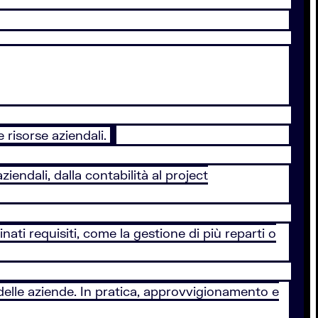
 risorse aziendali.
ziendali, dalla contabilità al project
inati requisiti, come la gestione di più reparti o
 delle aziende. In pratica, approvvigionamento e