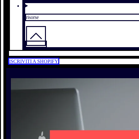
risorse
ISCRIVITI A SHOPIFY