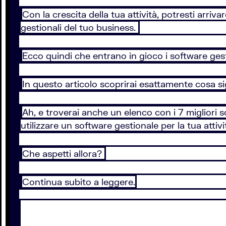
Con la crescita della tua attività, potresti arriva
gestionali del tuo business.
Ecco quindi che entrano in gioco i software ges
In questo articolo scoprirai esattamente cosa s
Ah, e troverai anche un elenco con i 7 migliori 
utilizzare un software gestionale per la tua attivi
Che aspetti allora?
Continua subito a leggere.