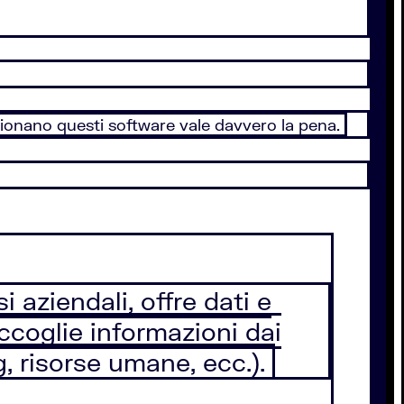
ionano questi software vale davvero la pena.
aziendali, offre dati e
ccoglie informazioni dai
g, risorse umane, ecc.).