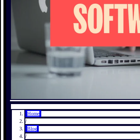
Home
/
Blog
/