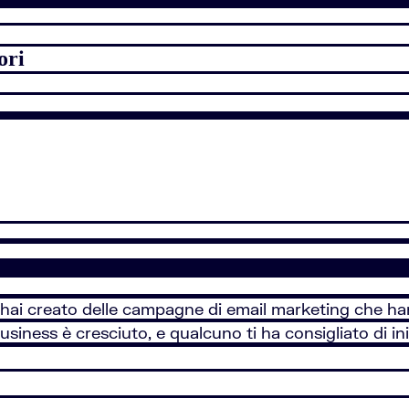
ori
, hai creato delle campagne di email marketing che ha
 business è cresciuto, e qualcuno ti ha consigliato di 