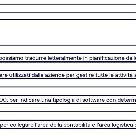
ssiamo tradurre letteralmente in pianificazione delle
e utilizzati dalle aziende per gestire tutte le attività a
ni ‘90, per indicare una tipologia di software con determ
r collegare l’area della contabilità e l’area logistica