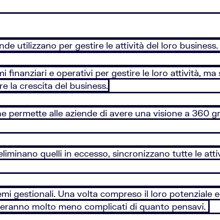
nde utilizzano per gestire le attività del loro business
i finanziari e operativi per gestire le loro attività, ma
re la crescita del business.
permette alle aziende di avere una visione a 360 gradi
, eliminano quelli in eccesso, sincronizzano tutte le att
stemi gestionali. Una volta compreso il loro potenziale 
breranno molto meno complicati di quanto pensavi.