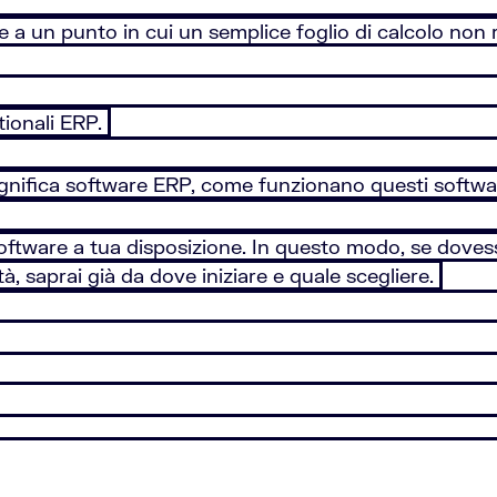
re a un punto in cui un semplice foglio di calcolo non ri
tionali ERP.
ignifica software ERP, come funzionano questi softwa
software a tua disposizione. In questo modo, se doves
tà, saprai già da dove iniziare e quale scegliere.