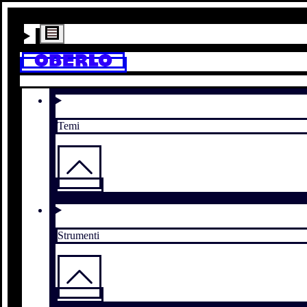
Temi
Strumenti