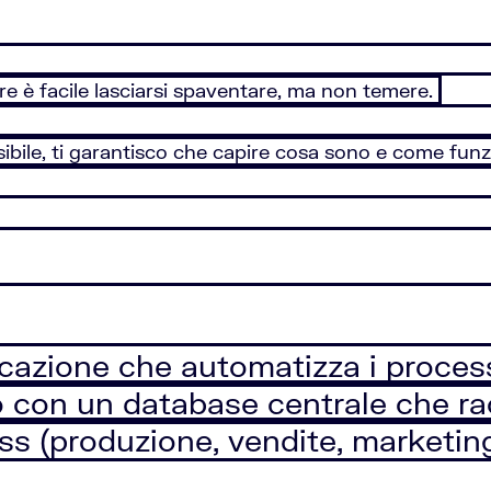
re è facile lasciarsi spaventare, ma non temere.
ile, ti garantisco che capire cosa sono e come funz
azione che automatizza i processi 
o con un database centrale che ra
ess (produzione, vendite, marketin