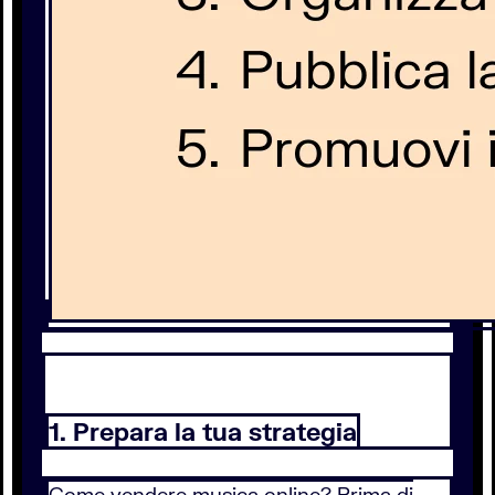
1. Prepara la tua strategia
Come vendere musica online? Prima di