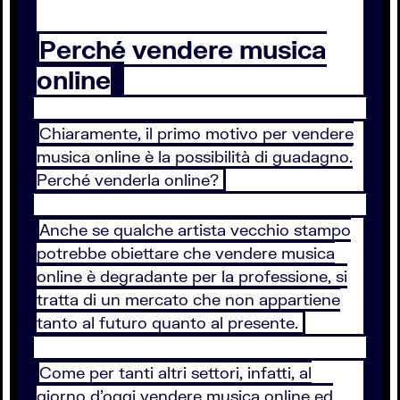
Perché vendere musica
online
Chiaramente, il primo motivo per vendere
musica online è la possibilità di guadagno.
Perché venderla online?
Anche se qualche artista vecchio stampo
potrebbe obiettare che vendere musica
online è degradante per la professione, si
tratta di un mercato che non appartiene
tanto al futuro quanto al presente.
Come per tanti altri settori, infatti, al
giorno d’oggi vendere musica online ed