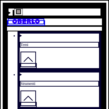
Temi
Strumenti