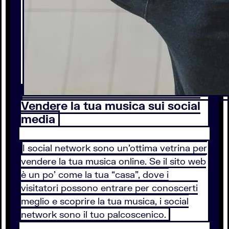
Vendere la tua musica sui social
media
I social network sono un’ottima vetrina per
vendere la tua musica online. Se il sito web
è un po’ come la tua “casa”, dove i
visitatori possono entrare per conoscerti
meglio e scoprire la tua musica, i social
network sono il tuo palcoscenico.