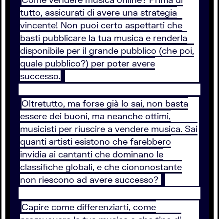
tutto, assicurati di avere una strategia
vincente! Non puoi certo aspettarti che
basti pubblicare la tua musica e renderla
disponibile per il grande pubblico (che poi,
quale pubblico?) per poter avere
successo.
Oltretutto, ma forse già lo sai, non basta
essere dei buoni, ma neanche ottimi,
musicisti per riuscire a vendere musica. Sai
quanti artisti esistono che farebbero
invidia ai cantanti che dominano le
classifiche globali, e che ciononostante
non riescono ad avere successo?
Capire come differenziarti, come