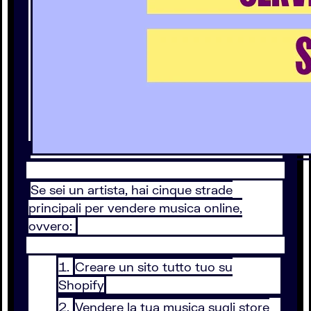
Se sei un artista, hai cinque strade
principali per vendere musica online,
ovvero:
Creare un sito tutto tuo su
Shopify
Vendere la tua musica sugli store