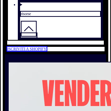
risorse
ISCRIVITI A SHOPIFY