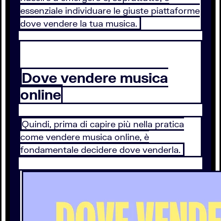
essenziale individuare le giuste piattaforme
dove vendere la tua musica.
Dove vendere musica
online
Quindi, prima di capire più nella pratica
come vendere musica online, è
fondamentale decidere dove venderla.