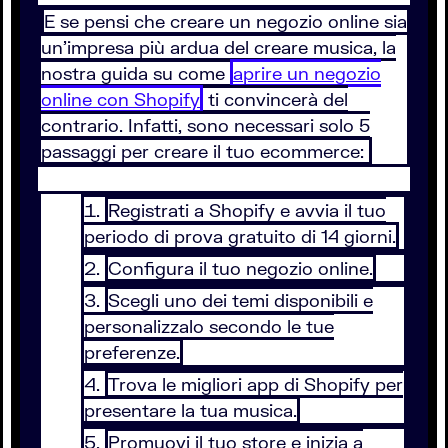
E se pensi che creare un negozio online sia
un’impresa più ardua del creare musica, la
nostra guida su come
aprire un negozio
online con Shopify
ti convincerà del
contrario. Infatti, sono necessari solo 5
passaggi per creare il tuo ecommerce:
Registrati a Shopify e avvia il tuo
periodo di prova gratuito di 14 giorni.
Configura il tuo negozio online.
Scegli uno dei temi disponibili e
personalizzalo secondo le tue
preferenze.
Trova le migliori app di Shopify per
presentare la tua musica.
Promuovi il tuo store e inizia a