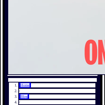
Home
/
Blog
/