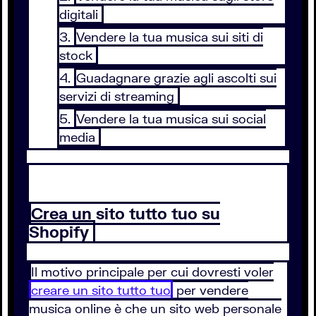
digitali
Vendere la tua musica sui siti di
stock
Guadagnare grazie agli ascolti sui
servizi di streaming
Vendere la tua musica sui social
media
Crea un sito tutto tuo su
Shopify
Il motivo principale per cui dovresti voler
creare un sito tutto tuo
per vendere
musica online è che un sito web personale