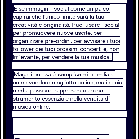
E se immagini i social come un palco,
capirai che l’unico limite sarà la tua
creatività e originalità. Puoi usare i social
per promuovere nuove uscite, per
organizzare pre-ordini, per avvisare i tuoi
follower dei tuoi prossimi concerti e, non
irrilevante, per vendere la tua musica.
Magari non sarà semplice e immediato
come vendere magliette online, ma i social
media possono rappresentare uno
strumento essenziale nella vendita di
musica online.