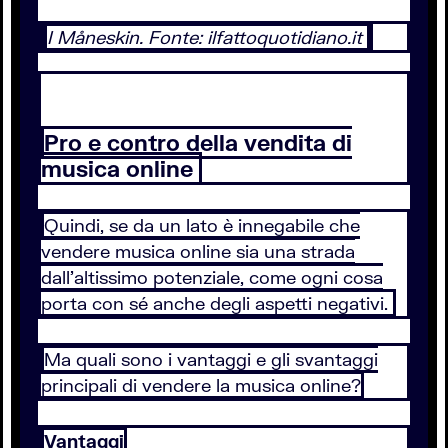
I Måneskin. Fonte: ilfattoquotidiano.it
Pro e contro della vendita di
musica online
Quindi, se da un lato è innegabile che
vendere musica online sia una strada
dall’altissimo potenziale, come ogni cosa
porta con sé anche degli aspetti negativi.
Ma quali sono i vantaggi e gli svantaggi
principali di vendere la musica online?
Vantaggi