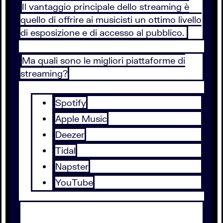
Il vantaggio principale dello streaming è
quello di offrire ai musicisti un ottimo livello
di esposizione e di accesso al pubblico.
Ma quali sono le migliori piattaforme di
streaming?
Spotify
Apple Music
Deezer
Tidal
Napster
YouTube