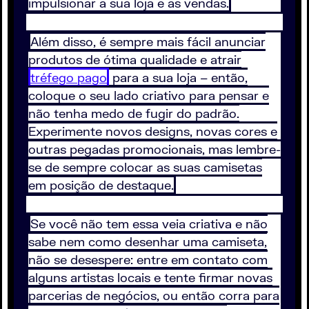
impulsionar a sua loja e as vendas.
Além disso, é sempre mais fácil anunciar
produtos de ótima qualidade e atrair
tréfego pago
para a sua loja – então,
coloque o seu lado criativo para pensar e
não tenha medo de fugir do padrão.
Experimente novos designs, novas cores e
outras pegadas promocionais, mas lembre-
se de sempre colocar as suas camisetas
em posição de destaque.
Se você não tem essa veia criativa e não
sabe nem como desenhar uma camiseta,
não se desespere: entre em contato com
alguns artistas locais e tente firmar novas
parcerias de negócios, ou então corra para