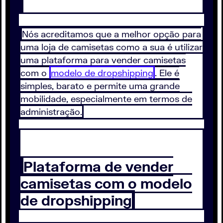
Nós acreditamos que a melhor opção para
uma loja de camisetas como a sua é utilizar
uma plataforma para vender camisetas
com o
modelo de dropshipping
. Ele é
simples, barato e permite uma grande
mobilidade, especialmente em termos de
administração.
Plataforma de vender
camisetas com o modelo
de dropshipping