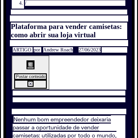
/
Plataforma para vender camisetas:
como abrir sua loja virtual
ARTIGO
por
Andrew Roach
27/06/2023
Postar conteúdo
Nenhum bom empreendedor deixaria
passar a oportunidade de vender
camisetas: utilizadas por todo o mundo,