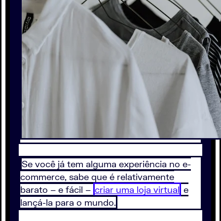
Se você já tem alguma experiência no e-
commerce, sabe que é relativamente
barato – e fácil –
criar uma loja virtual
e
lançá-la para o mundo.