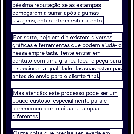
péssima reputação se as estampas
começarem a sumir após algumas
lavagens, então é bom estar atento.
Por sorte, hoje em dia existem diversas
gráficas e ferramentas que podem ajudá-lo
nessa empreitada. Tente entrar em
contato com uma gráfica local e peça para
inspecionar a qualidade das suas estampas
antes do envio para o cliente final.
Mas atenção: este processo pode ser um
pouco custoso, especialmente para e-
commerces com muitas estampas
diferentes.
Outra coisa que precisa ser levada em