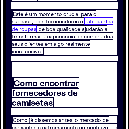
Este é um momento crucial para o
sucesso, pois fornecedores e
fabricantes
de roupas
de boa qualidade ajudarão a
transformar a experiência de compra dos
seus clientes em algo realmente
inesquecível.
Como encontrar
fornecedores de
camisetas
Como já dissemos antes, o mercado de
camisetas é extremamente competitivo – e