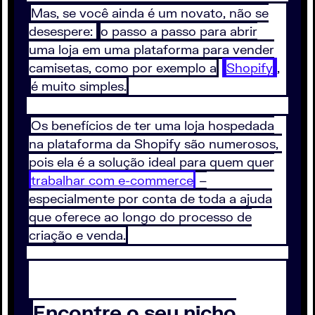
Mas, se você ainda é um novato, não se
desespere:
o passo a passo para abrir
uma loja em uma plataforma para vender
camisetas, como por exemplo a
Shopify
,
é muito simples.
Os benefícios de ter uma loja hospedada
na plataforma da Shopify são numerosos,
pois ela é a solução ideal para quem quer
trabalhar com e-commerce
–
especialmente por conta de toda a ajuda
que oferece ao longo do processo de
criação e venda.
Encontre o seu nicho