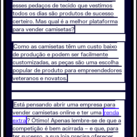
esses pedaços de tecido que vestimos
todos os dias são produtos de sucesso
certeiro. Mas qual é a melhor plataforma
para vender camisetas?
Como as camisetas têm um custo baixo
de produção e podem ser facilmente
customizadas, as peças são uma escolha
popular de produto para empreendedores
veteranos e novatos.
Está pensando abrir uma empresa para
vender camisetas online e ter uma
renda
extra
? Ótimo! Apenas lembre-se de que a
competição é bem acirrada – e que, para
ter sucesso, a sua loja precisa oferecer