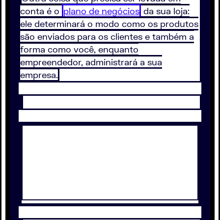
conta é o
plano de negócios
da sua loja:
ele determinará o modo como os produtos
são enviados para os clientes e também a
forma como você, enquanto
empreendedor, administrará a sua
empresa.