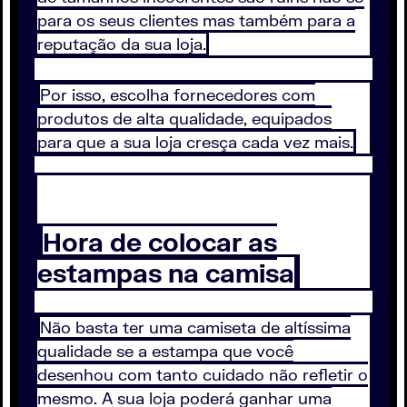
para os seus clientes mas também para a
reputação da sua loja.
Por isso, escolha fornecedores com
produtos de alta qualidade, equipados
para que a sua loja cresça cada vez mais.
Hora de colocar as
estampas na camisa
Não basta ter uma camiseta de altíssima
qualidade se a estampa que você
desenhou com tanto cuidado não refletir o
mesmo. A sua loja poderá ganhar uma