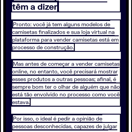
têm a dizer
Pronto: você já tem alguns modelos de
camisetas finalizados e sua loja virtual na
plataforma para vender camisetas está em
processo de construção.
Mas antes de começar a vender camisetas
online, no entanto, você precisará mostrar
esses produtos a outras pessoas; afinal, é
sempre bom ter o olhar de alguém que não
está tão envolvido no processo como você
estava.
Por isso, o ideal é pedir a opinião de
pessoas desconhecidas, capazes de julgar