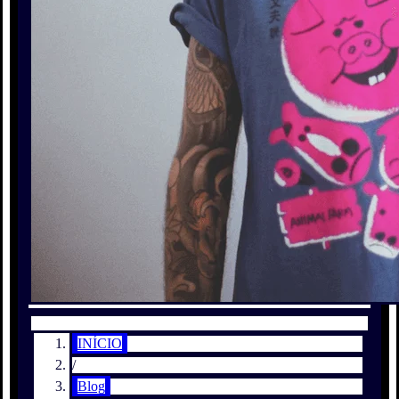
INÍCIO
/
Blog