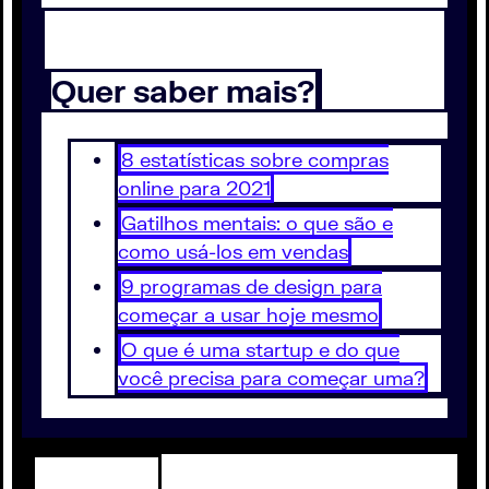
Quer saber mais?
8 estatísticas sobre compras
online para 2021
Gatilhos mentais: o que são e
como usá-los em vendas
9 programas de design para
começar a usar hoje mesmo
O que é uma startup e do que
você precisa para começar uma?