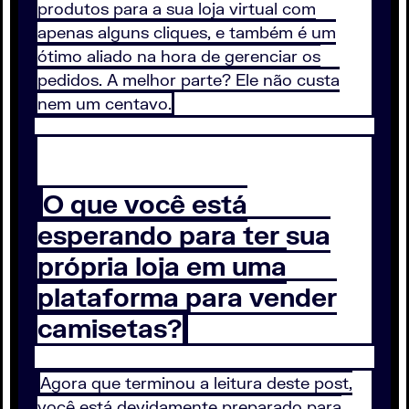
produtos para a sua loja virtual com
apenas alguns cliques, e também é um
ótimo aliado na hora de gerenciar os
pedidos. A melhor parte? Ele não custa
nem um centavo.
O que você está
esperando para ter sua
própria loja em uma
plataforma para vender
camisetas?
Agora que terminou a leitura deste post,
você está devidamente preparado para