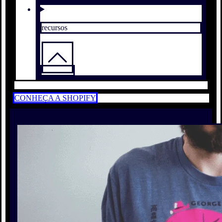
recursos
CONHEÇA A SHOPIFY