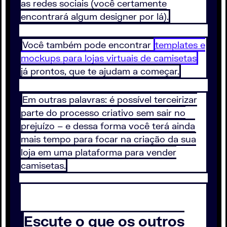
as redes sociais (você certamente
encontrará algum designer por lá).
Você também pode encontrar
templates e
mockups para lojas virtuais de camisetas
já prontos, que te ajudam a começar.
Em outras palavras: é possível terceirizar
parte do processo criativo sem sair no
prejuízo – e dessa forma você terá ainda
mais tempo para focar na criação da sua
loja em uma plataforma para vender
camisetas.
Escute o que os outros