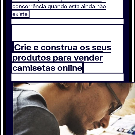
concorrência quando esta ainda não
existe.
Crie e construa os seus
produtos para vender
camisetas online