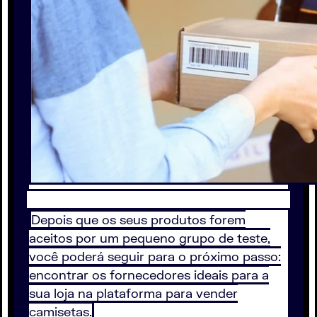
Depois que os seus produtos forem
aceitos por um pequeno grupo de teste,
você poderá seguir para o próximo passo:
encontrar os fornecedores ideais para a
sua loja na plataforma para vender
camisetas.