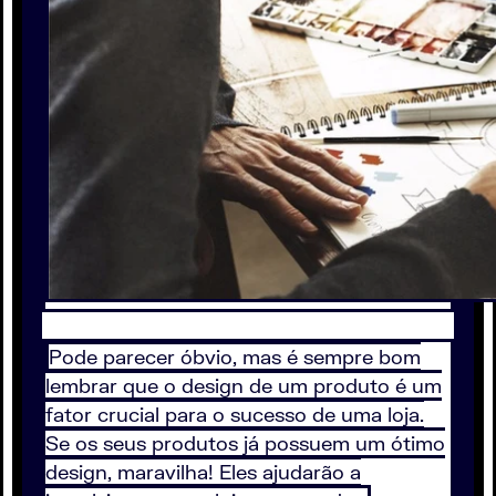
Pode parecer óbvio, mas é sempre bom
lembrar que o design de um produto é um
fator crucial para o sucesso de uma loja.
Se os seus produtos já possuem um ótimo
design, maravilha! Eles ajudarão a