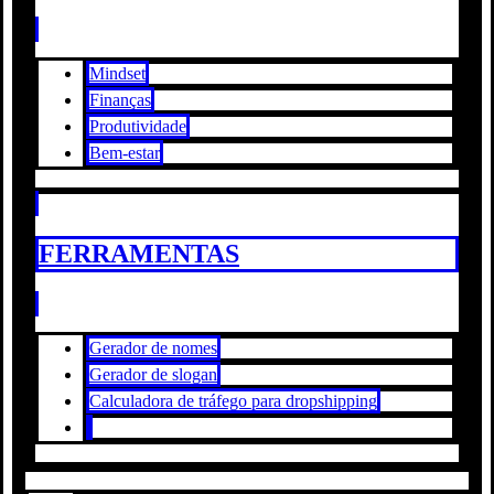
Mindset
Finanças
Produtividade
Bem-estar
FERRAMENTAS
Gerador de nomes
Gerador de slogan
Calculadora de tráfego para dropshipping