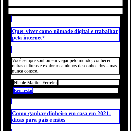
Quer viver como nômade digital e trabalhar
pela internet?
Você sempre sonhou em viajar pelo mundo, conhecer
outras culturas e explorar caminhos desconhecidos – mas
nunca conseg...
Nicole Martins Ferreira
Bem-estar
Como ganhar dinheiro em casa em 2021:
dicas para pais e mães