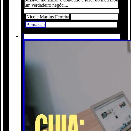
um verdadeiro negóci...
Nicole Martins Ferreira
Bem-estar