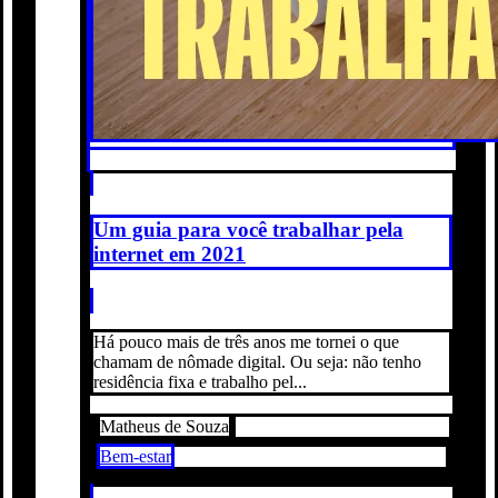
Um guia para você trabalhar pela
internet em 2021
Há pouco mais de três anos me tornei o que
chamam de nômade digital. Ou seja: não tenho
residência fixa e trabalho pel...
Matheus de Souza
Bem-estar