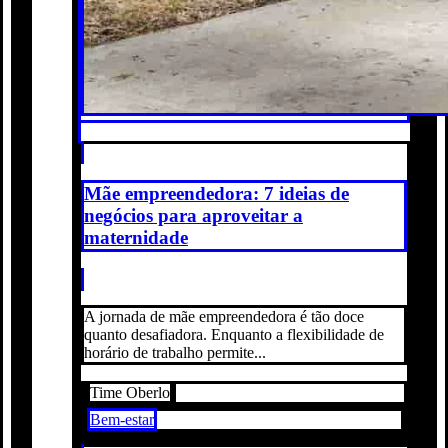
Mãe empreendedora: 7 ideias de
negócios para aproveitar a
maternidade
A jornada de mãe empreendedora é tão doce
quanto desafiadora. Enquanto a flexibilidade de
horário de trabalho permite...
Time Oberlo
Bem-estar