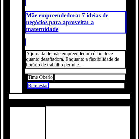
Mãe empreendedora: 7 ideias de
negócios para aproveitar a
maternidade
A jornada de mãe empreendedora é tão doce
quanto desafiadora. Enquanto a flexibilidade de
horário de trabalho permite...
Time Oberlo
Bem-estar