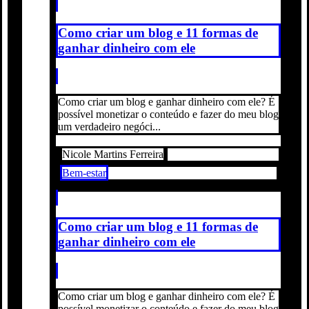
Como criar um blog e 11 formas de
ganhar dinheiro com ele
Como criar um blog e ganhar dinheiro com ele? É
possível monetizar o conteúdo e fazer do meu blog
um verdadeiro negóci...
Nicole Martins Ferreira
Bem-estar
Como criar um blog e 11 formas de
ganhar dinheiro com ele
Como criar um blog e ganhar dinheiro com ele? É
possível monetizar o conteúdo e fazer do meu blog