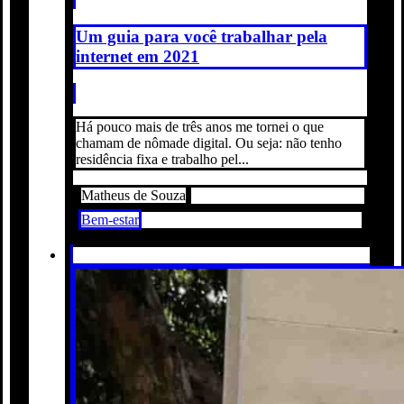
Um guia para você trabalhar pela
internet em 2021
Há pouco mais de três anos me tornei o que
chamam de nômade digital. Ou seja: não tenho
residência fixa e trabalho pel...
Matheus de Souza
Bem-estar