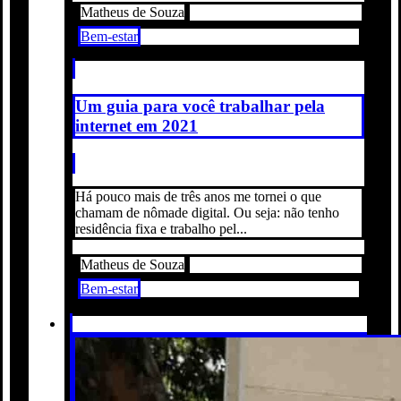
Matheus de Souza
Bem-estar
Um guia para você trabalhar pela
internet em 2021
Há pouco mais de três anos me tornei o que
chamam de nômade digital. Ou seja: não tenho
residência fixa e trabalho pel...
Matheus de Souza
Bem-estar