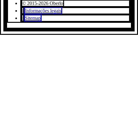
© 2015-2026 Oberlo
|
Informações legais
|
Sitemap