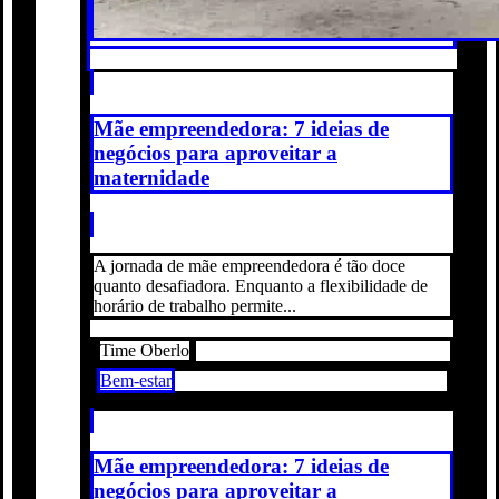
Mãe empreendedora: 7 ideias de
negócios para aproveitar a
maternidade
A jornada de mãe empreendedora é tão doce
quanto desafiadora. Enquanto a flexibilidade de
horário de trabalho permite...
Time Oberlo
Bem-estar
Mãe empreendedora: 7 ideias de
negócios para aproveitar a