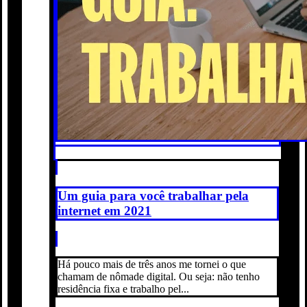
Um guia para você trabalhar pela
internet em 2021
Há pouco mais de três anos me tornei o que
chamam de nômade digital. Ou seja: não tenho
residência fixa e trabalho pel...