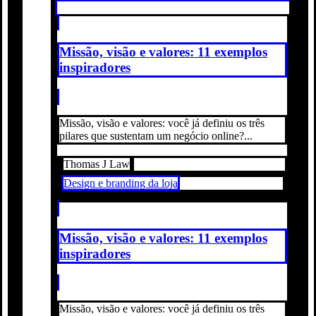
Missão, visão e valores: 11 exemplos
inspiradores
Missão, visão e valores: você já definiu os três
pilares que sustentam um negócio online?...
Thomas J Law
Design e branding da loja
Missão, visão e valores: 11 exemplos
inspiradores
Missão, visão e valores: você já definiu os três