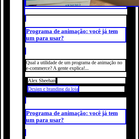
Programa de animação: você já tem
um para usar?
Qual a utilidade de um programa de animação no
e-commerce? A gente explica!...
Alex Sheehan
Design e branding da loja
Programa de animação: você já tem
um para usar?