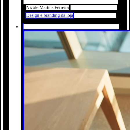
Nicole Martins Ferreira
Design e branding da loja