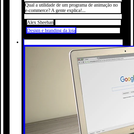
Qual a utilidade de um programa de animação no
e-commerce? A gente explica!...
Alex Sheehan
Design e branding da loja