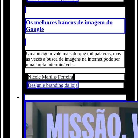
Os melhores bancos de imagem do
Google
Uma imagem vale mais do que mil palavras, mas
às vezes a busca de imagens na internet pode ser
uma tarefa interminável...
Nicole Martins Ferreira
Design e branding da loja