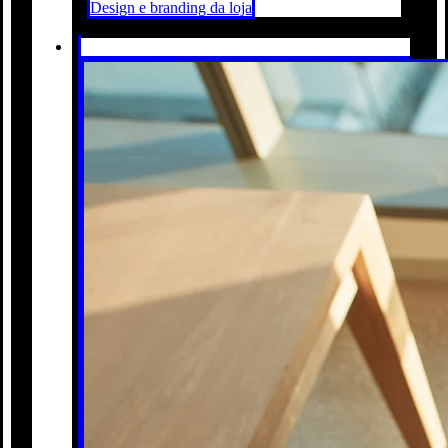
Design e branding da loja