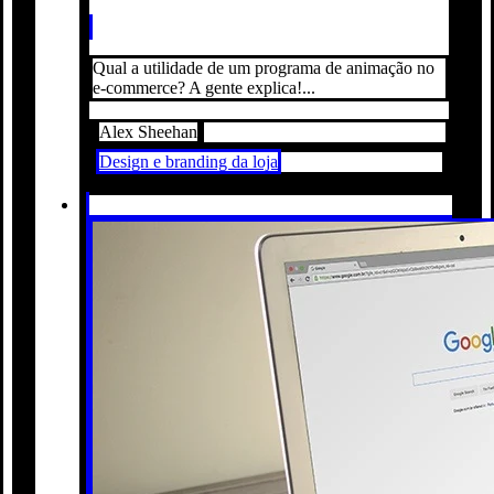
Qual a utilidade de um programa de animação no
e-commerce? A gente explica!...
Alex Sheehan
Design e branding da loja