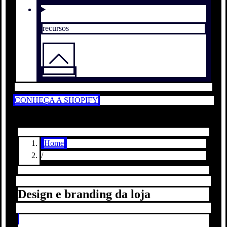
recursos
CONHEÇA A SHOPIFY
Home
/
Design e branding da loja