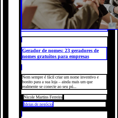
Gerador de nomes: 23 geradores de
nomes gratuitos para empresas
Nem sempre é fácil criar um nome inventivo e
bonito para a sua loja – ainda mais um que
realmente se conecte ao seu pú...
Nicole Martins Ferreira
Ideias de negócio