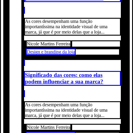
As cores desempenham uma função
importantíssima na identidade visual de uma
marca, já que é por meio delas que a loja...
Nicole Martins Ferreira
Design e branding da loja
Significado das cores: como elas
podem influenciar a sua marca?
As cores desempenham uma função
importantíssima na identidade visual de uma
marca, já que é por meio delas que a loja...
Nicole Martins Ferreira