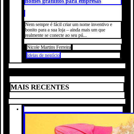
nomes gratuitos para empresas
Nem sempre é fácil criar um nome inventivo e
bonito para a sua loja – ainda mais um que
realmente se conecte ao seu pú...
Nicole Martins Ferreira
Ideias de negócio
MAIS RECENTES