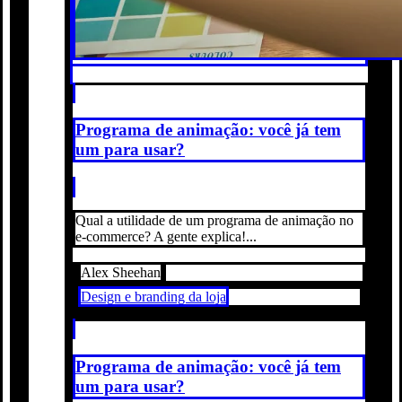
Programa de animação: você já tem
um para usar?
Qual a utilidade de um programa de animação no
e-commerce? A gente explica!...
Alex Sheehan
Design e branding da loja
Programa de animação: você já tem
um para usar?