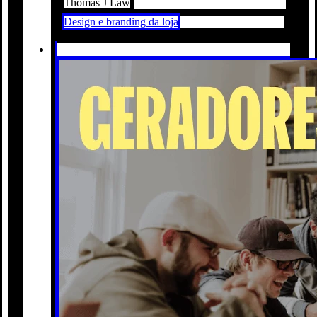
Thomas J Law
Design e branding da loja