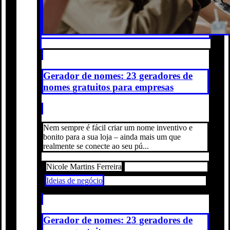
Gerador de nomes: 23 geradores de
nomes gratuitos para empresas
Nem sempre é fácil criar um nome inventivo e
bonito para a sua loja – ainda mais um que
realmente se conecte ao seu pú...
Nicole Martins Ferreira
Ideias de negócio
Gerador de nomes: 23 geradores de