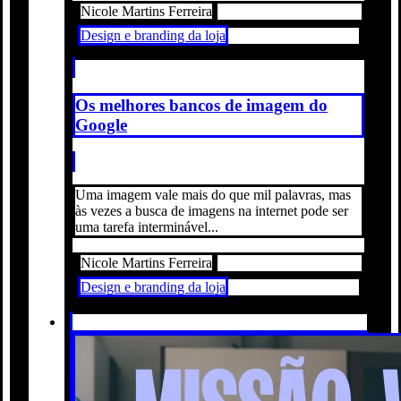
Nicole Martins Ferreira
Design e branding da loja
Os melhores bancos de imagem do
Google
Uma imagem vale mais do que mil palavras, mas
às vezes a busca de imagens na internet pode ser
uma tarefa interminável...
Nicole Martins Ferreira
Design e branding da loja