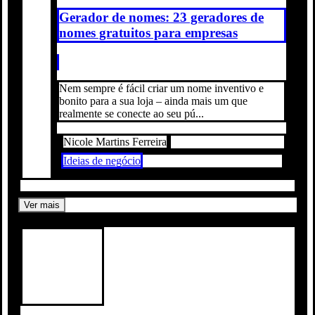
Gerador de nomes: 23 geradores de
nomes gratuitos para empresas
Nem sempre é fácil criar um nome inventivo e
bonito para a sua loja – ainda mais um que
realmente se conecte ao seu pú...
Nicole Martins Ferreira
Ideias de negócio
Ver mais