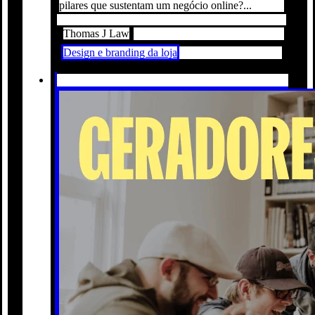
pilares que sustentam um negócio online?...
Thomas J Law
Design e branding da loja