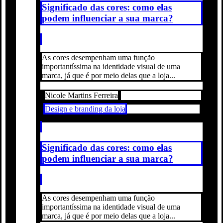
Significado das cores: como elas
podem influenciar a sua marca?
As cores desempenham uma função
importantíssima na identidade visual de uma
marca, já que é por meio delas que a loja...
Nicole Martins Ferreira
Design e branding da loja
Significado das cores: como elas
podem influenciar a sua marca?
As cores desempenham uma função
importantíssima na identidade visual de uma
marca, já que é por meio delas que a loja...