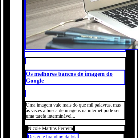
Os melhores bancos de imagem do
Google
Uma imagem vale mais do que mil palavras, mas
às vezes a busca de imagens na internet pode ser
uma tarefa interminável...
Nicole Martins Ferreira
Design e branding da loja