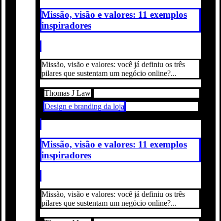
Missão, visão e valores: 11 exemplos
inspiradores
Missão, visão e valores: você já definiu os três
pilares que sustentam um negócio online?...
Thomas J Law
Design e branding da loja
Missão, visão e valores: 11 exemplos
inspiradores
Missão, visão e valores: você já definiu os três
pilares que sustentam um negócio online?...