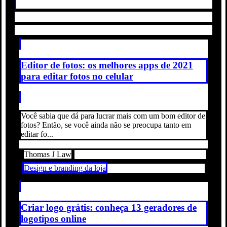
Editor de fotos: os melhores apps de 2021
para editar fotos no celular
Você sabia que dá para lucrar mais com um bom editor de
fotos? Então, se você ainda não se preocupa tanto em
editar fo...
Thomas J Law
Design e branding da loja
Criar logo grátis: conheça 13 geradores de
logotipos online