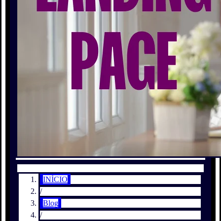
INÍCIO
/
Blog
/