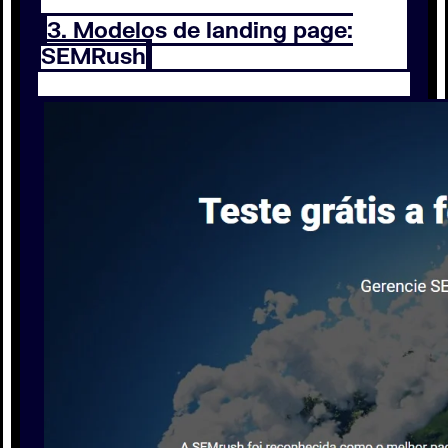
3. Modelos de landing page:
SEMRush