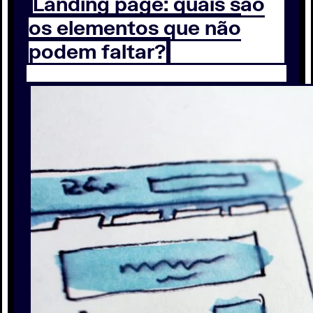
Landing page: quais são
os elementos que não
podem faltar?