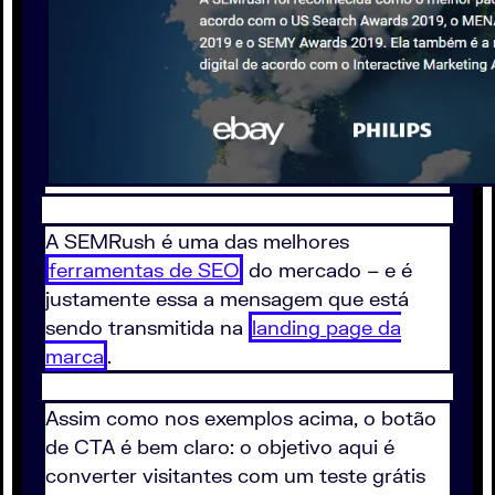
A SEMRush é uma das melhores
ferramentas de SEO
do mercado – e é
justamente essa a mensagem que está
sendo transmitida na
landing page da
marca
.
Assim como nos exemplos acima, o botão
de CTA é bem claro: o objetivo aqui é
converter visitantes com um teste grátis