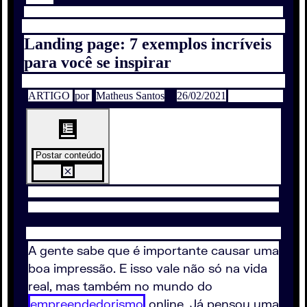
Landing page: 7 exemplos incríveis
para você se inspirar
ARTIGO
por
Matheus Santos
26/02/2021
Postar conteúdo
A gente sabe que é importante causar uma
boa impressão. E isso vale não só na vida
real, mas também no mundo do
empreendedorismo
online. Já pensou uma