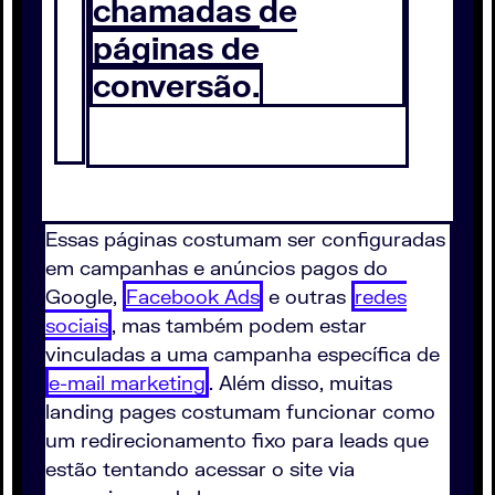
chamadas de
páginas de
conversão.
Essas páginas costumam ser configuradas
em campanhas e anúncios pagos do
Google,
Facebook Ads
e outras
redes
sociais
, mas também podem estar
vinculadas a uma campanha específica de
e-mail marketing
. Além disso, muitas
landing pages costumam funcionar como
um redirecionamento fixo para leads que
estão tentando acessar o site via