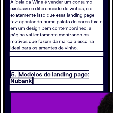
A ideia da Wine é vender um consumo
exclusivo e diferenciado de vinhos, e é
exatamente isso que essa landing page
faz: apostando numa paleta de cores fixa e
em um design bem contemporâneo, a
página vai lentamente mostrando os
motivos que fazem da marca a escolha
ideal para os amantes de vinho.
5.
Modelos de landing page:
Nubank