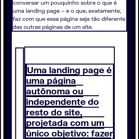
conversar um pouquinho sobre o que é
uma landing page – e o que, exatamente,
faz com que essa página seja tão diferente
das outras páginas de um site.
Uma landing page é
uma página
autônoma ou
independente do
resto do site,
projetada com um
único objetivo: fazer