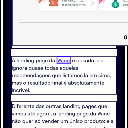
A landing page da
Wine
é ousada: ela
ignora quase todas aquelas
recomendações que listamos lá em cima,
mas o resultado final é absolutamente
incrível.
Diferente das outras landing pages que
vimos até agora, a landing page da Wine
não quer só vender um único produto: ela