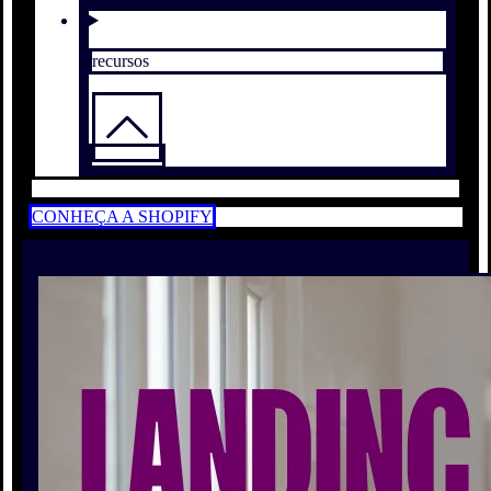
recursos
CONHEÇA A SHOPIFY