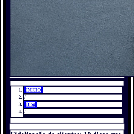
INÍCIO
/
Blog
/