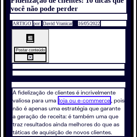
Fidelização de clientes: 10 dicas que
você não pode perder
ARTIGO
por
David Vranicar
16/05/2022
Postar conteúdo
A fidelização de clientes é incrivelmente
valiosa para uma
loja ou e-commerce
, pois
não é apenas uma estratégia que garante
a geração de receita: é também uma que
traz resultados ainda melhores do que as
táticas de aquisição de novos clientes.