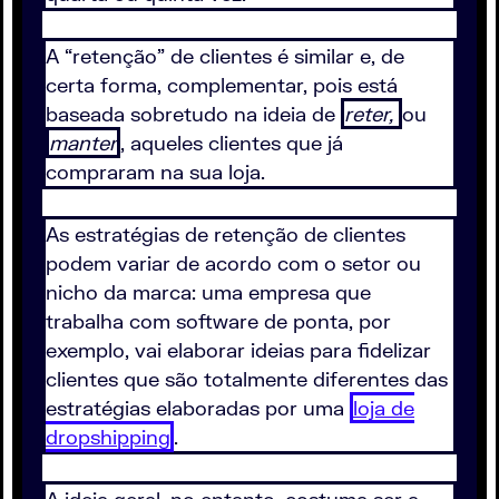
A “retenção” de clientes é similar e, de
certa forma, complementar, pois está
baseada sobretudo na ideia de
reter,
ou
manter
, aqueles clientes que já
compraram na sua loja.
As estratégias de retenção de clientes
podem variar de acordo com o setor ou
nicho da marca: uma empresa que
trabalha com software de ponta, por
exemplo, vai elaborar ideias para fidelizar
clientes que são totalmente diferentes das
estratégias elaboradas por uma
loja de
dropshipping
.
A ideia geral, no entanto, costuma ser a