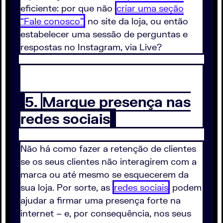
eficiente: por que não
criar uma seção
“Fale conosco”
no site da loja, ou então
estabelecer uma sessão de perguntas e
respostas no Instagram, via Live?
5.
Marque presença nas
redes sociais
Não há como fazer a retenção de clientes
se os seus clientes não interagirem com a
marca ou até mesmo se esquecerem da
sua loja. Por sorte, as
redes sociais
podem
ajudar a firmar uma presença forte na
internet – e, por consequência, nos seus