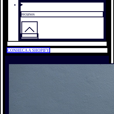
recursos
CONHEÇA A SHOPIFY