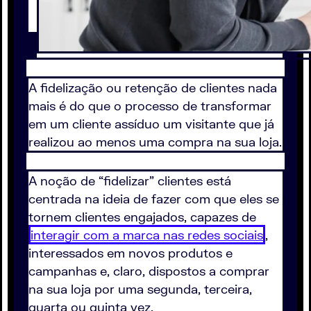
A fidelização ou retenção de clientes nada
mais é do que o processo de transformar
em um cliente assíduo um visitante que já
realizou ao menos uma compra na sua loja.
A noção de “fidelizar” clientes está
centrada na ideia de fazer com que eles se
tornem clientes engajados, capazes de
interagir com a marca nas redes sociais
,
interessados em novos produtos e
campanhas e, claro, dispostos a comprar
na sua loja por uma segunda, terceira,
quarta ou quinta vez.