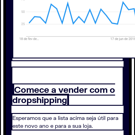
Comece a vender com o
dropshipping
Esperamos que a lista acima seja útil para
este novo ano e para a sua loja.