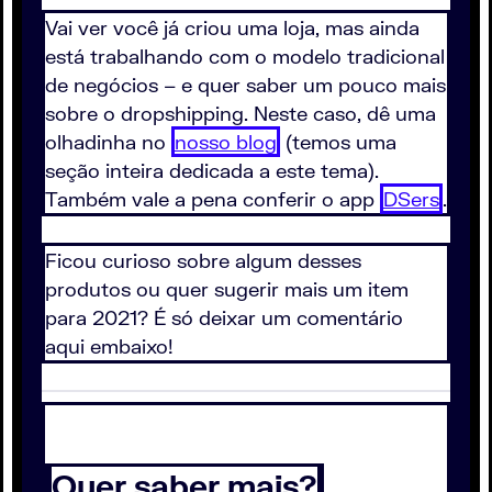
Vai ver você já criou uma loja, mas ainda
está trabalhando com o modelo tradicional
de negócios – e quer saber um pouco mais
sobre o dropshipping. Neste caso, dê uma
olhadinha no
nosso blog
(temos uma
seção inteira dedicada a este tema).
Também vale a pena conferir o app
DSers
.
Ficou curioso sobre algum desses
produtos ou quer sugerir mais um item
para 2021? É só deixar um comentário
aqui embaixo!
Quer saber mais?