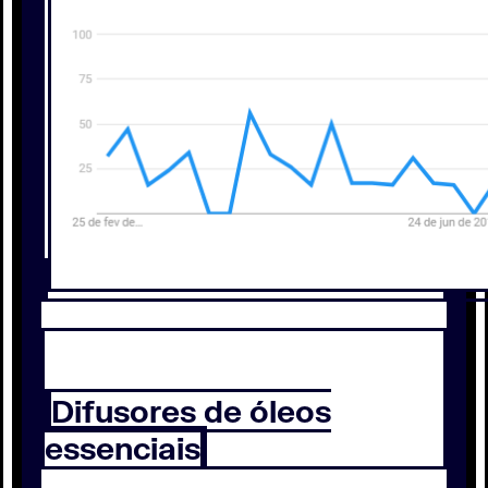
Difusores de óleos
essenciais