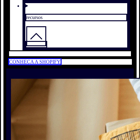
recursos
CONHEÇA A SHOPIFY