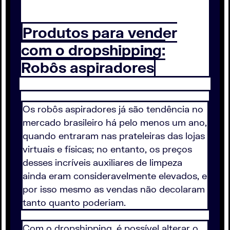
Produtos para vender
com o dropshipping:
Robôs aspiradores
Os robôs aspiradores já são tendência no
mercado brasileiro há pelo menos um ano,
quando entraram nas prateleiras das lojas
virtuais e físicas; no entanto, os preços
desses incríveis auxiliares de limpeza
ainda eram consideravelmente elevados, e
por isso mesmo as vendas não decolaram
tanto quanto poderiam.
Com o dropshipping, é possível alterar o