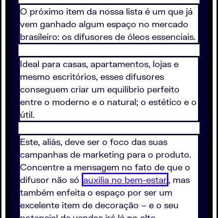
O próximo item da nossa lista é um que já
vem ganhado algum espaço no mercado
brasileiro: os difusores de óleos essenciais.
Ideal para casas, apartamentos, lojas e
mesmo escritórios, esses difusores
conseguem criar um equilíbrio perfeito
entre o moderno e o natural; o estético e o
útil.
Este, aliás, deve ser o foco das suas
campanhas de marketing para o produto.
Concentre a mensagem no fato de que o
difusor não só
auxilia no bem-estar
, mas
também enfeita o espaço por ser um
excelente item de decoração – e o seu
potencial de vendas irá lá no alto.