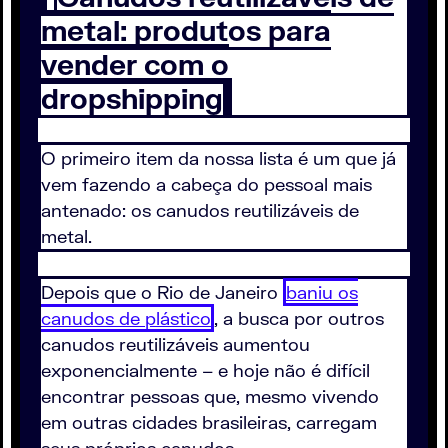
metal: produtos para
vender com o
dropshipping
O primeiro item da nossa lista é um que já
vem fazendo a cabeça do pessoal mais
antenado: os canudos reutilizáveis de
metal.
Depois que o Rio de Janeiro
baniu os
canudos de plástico
, a busca por outros
canudos reutilizáveis aumentou
exponencialmente – e hoje não é difícil
encontrar pessoas que, mesmo vivendo
em outras cidades brasileiras, carregam