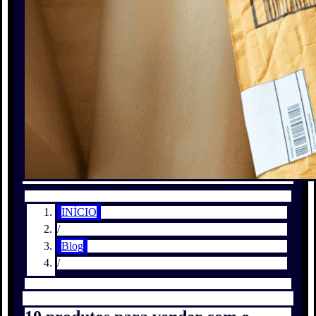
INÍCIO
/
Blog
/