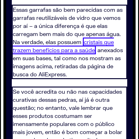
Essas garrafas são bem parecidas com as
garrafas reutilizáveis de vidro que vemos
por aí – a única diferença é que elas
carregam bem mais do que apenas água.
Na verdade, elas possuem
cristais que
trazem benefícios para a saúde
anexados
em suas bases, tal como nos mostram as
imagens acima, retiradas da página de
busca do AliExpress.
Se você acredita ou não nas capacidades
curativas dessas pedras, aí já é outra
questão; no entanto, vale lembrar que
esses produtos costumam ser
imensamente populares com o público
mais jovem, então é bom começar a bolar