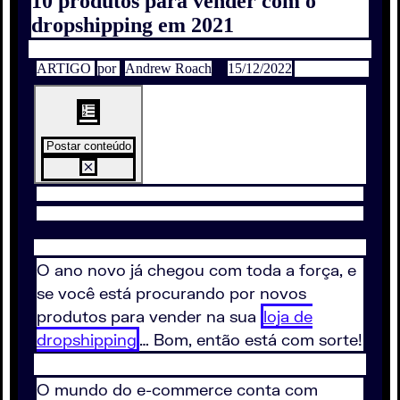
10 produtos para vender com o
dropshipping em 2021
ARTIGO
por
Andrew Roach
15/12/2022
Postar conteúdo
O ano novo já chegou com toda a força, e
se você está procurando por novos
produtos para vender na sua
loja de
dropshipping
… Bom, então está com sorte!
O mundo do e-commerce conta com