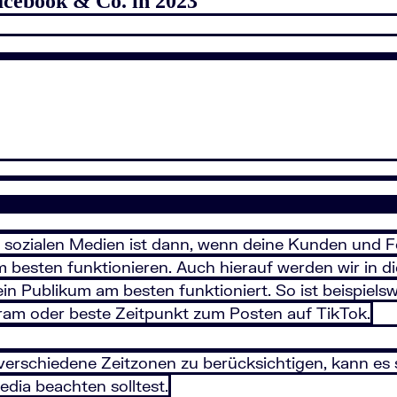
acebook & Co. in 2023
 sozialen Medien ist dann, wenn deine Kunden und Fol
 besten funktionieren. Auch hierauf werden wir in d
dein Publikum am besten funktioniert. So ist beispiel
gram oder beste Zeitpunkt zum Posten auf TikTok.
rschiedene Zeitzonen zu berücksichtigen, kann es sc
dia beachten solltest.