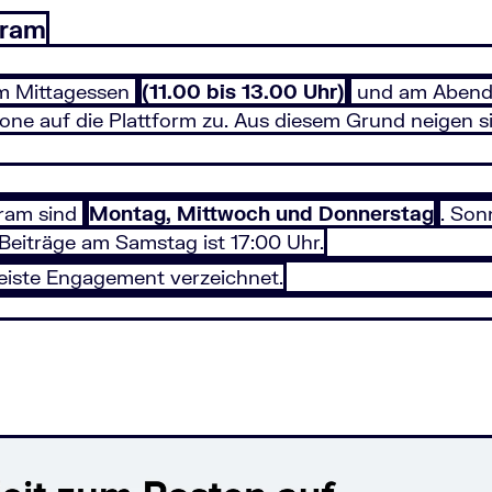
gram
um Mittagessen
(11.00 bis 13.00 Uhr)
und am Abend 
one auf die Plattform zu. Aus diesem Grund neigen s
gram sind
Montag, Mittwoch und Donnerstag
. Son
-Beiträge am Samstag ist 17:00 Uhr.
eiste Engagement verzeichnet.