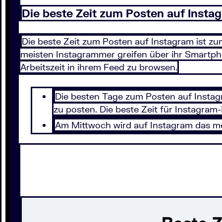
Die beste Zeit zum Posten auf Insta
Die beste Zeit zum Posten auf Instagram ist z
meisten Instagrammer greifen über ihr Smartph
Arbeitszeit in ihrem Feed zu browsen.
Die besten Tage zum Posten auf Insta
zu posten. Die beste Zeit für Instagram
Am Mittwoch wird auf Instagram das m