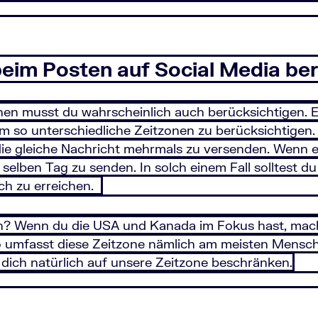
beim Posten auf Social Media be
onen musst du wahrscheinlich auch berücksichtigen. E
so unterschiedliche Zeitzonen zu berücksichtigen. Im 
e gleiche Nachricht mehrmals zu versenden. Wenn es a
 selben Tag zu senden. In solch einem Fall solltest d
ich zu erreichen.
n? Wenn du die USA und Kanada im Fokus hast, macht
 umfasst diese Zeitzone nämlich am meisten Mensche
u dich natürlich auf unsere Zeitzone beschränken.