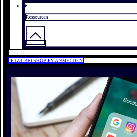
Ressourcen
JETZT BEI SHOPIFY ANMELDEN