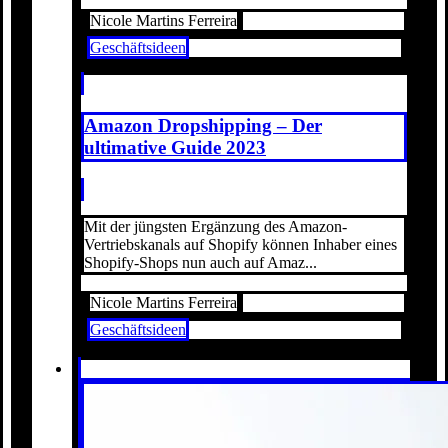
Nicole Martins Ferreira
Geschäftsideen
Amazon Dropshipping – Der
ultimative Guide 2023
Mit der jüngsten Ergänzung des Amazon-
Vertriebskanals auf Shopify können Inhaber eines
Shopify-Shops nun auch auf Amaz...
Nicole Martins Ferreira
Geschäftsideen