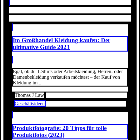
Im Großhandel Kleidung kaufen: Der
ultimative Guide 2023
Egal, ob du T-Shirts oder Arbeitskleidung, Herren- oder
Damenbekleidung verkaufen möchtest – der Kauf von
Kleidung im...
Thomas J Law
Geschäftsideen
Produktfotografie: 20 Tipps für tolle
Produktfotos (2023)