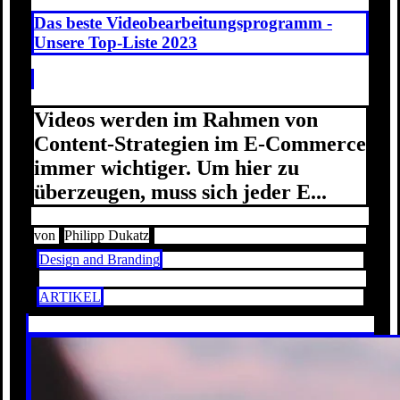
Das beste Videobearbeitungsprogramm -
Unsere Top-Liste 2023
Videos werden im Rahmen von
Content-Strategien im E-Commerce
immer wichtiger. Um hier zu
überzeugen, muss sich jeder E...
von
Philipp Dukatz
Design and Branding
ARTIKEL