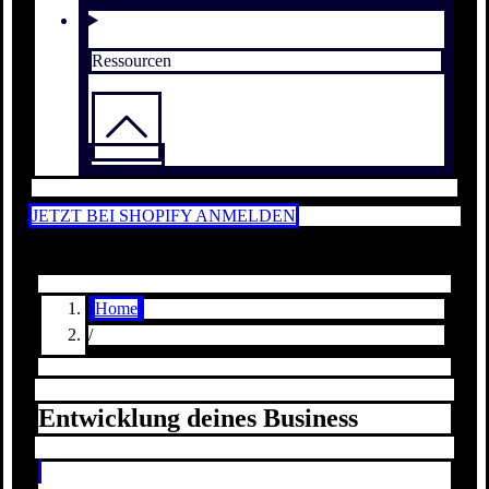
Ressourcen
JETZT BEI SHOPIFY ANMELDEN
Home
/
Entwicklung deines Business