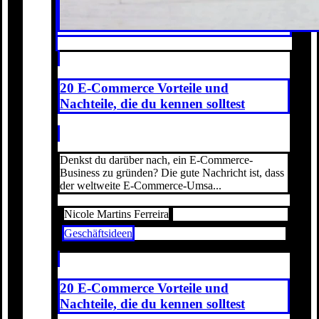
20 E-Commerce Vorteile und
Nachteile, die du kennen solltest
Denkst du darüber nach, ein E-Commerce-
Business zu gründen? Die gute Nachricht ist, dass
der weltweite E-Commerce-Umsa...
Nicole Martins Ferreira
Geschäftsideen
20 E-Commerce Vorteile und
Nachteile, die du kennen solltest