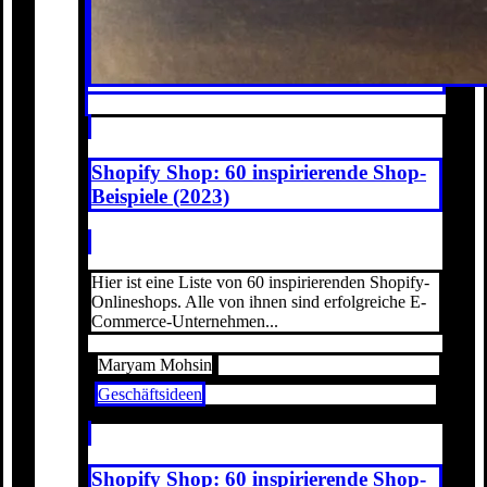
Shopify Shop: 60 inspirierende Shop-
Beispiele (2023)
Hier ist eine Liste von 60 inspirierenden Shopify-
Onlineshops. Alle von ihnen sind erfolgreiche E-
Commerce-Unternehmen...
Maryam Mohsin
Geschäftsideen
Shopify Shop: 60 inspirierende Shop-