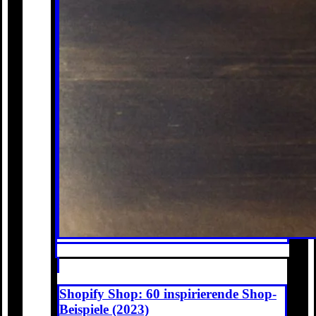
Shopify Shop: 60 inspirierende Shop-
Beispiele (2023)