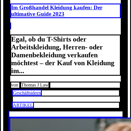
Im Großhandel Kleidung kaufen: Der
ultimative Guide 2023
Egal, ob du T-Shirts oder
Arbeitskleidung, Herren- oder
Damenbekleidung verkaufen
möchtest – der Kauf von Kleidung
im...
von
Thomas J Law
Geschäftsideen
ARTIKEL