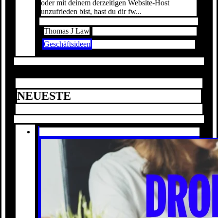
oder mit deinem derzeitigen Website-Host
unzufrieden bist, hast du dir fw...
Thomas J Law
Geschäftsideen
NEUESTE