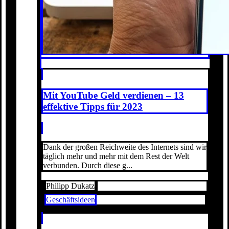
Mit YouTube Geld verdienen – 13
effektive Tipps für 2023
Dank der großen Reichweite des Internets sind wir
täglich mehr und mehr mit dem Rest der Welt
verbunden. Durch diese g...
Philipp Dukatz
Geschäftsideen