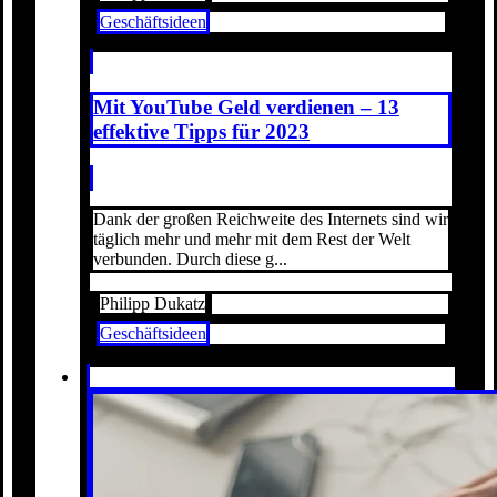
Geschäftsideen
Mit YouTube Geld verdienen – 13
effektive Tipps für 2023
Dank der großen Reichweite des Internets sind wir
täglich mehr und mehr mit dem Rest der Welt
verbunden. Durch diese g...
Philipp Dukatz
Geschäftsideen