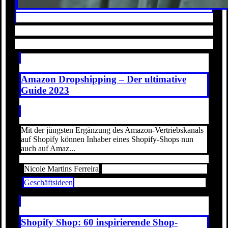
Amazon Dropshipping – Der ultimative
Guide 2023
Mit der jüngsten Ergänzung des Amazon-Vertriebskanals
auf Shopify können Inhaber eines Shopify-Shops nun
auch auf Amaz...
Nicole Martins Ferreira
Geschäftsideen
Shopify Shop: 60 inspirierende Shop-