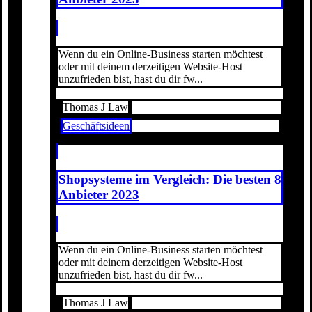
Wenn du ein Online-Business starten möchtest
oder mit deinem derzeitigen Website-Host
unzufrieden bist, hast du dir fw...
Thomas J Law
Geschäftsideen
Shopsysteme im Vergleich: Die besten 8
Anbieter 2023
Wenn du ein Online-Business starten möchtest
oder mit deinem derzeitigen Website-Host
unzufrieden bist, hast du dir fw...
Thomas J Law