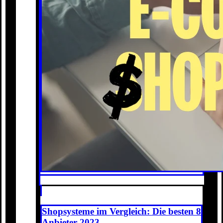
Shopsysteme im Vergleich: Die besten 8
Anbieter 2023