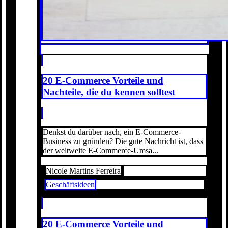
20 E-Commerce Vorteile und
Nachteile, die du kennen solltest
Denkst du darüber nach, ein E-Commerce-
Business zu gründen? Die gute Nachricht ist, dass
der weltweite E-Commerce-Umsa...
Nicole Martins Ferreira
Geschäftsideen
20 E-Commerce Vorteile und