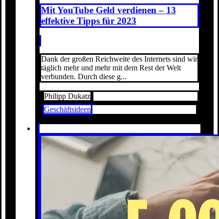
Mit YouTube Geld verdienen – 13
effektive Tipps für 2023
Dank der großen Reichweite des Internets sind wir
täglich mehr und mehr mit dem Rest der Welt
verbunden. Durch diese g...
Philipp Dukatz
Geschäftsideen