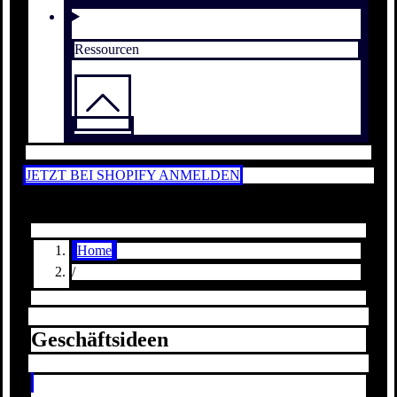
Ressourcen
JETZT BEI SHOPIFY ANMELDEN
Home
/
Geschäftsideen