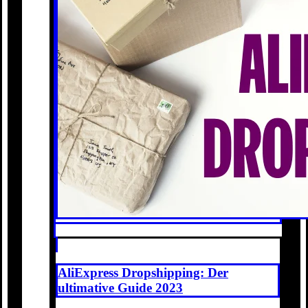
AliExpress Dropshipping: Der
ultimative Guide 2023