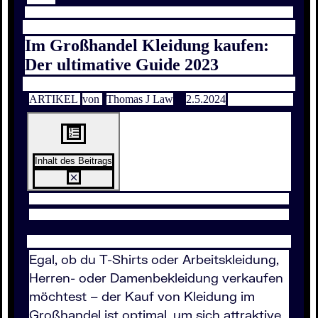
Im Großhandel Kleidung kaufen:
Der ultimative Guide 2023
ARTIKEL
von
Thomas J Law
2.5.2024
Inhalt des Beitrags
Egal, ob du T-Shirts oder Arbeitskleidung,
Herren- oder Damenbekleidung verkaufen
möchtest – der Kauf von Kleidung im
Großhandel ist optimal, um sich attraktive