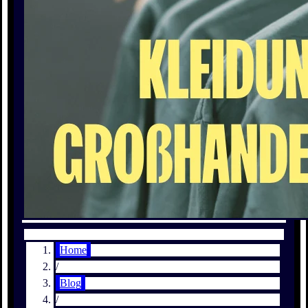
Home
/
Blog
/