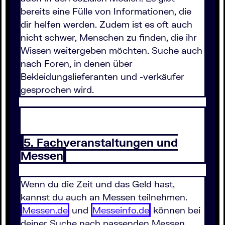
bereits eine Fülle von Informationen, die
dir helfen werden. Zudem ist es oft auch
nicht schwer, Menschen zu finden, die ihr
Wissen weitergeben möchten. Suche auch
nach Foren, in denen über
Bekleidungslieferanten und -verkäufer
gesprochen wird.
5. Fachveranstaltungen und
Messen
Wenn du die Zeit und das Geld hast,
kannst du auch an Messen teilnehmen.
Messen.de
und
Messeinfo.de
können bei
deiner Suche nach passenden Messen