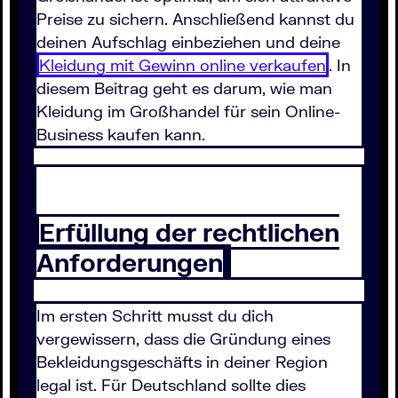
Preise zu sichern. Anschließend kannst du
deinen Aufschlag einbeziehen und deine
Kleidung mit Gewinn online verkaufen
. In
diesem Beitrag geht es darum, wie man
Kleidung im Großhandel für sein Online-
Business kaufen kann.
Erfüllung der rechtlichen
Anforderungen
Im ersten Schritt musst du dich
vergewissern, dass die Gründung eines
Bekleidungsgeschäfts in deiner Region
legal ist. Für Deutschland sollte dies