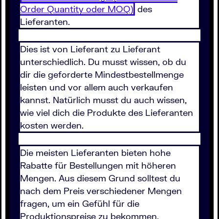
Order Quantity oder MOQ)
des
Lieferanten.
Dies ist von Lieferant zu Lieferant
unterschiedlich. Du musst wissen, ob du
dir die geforderte Mindestbestellmenge
leisten und vor allem auch verkaufen
kannst. Natürlich musst du auch wissen,
wie viel dich die Produkte des Lieferanten
kosten werden.
Die meisten Lieferanten bieten hohe
Rabatte für Bestellungen mit höheren
Mengen. Aus diesem Grund solltest du
nach dem Preis verschiedener Mengen
fragen, um ein Gefühl für die
Produktionspreise zu bekommen.