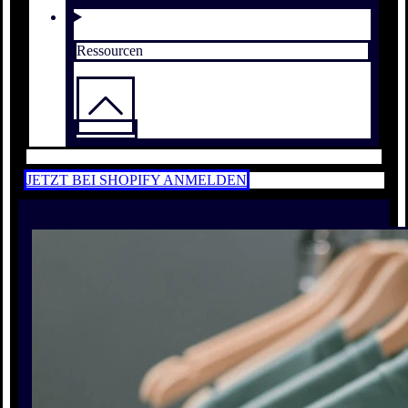
Ressourcen
JETZT BEI SHOPIFY ANMELDEN