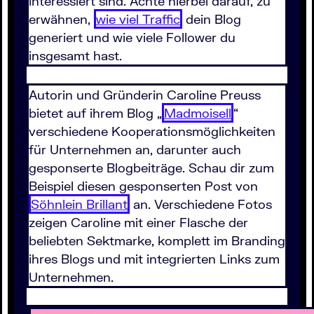
interessiert sind. Achte hierbei darauf, zu
erwähnen,
wie viel Traffic
dein Blog
generiert und wie viele Follower du
insgesamt hast.
Autorin und Gründerin Caroline Preuss
bietet auf ihrem Blog „
Madmoisell
“
verschiedene Kooperationsmöglichkeiten
für Unternehmen an, darunter auch
gesponserte Blogbeiträge. Schau dir zum
Beispiel diesen gesponserten Post von
Söhnlein Brillant
an. Verschiedene Fotos
zeigen Caroline mit einer Flasche der
beliebten Sektmarke, komplett im Branding
ihres Blogs und mit integrierten Links zum
Unternehmen.