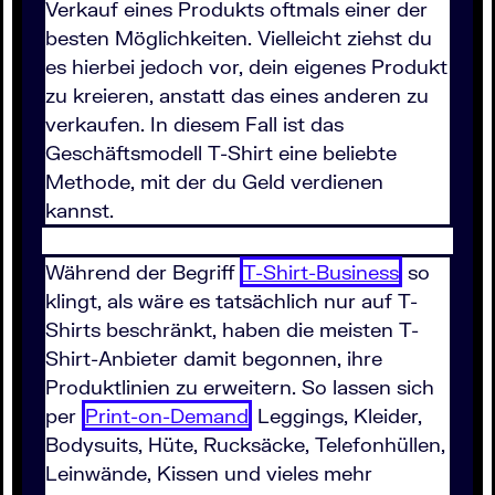
Verkauf eines Produkts oftmals einer der
besten Möglichkeiten. Vielleicht ziehst du
es hierbei jedoch vor, dein eigenes Produkt
zu kreieren, anstatt das eines anderen zu
verkaufen. In diesem Fall ist das
Geschäftsmodell T-Shirt eine beliebte
Methode, mit der du Geld verdienen
kannst.
Während der Begriff
T-Shirt-Business
so
klingt, als wäre es tatsächlich nur auf T-
Shirts beschränkt, haben die meisten T-
Shirt-Anbieter damit begonnen, ihre
Produktlinien zu erweitern. So lassen sich
per
Print-on-Demand
Leggings, Kleider,
Bodysuits, Hüte, Rucksäcke, Telefonhüllen,
Leinwände, Kissen und vieles mehr