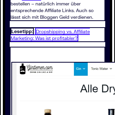
bestellen – natürlich immer über
entsprechende Affiliate Links. Auch so
lässt sich mit Bloggen Geld verdienen.
Lesetipp:
Dropshipping vs. Affiliate
Marketing: Was ist profitabler?