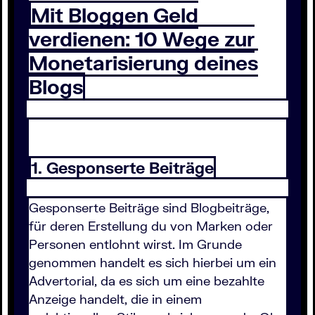
Mit Bloggen Geld
verdienen: 10 Wege zur
Monetarisierung deines
Blogs
1. Gesponserte Beiträge
Gesponserte Beiträge sind Blogbeiträge,
für deren Erstellung du von Marken oder
Personen entlohnt wirst. Im Grunde
genommen handelt es sich hierbei um ein
Advertorial, da es sich um eine bezahlte
Anzeige handelt, die in einem