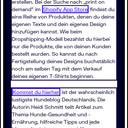
erstellen. Bei der Suche nach „print on
demand“ im
Shopify App Store
findest du
eine Reihe von Produkten, denen du deine
eigenen Texte und dein eigenes Design
hinzufügen kannst. Wie beim
Dropshipping-Modell bezahlst du hierbei
nur die Produkte, die von deinen Kunden
bestellt wurden. So kannst du nach
Fertigstellung deines Designs buchstäblich
noch am selben Tag mit dem Verkauf
deines eigenen T-Shirts beginnen.
Kommst du hierher
ist der wahrscheinlich
lustigste Hundeblog Deutschlands. Die
Autorin Heidi Schmitt teilt Artikel zum
Thema Hunde-Gesundheit und -
Ernährung, hilfreiche Tipps und jede