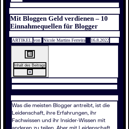
Mit Bloggen Geld verdienen – 10
Einnahmequellen für Blogger
ARTIKEL
von
Nicole Martins Ferreira
16.8.2022
Inhalt des Beitrags
Was die meisten Blogger antreibt, ist die
Leidenschaft, ihre Erfahrungen, ihr
Fachwissen und ihr Insider-Wissen mit
anderen zu teilen. Aber mit Leidenschaft