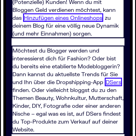
(Potenzielle) Kunden! Wenn du mit
Bloggen Geld verdienen möchtest, kann
das
Hinzufügen eines Onlineshops
zu
deinem Blog für eine völlig neue Dynamik
(und mehr Einnahmen) sorgen.
Möchtest du Blogger werden und
interessierst dich für Fashion? Oder bist
du bereits eine etablierte Modebloggerin?
Dann kannst du aktuellste Trends für Sie
und Ihn über die Dropshipping-App
DSers
finden. Oder vielleicht bloggst du zu den
Themen Beauty, Wohnkultur, Mutterschaft,
Kinder, DIY, Fotografie oder einer anderen
Nische – egal was es ist, auf DSers findest
du Top-Produkte zum Verkauf auf deiner
Website.