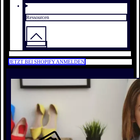
Ressourcen
JETZT BEI SHOPIFY ANMELDEN