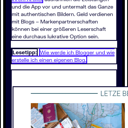
und die App vor und untermalt das Ganze
mit authentischen Bildern. Geld verdienen
mit Blogs – Markenpartnerschaften
können bei einer größeren Leserschaft
eine durchaus lukrative Option sein.
Lesetipp:
Wie werde ich Blogger und wie
erstelle ich einen eigenen Blog.