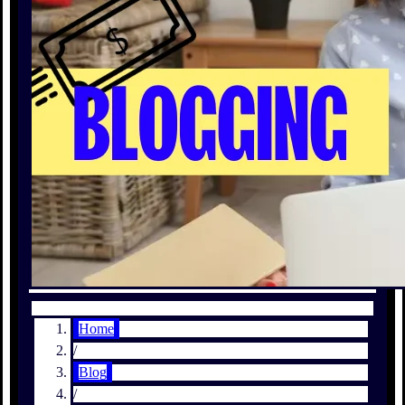
Home
/
Blog
/