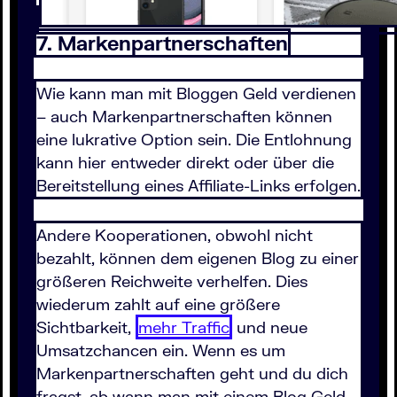
7. Markenpartnerschaften
Wie kann man mit Bloggen Geld verdienen
– auch Markenpartnerschaften können
eine lukrative Option sein. Die Entlohnung
kann hier entweder direkt oder über die
Bereitstellung eines Affiliate-Links erfolgen.
Andere Kooperationen, obwohl nicht
bezahlt, können dem eigenen Blog zu einer
größeren Reichweite verhelfen. Dies
wiederum zahlt auf eine größere
Sichtbarkeit,
mehr Traffic
und neue
Umsatzchancen ein. Wenn es um
Markenpartnerschaften geht und du dich
fragst, ab wann man mit einem Blog Geld