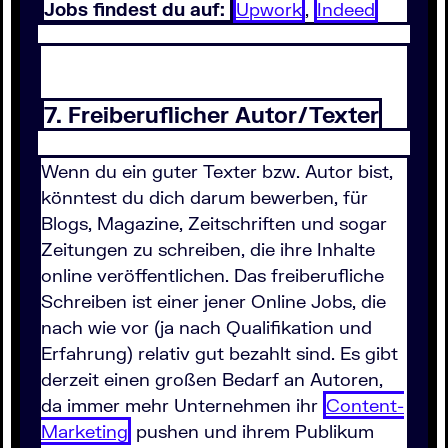
Jobs findest du auf:
Upwork
,
Indeed
7. Freiberuflicher Autor/Texter
Wenn du ein guter Texter bzw. Autor bist,
könntest du dich darum bewerben, für
Blogs, Magazine, Zeitschriften und sogar
Zeitungen zu schreiben, die ihre Inhalte
online veröffentlichen. Das freiberufliche
Schreiben ist einer jener Online Jobs, die
nach wie vor (ja nach Qualifikation und
Erfahrung) relativ gut bezahlt sind. Es gibt
derzeit einen großen Bedarf an Autoren,
da immer mehr Unternehmen ihr
Content-
Marketing
pushen und ihrem Publikum