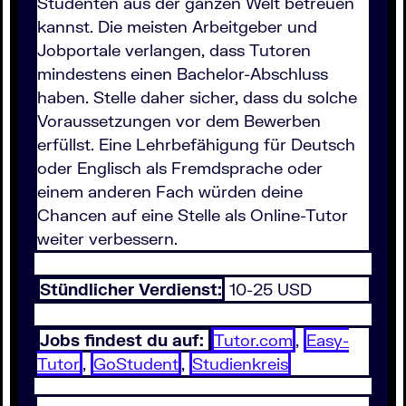
Studenten aus der ganzen Welt betreuen
kannst. Die meisten Arbeitgeber und
Jobportale verlangen, dass Tutoren
mindestens einen Bachelor-Abschluss
haben. Stelle daher sicher, dass du solche
Voraussetzungen vor dem Bewerben
erfüllst. Eine Lehrbefähigung für Deutsch
oder Englisch als Fremdsprache oder
einem anderen Fach würden deine
Chancen auf eine Stelle als Online-Tutor
weiter verbessern.
Stündlicher Verdienst:
10-25 USD
Jobs findest du auf:
Tutor.com
,
Easy-
Tutor
,
GoStudent
,
Studienkreis