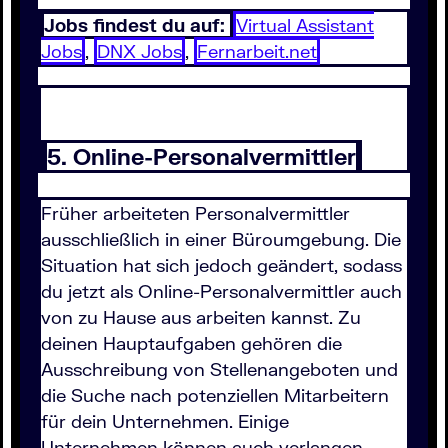
Jobs findest du auf:
Virtual Assistant
Jobs
,
DNX Jobs
,
Fernarbeit.net
5. Online-Personalvermittler
Früher arbeiteten Personalvermittler
ausschließlich in einer Büroumgebung. Die
Situation hat sich jedoch geändert, sodass
du jetzt als Online-Personalvermittler auch
von zu Hause aus arbeiten kannst. Zu
deinen Hauptaufgaben gehören die
Ausschreibung von Stellenangeboten und
die Suche nach potenziellen Mitarbeitern
für dein Unternehmen. Einige
Unternehmen können auch verlangen,