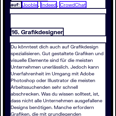
auf:
Jooble
,
Indeed
,
CrowdChat
16. Grafikdesigner
Du könntest dich auch auf Grafikdesign
spezialisieren. Gut gestaltete Grafiken und
visuelle Elemente sind für die meisten
Unternehmen unerlässlich. Jedoch kann
Unerfahrenheit im Umgang mit Adobe
Photoshop oder Illustrator die meisten
Arbeitssuchenden sehr schnell
abschrecken. Was du wissen solltest, ist,
dass nicht alle Unternehmen ausgefallene
Designs benötigen. Manche erfordern
Grafiken, die mit grundlegenden