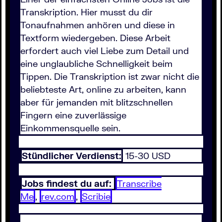
Transkription. Hier musst du dir
Tonaufnahmen anhören und diese in
Textform wiedergeben. Diese Arbeit
erfordert auch viel Liebe zum Detail und
eine unglaubliche Schnelligkeit beim
Tippen. Die Transkription ist zwar nicht die
beliebteste Art, online zu arbeiten, kann
aber für jemanden mit blitzschnellen
Fingern eine zuverlässige
Einkommensquelle sein.
Stündlicher Verdienst:
15-30 USD
Jobs findest du auf:
Transcribe
Me
,
rev.com
,
Scribie