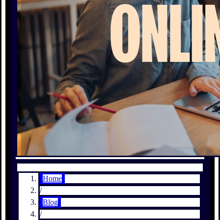
Home
/
Blog
/