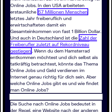
Online Jobs. In den USA arbeiteten
erstaunliche
57 Millionen Menschen
letztes Jahr freiberuflich und
erwirtschafteten damit ein
Gesamteinkommen von fast 1 Billion Dollar.
Und auch in Deutschland ist die
Zahl der
Freiberufler zuletzt auf Rekordniveau
gestiegen
. Wenn du dem Hamsterrad
entkommen möchtest und dich selbst als
tatkräftig betrachtest, könnte das Thema
Online Jobs und Geld verdienen im
Internet genau richtig für dich sein. Aber
welche Online Jobs gibt es und wie findet
man Online Jobs?
Die Suche nach Online Jobs bedeutet in
der Regel, eine Website nach der anderen