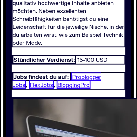
qualitativ hochwertige Inhalte anbieten
möchten. Neben exzellenten
Schreibfähigkeiten benötigst du eine
Leidenschaft für die jeweilige Nische, in der
du arbeiten wirst, wie zum Beispiel Technik
oder Mode.
Stündlicher Verdienst:
15-100 USD
Jobs findest du auf:
Problogger
Jobs
,
FlexJobs
,
BloggingPro