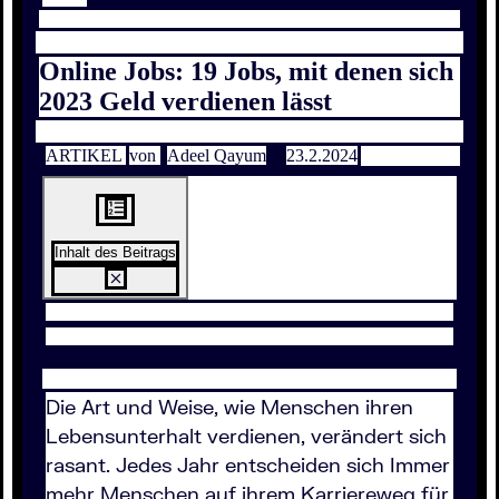
Online Jobs: 19 Jobs, mit denen sich
2023 Geld verdienen lässt
ARTIKEL
von
Adeel Qayum
23.2.2024
Inhalt des Beitrags
Die Art und Weise, wie Menschen ihren
Lebensunterhalt verdienen, verändert sich
rasant. Jedes Jahr entscheiden sich Immer
mehr Menschen auf ihrem Karriereweg für