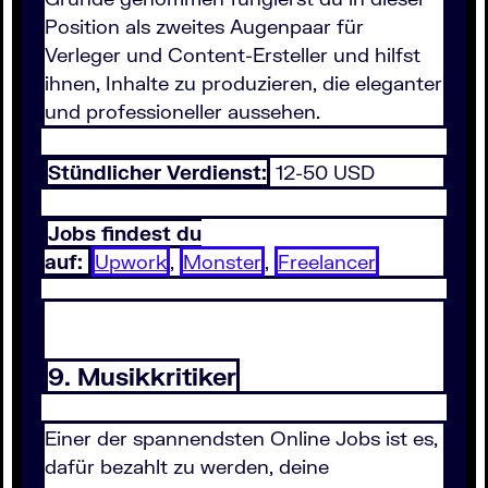
Position als zweites Augenpaar für
Verleger und Content-Ersteller und hilfst
ihnen, Inhalte zu produzieren, die eleganter
und professioneller aussehen.
Stündlicher Verdienst:
12-50 USD
Jobs findest du
auf:
Upwork
,
Monster
,
Freelancer
9. Musikkritiker
Einer der spannendsten Online Jobs ist es,
dafür bezahlt zu werden, deine