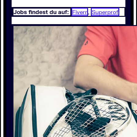
Jobs findest du auf:
Fiverr
,
Superprof