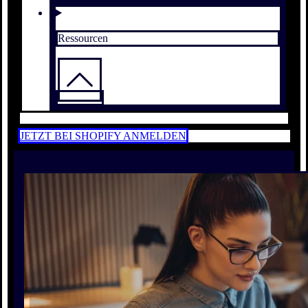
Ressourcen
JETZT BEI SHOPIFY ANMELDEN