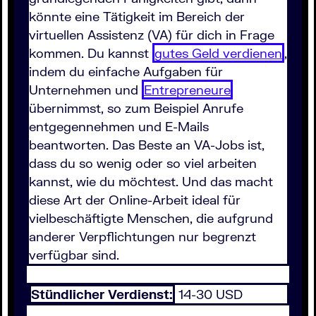
könnte eine Tätigkeit im Bereich der
virtuellen Assistenz (VA) für dich in Frage
kommen. Du kannst
gutes Geld verdienen
,
indem du einfache Aufgaben für
Unternehmen und
Entrepreneure
übernimmst, so zum Beispiel Anrufe
entgegennehmen und E-Mails
beantworten. Das Beste an VA-Jobs ist,
dass du so wenig oder so viel arbeiten
kannst, wie du möchtest. Und das macht
diese Art der Online-Arbeit ideal für
vielbeschäftigte Menschen, die aufgrund
anderer Verpflichtungen nur begrenzt
verfügbar sind.
Stündlicher Verdienst:
14-30 USD