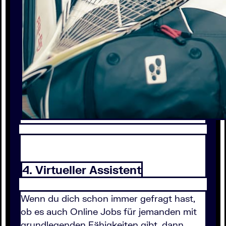
4. Virtueller Assistent
Wenn du dich schon immer gefragt hast,
ob es auch Online Jobs für jemanden mit
grundlegenden Fähigkeiten gibt, dann