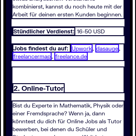
kombinierst, kannst du noch heute mit der
Arbeit für deinen ersten Kunden beginnen.
Stündlicher Verdienst:
16-50 USD
Jobs findest du auf:
Upwork
,
dasauge
,
freelancermap
,
freelance.de
2. Online-Tutor
Bist du Experte in Mathematik, Physik oder
einer Fremdsprache? Wenn ja, dann
könntest du dich für Online Jobs als Tutor
bewerben, bei denen du Schüler und