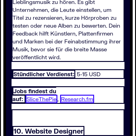
Lieblingsmusik zu hören. Es gibt
Unternehmen, die Leute einstellen, um
Titel zu rezensieren, kurze Hörproben zu
testen oder neue Alben zu bewerten. Dein
Feedback hilft Künstlern, Plattenfirmen
und Marken bei der Feinabstimmung ihrer
Musik, bevor sie für die breite Masse
veröffentlicht wird.
Stündlicher Verdienst:
5-15 USD
Jobs findest du
auf:
SliceThePie
,
Research.fm
10. Website Designer