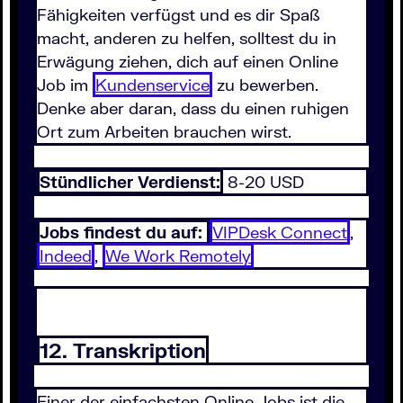
Fähigkeiten verfügst und es dir Spaß
macht, anderen zu helfen, solltest du in
Erwägung ziehen, dich auf einen Online
Job im
Kundenservice
zu bewerben.
Denke aber daran, dass du einen ruhigen
Ort zum Arbeiten brauchen wirst.
Stündlicher Verdienst:
8-20 USD
Jobs findest du auf:
VIPDesk Connect
,
Indeed
,
We Work Remotely
12. Transkription
Einer der einfachsten Online Jobs ist die