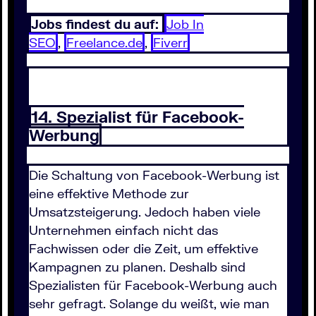
Jobs findest du auf:
Job In
SEO
,
Freelance.de
,
Fiverr
14. Spezialist für Facebook-
Werbung
Die Schaltung von Facebook-Werbung ist
eine effektive Methode zur
Umsatzsteigerung. Jedoch haben viele
Unternehmen einfach nicht das
Fachwissen oder die Zeit, um effektive
Kampagnen zu planen. Deshalb sind
Spezialisten für Facebook-Werbung auch
sehr gefragt. Solange du weißt, wie man