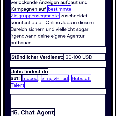
verlockende Anzeigen aufbaut und
Kampagnen auf
bestimmte
Zielgruppensegmente
zuschneidet,
könntest du dir Online Jobs in diesem
Bereich sichern und vielleicht sogar
irgendwann deine eigene Agentur
aufbauen.
Stündlicher Verdienst:
30-100 USD
Jobs findest du
auf:
Indeed
,
SimplyHired
,
Hubstaff
Talent
15. Chat-Agent