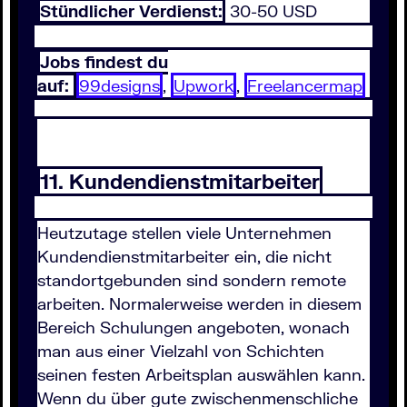
Stündlicher Verdienst:
30-50 USD
Jobs findest du
auf:
99designs
,
Upwork
,
Freelancermap
11. Kundendienstmitarbeiter
Heutzutage stellen viele Unternehmen
Kundendienstmitarbeiter ein, die nicht
standortgebunden sind sondern remote
arbeiten. Normalerweise werden in diesem
Bereich Schulungen angeboten, wonach
man aus einer Vielzahl von Schichten
seinen festen Arbeitsplan auswählen kann.
Wenn du über gute zwischenmenschliche