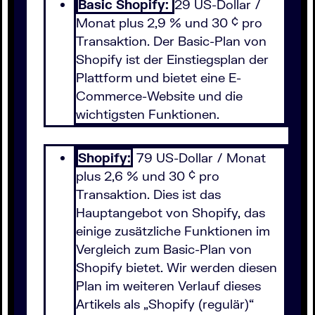
Basic Shopify:
29 US-Dollar /
Monat plus 2,9 % und 30 ¢ pro
Transaktion. Der Basic-Plan von
Shopify ist der Einstiegsplan der
Plattform und bietet eine E-
Commerce-Website und die
wichtigsten Funktionen.
Shopify:
79 US-Dollar / Monat
plus 2,6 % und 30 ¢ pro
Transaktion. Dies ist das
Hauptangebot von Shopify, das
einige zusätzliche Funktionen im
Vergleich zum Basic-Plan von
Shopify bietet. Wir werden diesen
Plan im weiteren Verlauf dieses
Artikels als „Shopify (regulär)“