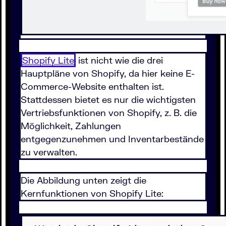
Shopify Lite
ist nicht wie die drei
Hauptpläne von Shopify, da hier keine E-
Commerce-Website enthalten ist.
Stattdessen bietet es nur die wichtigsten
Vertriebsfunktionen von Shopify, z. B. die
Möglichkeit, Zahlungen
entgegenzunehmen und Inventarbestände
zu verwalten.
Die Abbildung unten zeigt die
Kernfunktionen von Shopify Lite: