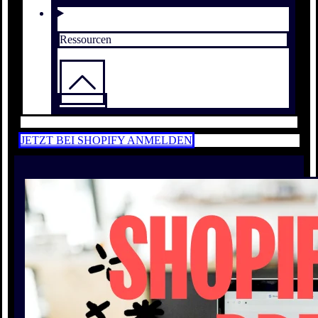
Ressourcen
JETZT BEI SHOPIFY ANMELDEN