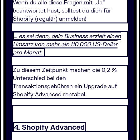
Wenn du alle diese Fragen mit „Ja“
beantwortet hast, solltest du dich für
Shopify (regulär) anmelden!
… es sei denn, dein Business erzielt einen
Umsatz von mehr als 110.000 US-Dollar
pro Monat.
Zu diesem Zeitpunkt machen die 0,2 %
Unterschied bei den
Transaktionsgebühren ein Upgrade auf
Shopify Advanced rentabel.
4. Shopify Advanced