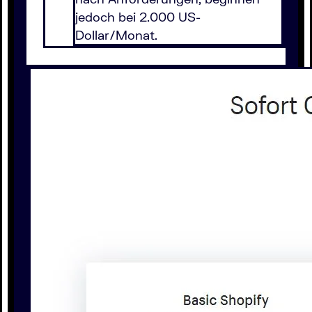
jedoch bei 2.000 US-
Dollar/Monat.