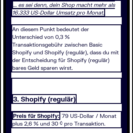
... es sei denn, dein Shop macht mehr als
16.333 US-Dollar Umsatz pro Monat.
An diesem Punkt bedeutet der
Unterschied von 0,3 %
Transaktionsgebühr zwischen Basic
Shopify und Shopify (regulär), dass du mit
der Entscheidung für Shopify (regulär)
bares Geld sparen wirst.
3. Shopify (regulär)
Preis für Shopify:
79 US-Dollar / Monat
plus 2,6 % und 30 ¢ pro Transaktion.