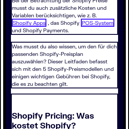
Bei der Betrachtung der Shopify Preise
musst du auch zusätzliche Kosten und
Variablen berücksichtigen, wie z. B.
Shopify Apps
, das Shopify
POS-System
und Shopify Payments.
Was musst du also wissen, um den für dich
passenden Shopify-Preisplan
auszuwählen? Dieser Leitfaden befasst
sich mit den 5 Shopify-Preismodellen und
einigen wichtigen Gebühren bei Shopify,
die es zu beachten gilt.
Shopify Pricing: Was
kostet Shopify?