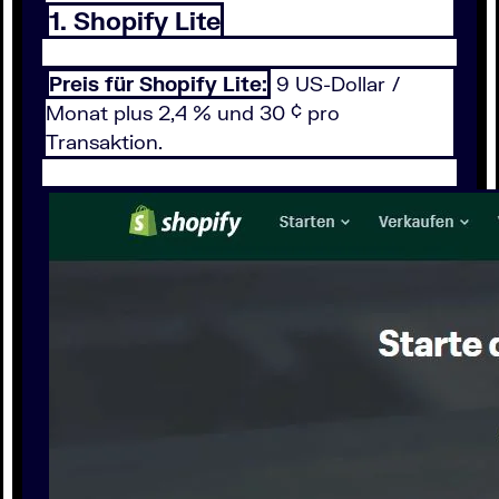
1. Shopify Lite
Preis für Shopify Lite:
9 US-Dollar /
Monat plus 2,4 % und 30 ¢ pro
Transaktion.