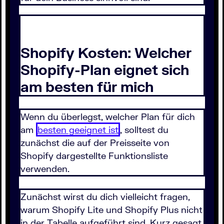
Shopify Kosten: Welcher
Shopify-Plan eignet sich
am besten für mich
Wenn du überlegst, welcher Plan für dich
am
besten geeignet ist
, solltest du
zunächst die auf der Preisseite von
Shopify dargestellte Funktionsliste
verwenden.
Zunächst wirst du dich vielleicht fragen,
warum Shopify Lite und Shopify Plus nicht
in der Tabelle aufgeführt sind. Kurz gesagt