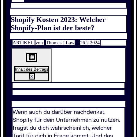
Shopify Kosten 2023: Welcher
Shopify-Plan ist der beste?
ARTIKEL
von
Thomas J Law
26.2.2024
Inhalt des Beitrags
Wenn auch du darüber nachdenkst,
Shopify für dein Unternehmen zu nutzen,
fragst du dich wahrscheinlich, welcher
Tarif für dich in Frage kommt. Und das