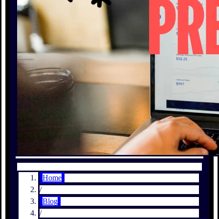
Home
/
Blog
/