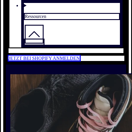
Ressourcen
JETZT BEI SHOPIFY ANMELDEN