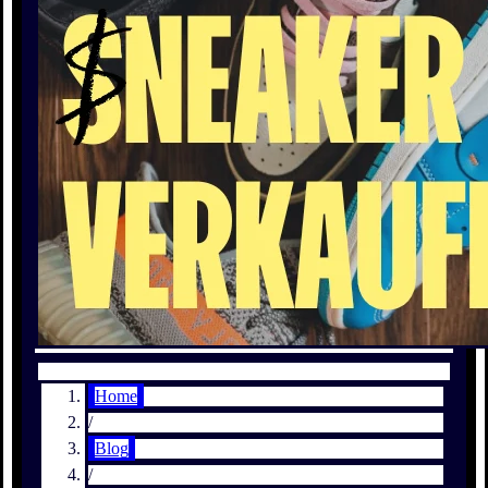
Home
/
Blog
/