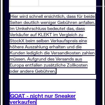
Hier wird schnell ersichtlich, dass für beide
Seiten deutlich weniger Gebühren anfallen.
Im Umkehrschluss bedeutet das, dass
Verkäufer auf KLEKT im Vergleich zu
StockX beim selben Verkaufspreis eine
höhere Auszahlung erhalten und die
Kunden lediglich die Versandkosten zahlen
müssen. Aufgrund des Versands aus
Europa entfallen zusätzliche Zollkosten
oder andere Gebühren.
GOAT - nicht nur Sneaker
verkaufen