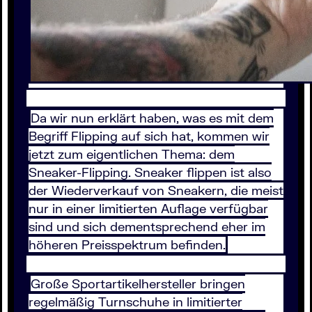
Da wir nun erklärt haben, was es mit dem
Begriff Flipping auf sich hat, kommen wir
jetzt zum eigentlichen Thema: dem
Sneaker-Flipping. Sneaker flippen ist also
der Wiederverkauf von Sneakern, die meist
nur in einer limitierten Auflage verfügbar
sind und sich dementsprechend eher im
höheren Preisspektrum befinden.
Große Sportartikelhersteller bringen
regelmäßig Turnschuhe in limitierter