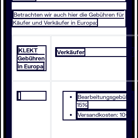
Betrachten wir auch hier die Gebühren für
Käufer und Verkäufer in Europa:
KLEKT
Verkäufer
Gebühren
in Europa
Bearbeitungsgebühr:
15%
Versandkosten: 10€