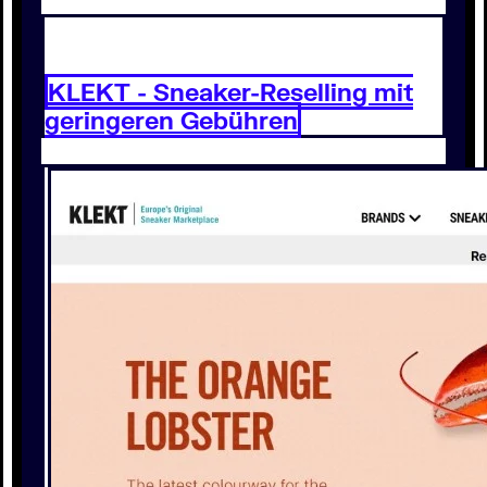
KLEKT - Sneaker-Reselling mit
geringeren Gebühren