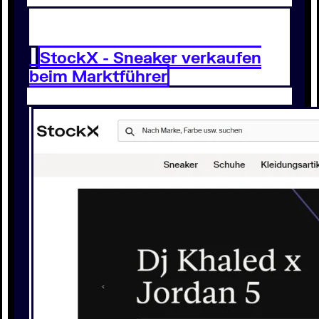
StockX - Sneaker verkaufen
beim Marktführer