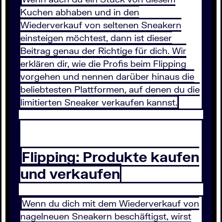
Kuchen abhaben und in den
Wiederverkauf von seltenen Sneakern
einsteigen möchtest, dann ist dieser
Beitrag genau der Richtige für dich. Wir
erklären dir, wie die Profis beim Flipping
vorgehen und nennen darüber hinaus die
beliebtesten Plattformen, auf denen du die
limitierten Sneaker verkaufen kannst.
Flipping: Produkte kaufen
und verkaufen
Wenn du dich mit dem Wiederverkauf von
nagelneuen Sneakern beschäftigst, wirst