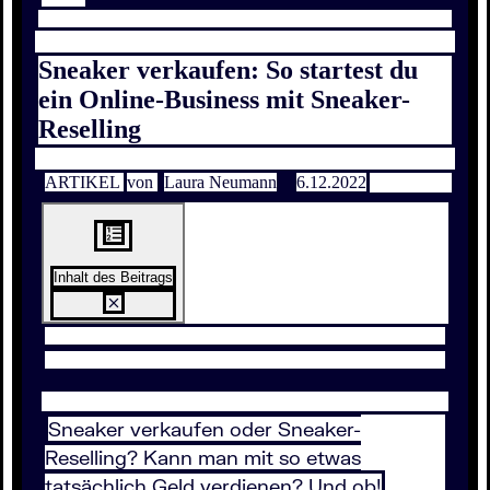
Sneaker verkaufen: So startest du
ein Online-Business mit Sneaker-
Reselling
ARTIKEL
von
Laura Neumann
6.12.2022
Inhalt des Beitrags
Sneaker verkaufen oder Sneaker-
Reselling? Kann man mit so etwas
tatsächlich Geld verdienen? Und ob!