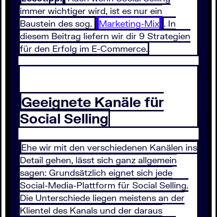
immer wichtiger wird, ist es nur ein
Baustein des sog.
Marketing-Mix
. In
diesem Beitrag liefern wir dir 9 Strategien
für den Erfolg im E-Commerce.
Geeignete Kanäle für
Social Selling
Ehe wir mit den verschiedenen Kanälen ins
Detail gehen, lässt sich ganz allgemein
sagen: Grundsätzlich eignet sich jede
Social-Media-Plattform für Social Selling.
Die Unterschiede liegen meistens an der
Klientel des Kanals und der daraus