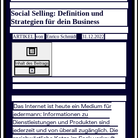
Social Selling: Definition und
Strategien für dein Business
ARTIKEL
von
Enrico Schmidt
31.12.2022
Inhalt des Beitrags
Das Internet ist heute ein Medium für
jedermann: Informationen zu
Dienstleistungen und Produkten sind
jederzeit und von überall zugänglich. Die