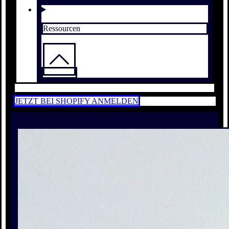
Ressourcen
JETZT BEI SHOPIFY ANMELDEN