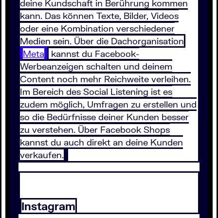
deine Kundschaft in Berührung kommen
kann. Das können Texte, Bilder, Videos
oder eine Kombination verschiedener
Medien sein. Über die Dachorganisation
Meta
kannst du Facebook-
Werbeanzeigen schalten und deinem
Content noch mehr Reichweite verleihen.
Im Bereich des Social Listening ist es
zudem möglich, Umfragen zu erstellen und
so die Bedürfnisse deiner Kunden besser
zu verstehen. Über Facebook Shops
kannst du auch direkt an deine Kunden
verkaufen.
Instagram