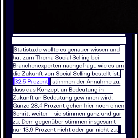
Statista.de wollte es genauer wissen und
hat zum Thema Social Selling bei
Branchenexperten nachgefragt, wie es um
die Zukunft von Social Selling bestellt ist.
32,5 Prozent
stimmen der Annahme zu,
dass das Konzept an Bedeutung in
Zukunft an Bedeutung gewinnen wird.
Ganze 28,4 Prozent gehen hier noch einen
Schritt weiter – sie stimmen ganz und gar
zu. Dem gegenüber stimmen insgesamt
nur 13,9 Prozent nicht oder gar nicht zu.