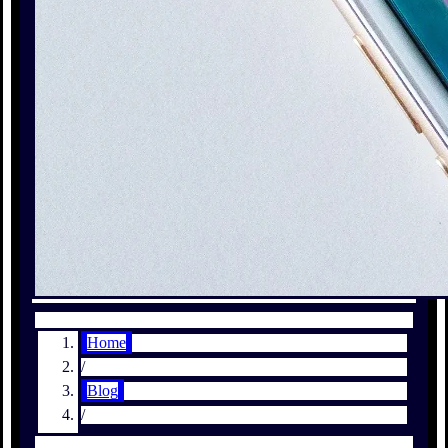
Home
/
Blog
/