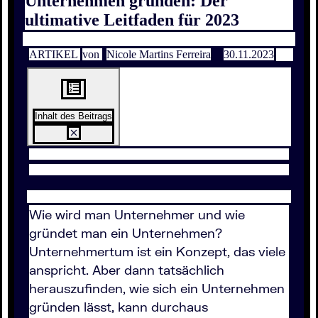
Unternehmen gründen: Der
ultimative Leitfaden für 2023
ARTIKEL
von
Nicole Martins Ferreira
30.11.2023
Inhalt des Beitrags
Wie wird man Unternehmer und wie
gründet man ein Unternehmen?
Unternehmertum ist ein Konzept, das viele
anspricht. Aber dann tatsächlich
herauszufinden, wie sich ein Unternehmen
gründen lässt, kann durchaus