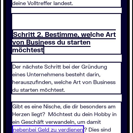
deine Volltreffer landest.
Schritt 2. Bestimme, welche Art
von Business du starten
möchtest
Der nächste Schritt bei der Gründung
eines Unternehmens besteht darin,
herauszufinden, welche Art von Business
du starten möchtest.
Gibt es eine Nische, die dir besonders am
Herzen liegt? Möchtest du dein Hobby in
ein Geschäft verwandeln, um damit
nebenbei Geld zu verdienen
? Dies sind