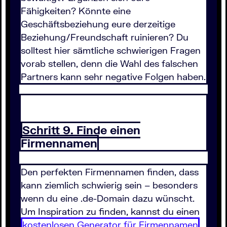
Fähigkeiten? Könnte eine
Geschäftsbeziehung eure derzeitige
Beziehung/Freundschaft ruinieren? Du
solltest hier sämtliche schwierigen Fragen
vorab stellen, denn die Wahl des falschen
Partners kann sehr negative Folgen haben.
Schritt 9. Finde einen
Firmennamen
Den perfekten Firmennamen finden, dass
kann ziemlich schwierig sein – besonders
wenn du eine .de-Domain dazu wünscht.
Um Inspiration zu finden, kannst du einen
kostenlosen Generator für Firmennamen