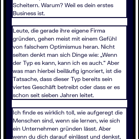
Scheitern. Warum? Weil es dein erstes
Business ist.
Leute, die gerade ihre eigene Firma
gründen, gehen meist mit einem Gefühl
von falschem Optimismus heran. Nicht
selten denkt man sich Dinge wie: „Wenn
der Typ es kann, kann ich es auch.“ Aber
was man hierbei beiläufig ignoriert, ist die
Tatsache, dass dieser Typ bereits sein
viertes Geschäft betreibt oder dass er es
schon seit sieben Jahren leitet.
Ich finde es wirklich toll, wie aufgeregt die
Menschen sind, wenn sie lernen, wie sich
ein Unternehmen gründen lässt. Aber
wenn du dich darauf einlässt und denkst,