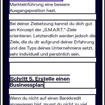
Markteinführung eine bessere
Ausgangsposition hast.
Bei deiner Zielsetzung kannst du dich gut
am Konzept der „S.M.A.R.T.“-Ziele
orientieren. Letztendlich werden jedoch die
Ziele, die du dir aufgrund deiner Erfahrung
und des Typs deines Unternehmens setzt,
sehr individuell und persönlich sein.
Schritt 5. Erstelle einen
Businessplan
Wenn du nicht auf einen Bankkredit
angewiesen bist, musst du nicht zu viel