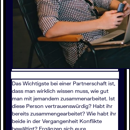
Das Wichtigste bei einer Partnerschaft ist,
dass man wirklich wissen muss, wie gut
man mit jemandem zusammenarbeitet. Ist
diese Person vertrauenswürdig? Habt ihr
bereits zusammengearbeitet? Wie habt ihr
beide in der Vergangenheit Konflikte
bewältigt? Ergänzen sich eure