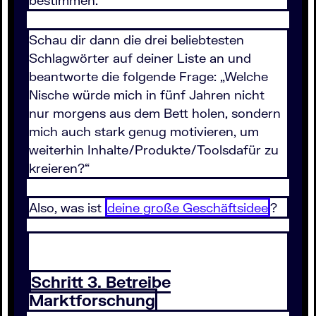
bestimmen.
Schau dir dann die drei beliebtesten
Schlagwörter auf deiner Liste an und
beantworte die folgende Frage: „Welche
Nische würde mich in fünf Jahren nicht
nur morgens aus dem Bett holen, sondern
mich auch stark genug motivieren, um
weiterhin Inhalte/Produkte/Toolsdafür zu
kreieren?“
Also, was ist
deine große Geschäftsidee
?
Schritt 3. Betreibe
Marktforschung