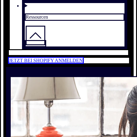
Ressourcen
JETZT BEI SHOPIFY ANMELDEN