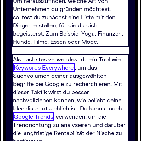
Um herauszufinden, welche Art von
Unternehmen du gründen möchtest,
solltest du zunächst eine Liste mit den
Dingen erstellen, für die du dich
begeisterst. Zum Beispiel Yoga, Finanzen,
Hunde, Filme, Essen oder Mode.
Als nächstes verwendest du ein Tool wie
Keywords Everywhere
, um das
Suchvolumen deiner ausgewählten
Begriffe bei Google zu recherchieren. Mit
dieser Taktik wirst du besser
nachvollziehen können, wie beliebt deine
Ideenliste tatsächlich ist. Du kannst auch
Google Trends
verwenden, um die
Trendrichtung zu analysieren und darüber
die langfristige Rentabilität der Nische zu