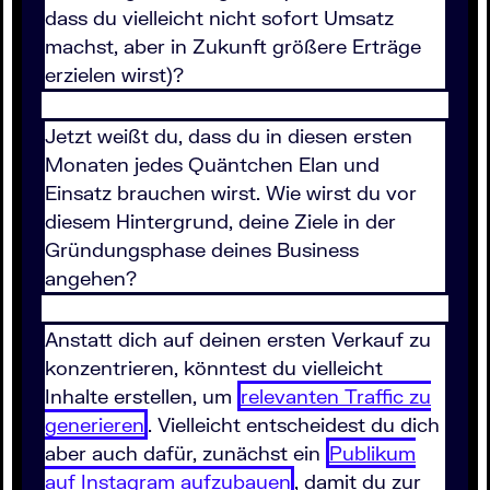
dass du vielleicht nicht sofort Umsatz
machst, aber in Zukunft größere Erträge
erzielen wirst)?
Jetzt weißt du, dass du in diesen ersten
Monaten jedes Quäntchen Elan und
Einsatz brauchen wirst. Wie wirst du vor
diesem Hintergrund, deine Ziele in der
Gründungsphase deines Business
angehen?
Anstatt dich auf deinen ersten Verkauf zu
konzentrieren, könntest du vielleicht
Inhalte erstellen, um
relevanten Traffic zu
generieren
. Vielleicht entscheidest du dich
aber auch dafür, zunächst ein
Publikum
auf Instagram aufzubauen
, damit du zur