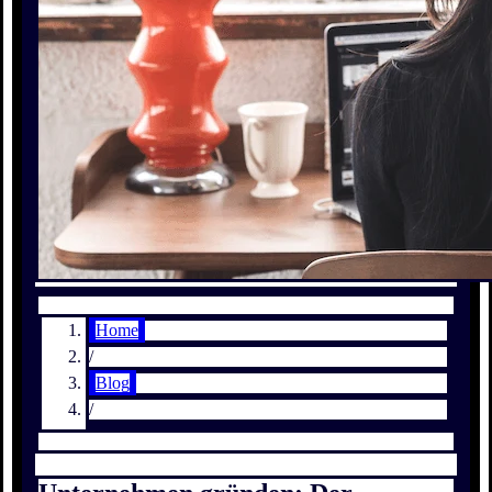
Home
/
Blog
/