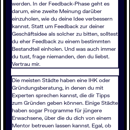
werden. In der Feedback-Phase geht es
darum, eine zweite Meinung darüber
einzuholen, wie du deine Idee verbessern
kannst. Statt um Feedback zur deiner
Geschäftsidee als solcher zu bitten, solltest
du eher Feedback zu einem bestimmten
Bestandteil einholen. Und was auch immer
du tust, frage niemanden, den du liebst.
Vertrau mir.
Die meisten Städte haben eine IHK oder
Gründungsberatung, in denen du mit
Experten sprechen kannst, die dir Tipps
zum Gründen geben können. Einige Städte
haben sogar Programme für jüngere
Erwachsene, über die du dich von einem
Mentor betreuen lassen kannst. Egal, ob