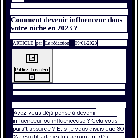
Comment devenir influenceur dans
votre niche en 2023 ?
ARTICLE
par
La rédaction
09/01/2023
Publiez du contenu
Avez-vous déjà pensé à devenir
influenceur ou influenceuse ? Cela vous
paraît absurde ? Et si je vous disais que 30
% des utilisateurs Instagram ont déjà