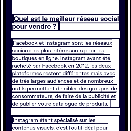
Quel est le meilleur réseau social
pour vendre ?
Facebook et Instagram sont les réseaux
sociaux les plus intéressants pour les
boutiques en ligne. Instagram ayant été
racheté par Facebook en 2012, les deux
plateformes restent différentes mais avec
de très larges audiences et de nombreux
outils permettant de cibler des groupes de
consommateurs, de faire de la publicité et
de publier votre catalogue de produits.
Instagram étant spécialisé sur les
contenus visuels, c’est l’outil idéal pour