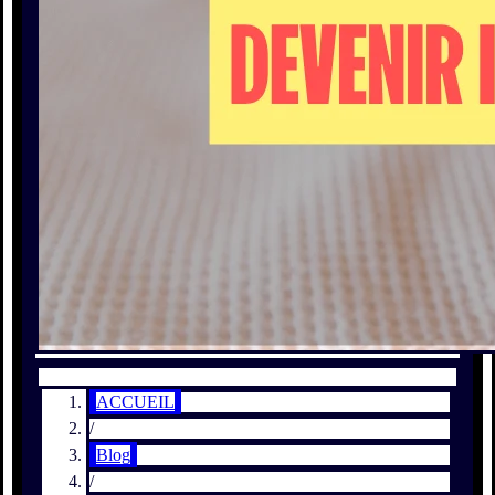
ACCUEIL
/
Blog
/