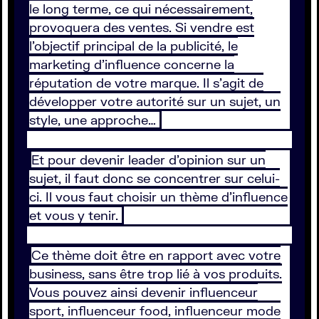
le long terme, ce qui nécessairement,
provoquera des ventes. Si vendre est
l’objectif principal de la publicité, le
marketing d’influence concerne la
réputation de votre marque. Il s’agit de
développer votre autorité sur un sujet, un
style, une approche…
Et pour devenir leader d’opinion sur un
sujet, il faut donc se concentrer sur celui-
ci. Il vous faut choisir un thème d’influence
et vous y tenir.
Ce thème doit être en rapport avec votre
business, sans être trop lié à vos produits.
Vous pouvez ainsi devenir influenceur
sport, influenceur food, influenceur mode