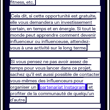
fitness, etc.
Cela dit, si cette opportunité est gratuite,
elle vous demandera un investissement
certain, en temps et en énergie. Si tout le
monde peut apprendre comment devenir
influenceur ou influenceuse, attendez-
vous à une activité sur le long terme.
Si vous pensez ne pas avoir assez de
temps pour vous lancer dans ce projet,
sachez qu’il est aussi possible de contacter
vous-mêmes des influenceurs pour
organiser un
partenariat Instagram
et
profiter de la communauté de quelqu’un
d’autre.