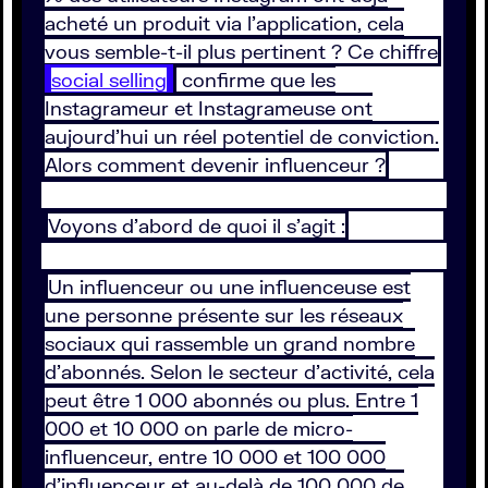
acheté un produit via l’application, cela
vous semble-t-il plus pertinent ? Ce chiffre
social selling
confirme que les
Instagrameur et Instagrameuse ont
aujourd’hui un réel potentiel de conviction.
Alors comment devenir influenceur ?
Voyons d’abord de quoi il s’agit :
Un influenceur ou une influenceuse est
une personne présente sur les réseaux
sociaux qui rassemble un grand nombre
d’abonnés. Selon le secteur d’activité, cela
peut être 1 000 abonnés ou plus. Entre 1
000 et 10 000 on parle de micro-
influenceur, entre 10 000 et 100 000
d’influenceur et au-delà de 100 000 de