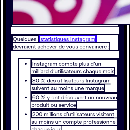
Quelques
statistiques Instagram
devraient achever de vous convaincre :
Instagram compte plus d’un
milliard d’utilisateurs chaque mois
80 % des utilisateurs Instagram
suivent au moins une marque
60 % y ont découvert un nouveau
produit ou service
200 millions d’utilisateurs visitent
au moins un compte professionnel
chaque jour