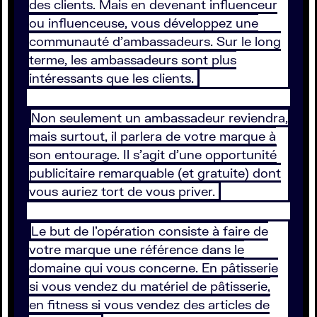
des clients. Mais en devenant influenceur
ou influenceuse, vous développez une
communauté d’ambassadeurs. Sur le long
terme, les ambassadeurs sont plus
intéressants que les clients.
Non seulement un ambassadeur reviendra,
mais surtout, il parlera de votre marque à
son entourage. Il s’agit d’une opportunité
publicitaire remarquable (et gratuite) dont
vous auriez tort de vous priver.
Le but de l’opération consiste à faire de
votre marque une référence dans le
domaine qui vous concerne. En pâtisserie
si vous vendez du matériel de pâtisserie,
en fitness si vous vendez des articles de