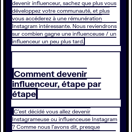
devenir influenceur, sachez que plus vous
développez votre communauté, et plus
vous accéderez à une rémunération
Instagram intéressante. Nous reviendrons
sur combien gagne une influenceuse / un
influenceur un peu plus tard.
Comment devenir
influenceur, étape par
étape
C’est décidé vous allez devenir
Instagrameuse ou influenceuse Instagram
? Comme nous l’avons dit, presque