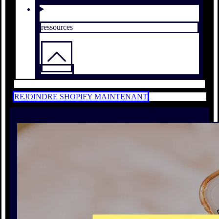
ressources
REJOINDRE SHOPIFY MAINTENANT