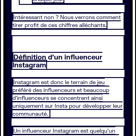
Intéressant non ? Nous verrons comment
tirer profit de ces chiffres alléchants.
Définition d’un influenceur
Instagram
Instagram est donc le terrain de jeu
préféré des influenceurs et beaucoup
d’influenceurs se concentrent ainsi
uniquement sur Insta pour développer leur
communauté.
Un influenceur Instagram est quelqu’un