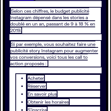
Selon ces chiffres, le budget publicité
Instagram dépensé dans les stories a
doublé en un an, passant de 9 à 18 % en
2019.
Si par exemple, vous souhaitez faire une
publicité story Instagram pour augmenter
vos conversions, voici tous les call to
action proposés :
Acheter
Réserver
En savoir plus
Obtenir les horaires
S'inscrire