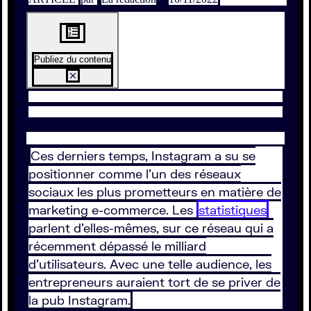
Publiez du contenu
Ces derniers temps, Instagram a su se
positionner comme l’un des réseaux
sociaux les plus prometteurs en matière de
marketing e-commerce. Les
statistiques
parlent d’elles-mêmes, sur ce réseau qui a
récemment dépassé le milliard
d’utilisateurs. Avec une telle audience, les
entrepreneurs auraient tort de se priver de
la pub Instagram.