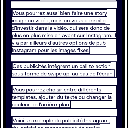
Vous pourrez aussi bien faire une story
image ou vidéo, mais on vous conseille
d’investir dans la vidéo, qui sera donc de
plus en plus mise en avant sur Instagram. Il
y a par ailleurs d’autres options de pub
Instagram pour les images fixes.
Ces publicités intègrent un call to action
sous forme de swipe up, au bas de l’écran.
Vous pourrez choisir entre différents
templates, ajouter du texte ou changer la
couleur de l’arrière-plan.
Voici un exemple de publicité Instagram,
du logiciel de management de projet