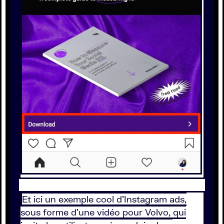
Et ici un exemple cool d’Instagram ads,
sous forme d’une vidéo pour Volvo, qui