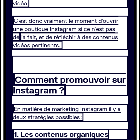
vidéo.
C'est donc vraiment le moment d'ouvrir
une boutique Instagram si ce n'est pas
dé
jà fait, et de réfléchir à des contenus
vidéos pertinents.
Comment promouvoir sur
Instagram ?
En matière de marketing Instagram il y a
deux stratégies possibles :
1. Les contenus organiques