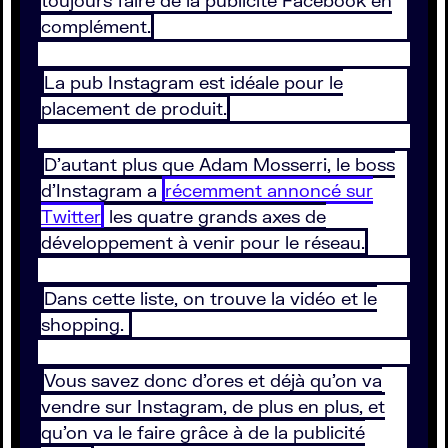
toujours faire de la publicité Facebook en
complément.
La pub Instagram est idéale pour le
placement de produit.
D'autant plus que Adam Mosserri, le boss
d'Instagram a
récemment annoncé sur
Twitter
les quatre grands axes de
développement à venir pour le réseau.
Dans cette liste, on trouve la vidéo et le
shopping.
Vous savez donc d'ores et déjà qu'on va
vendre sur Instagram, de plus en plus, et
qu'on va le faire grâce à de la publicité