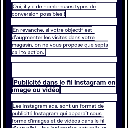
Oui, il y a de nombreuses types de
conversion possibles !
En revanche, si votre objectif est
d'augmenter les visites dans votre
magasin, on ne vous propose que septs
call to action.
Publicité dans le fil Instagram en
image ou vidéo
Les Instagram ads, sont un format de
publicité Instagram qui apparaît sous
forme d’images et de vidéos dans le fil