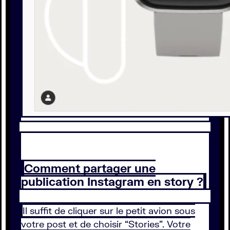
Comment partager une
publication Instagram en story ?
Il suffit de cliquer sur le petit avion sous
votre post et de choisir “Stories”. Votre