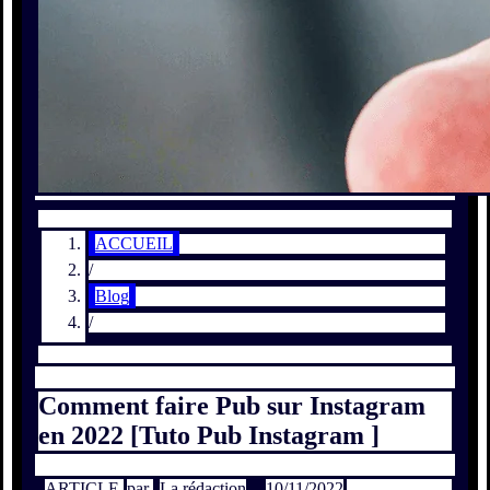
ACCUEIL
/
Blog
/
Comment faire Pub sur Instagram
en 2022 [Tuto Pub Instagram ]
ARTICLE
par
La rédaction
10/11/2022