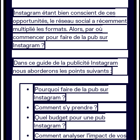
Instagram étant bien conscient de ces
opportunités, le réseau social a récemment
multiplié les formats. Alors, par où
commencer pour faire de la pub sur
Instagram ?
Dans ce guide de la publicité Instagram
nous aborderons les points suivants :
Pourquoi faire de la pub sur
Instagram ?
Comment s’y prendre ?
Quel budget pour une pub
Instagram ?
Comment analyser l’impact de vos