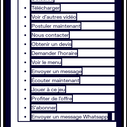
Télécharger
Voir d'autres vidéo
Postuler maintenant
Nous contacter
Obtenir un devis
Demander l'horaire
Voir le menu
Envoyer un message
Écouter maintenant
Jouer à ce jeu
Profiter de l'offre
S'abonner
Envoyer un message Whatsapp