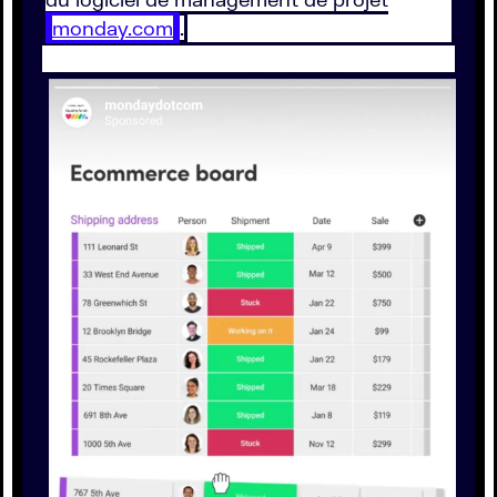
monday.com
.