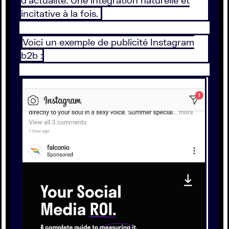
d’actualité. Une intégration naturelle et
incitative à la fois.
Voici un exemple de publicité Instagram
b2b :