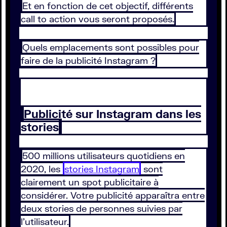
Et en fonction de cet objectif, différents
call to action vous seront proposés.
Quels emplacements sont possibles pour
faire de la publicité Instagram ?
Publicité sur Instagram dans les
stories
500 millions utilisateurs quotidiens en
2020, les
stories Instagram
sont
clairement un spot publicitaire à
considérer. Votre publicité apparaîtra entre
deux stories de personnes suivies par
l’utilisateur.