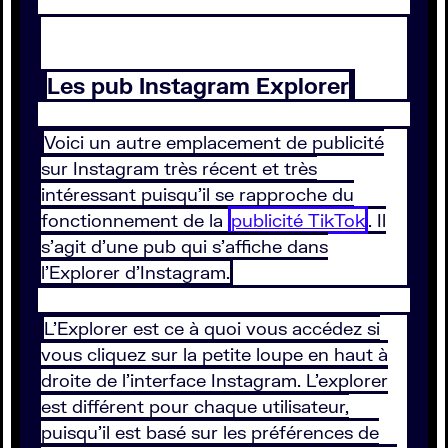
Les pub Instagram Explorer
Voici un autre emplacement de publicité
sur Instagram très récent et très
intéressant puisqu’il se rapproche du
fonctionnement de la
publicité TikTok
. Il
s’agit d’une pub qui s’affiche dans
l’Explorer d’Instagram.
L’Explorer est ce à quoi vous accédez si
vous cliquez sur la petite loupe en haut à
droite de l’interface Instagram. L’explorer
est différent pour chaque utilisateur,
puisqu’il est basé sur les préférences de