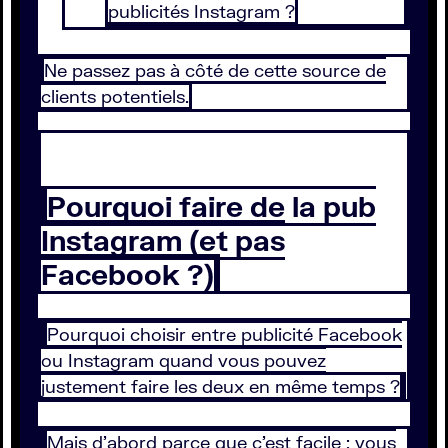
publicités Instagram ?
Ne passez pas à côté de cette source de
clients potentiels.
Pourquoi faire de la pub
Instagram (et pas
Facebook ?)
Pourquoi choisir entre publicité Facebook
ou Instagram quand vous pouvez
justement faire les deux en même temps ?
Mais d'abord parce que c'est facile : vous