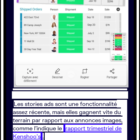
Les stories ads sont une fonctionnalité
assez récente, mais elles gagnent vite du
terrain par rapport aux annonces images,
comme l’indique le
rapport trimestriel de
Kenshoo’s
.