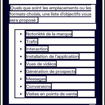
Quels que soint les emplacements ou les
formats choisis, une liste d'objectifs vous
sera proposé :
Notoriété de la marque
Trafic
Interaction
Installation de l'application
Vues de vidéos
Génération de prospects
Messages
Conversions
Visites en points de vente