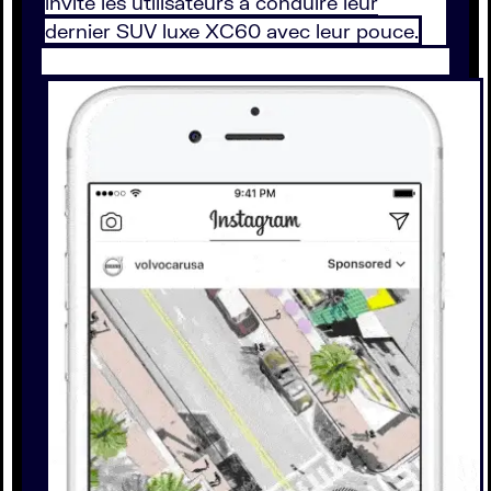
invite les utilisateurs à conduire leur
dernier SUV luxe XC60 avec leur pouce.