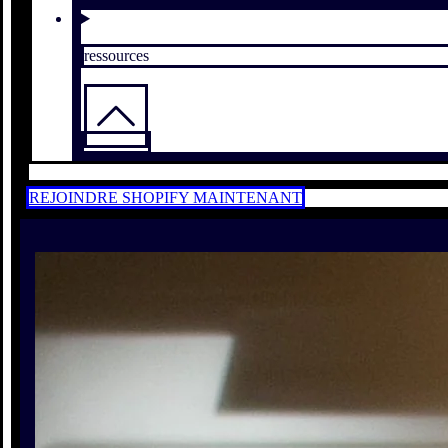
ressources
REJOINDRE SHOPIFY MAINTENANT