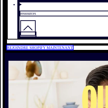
ressources
REJOINDRE SHOPIFY MAINTENANT