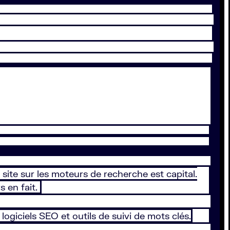
site sur les moteurs de recherche est capital.
s en fait.
giciels SEO et outils de suivi de mots clés.