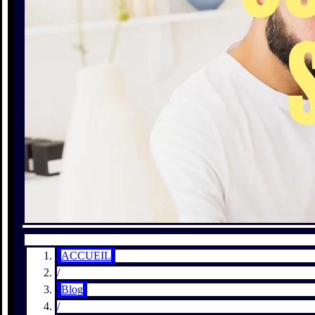
ACCUEIL
/
Blog
/