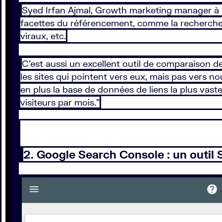
Syed Irfan Ajmal, Growth marketing manager à Ri
facettes du référencement, comme la recherche de
viraux, etc.
C’est aussi un excellent outil de comparaison de
les sites qui pointent vers eux, mais pas vers no
en plus la base de données de liens la plus vas
visiteurs par mois.”
2. Google Search Console : un outil