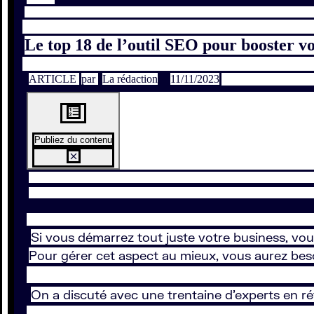
Le top 18 de l’outil SEO pour booster v
ARTICLE
par
La rédaction
11/11/2023
Publiez du contenu
Si vous démarrez tout juste votre business, vou
Pour gérer cet aspect au mieux, vous aurez beso
On a discuté avec une trentaine d’experts en ré