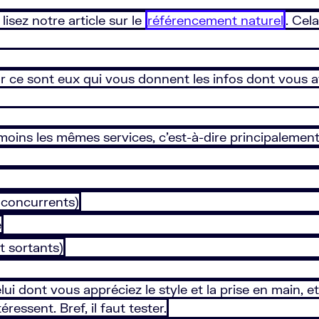
sez notre article sur le
référencement naturel
. Cel
car ce sont eux qui vous donnent les infos dont vous
moins les mêmes services, c’est-à-dire principalement
s concurrents)
e
et sortants)
lui dont vous appréciez le style et la prise en main, e
ressent. Bref, il faut tester.