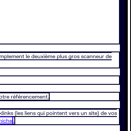
 simplement le deuxième plus gros scanneur de
votre référencement.
links (les liens qui pointent vers un site) de vos
niche
.