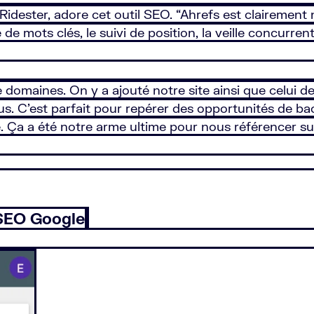
dester, adore cet outil SEO. “Ahrefs est clairement n
 mots clés, le suivi de position, la veille concurrent
 domaines. On y a ajouté notre site ainsi que celui d
us. C’est parfait pour repérer des opportunités de back
te. Ça a été notre arme ultime pour nous référencer 
 SEO Google