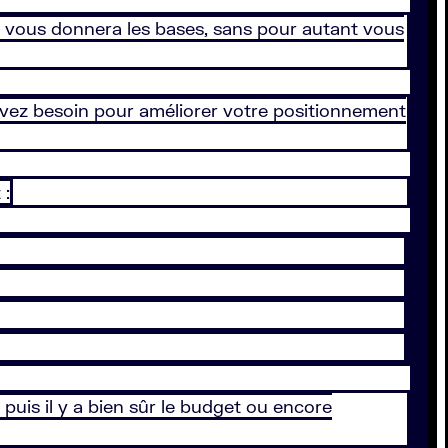
a vous donnera les bases, sans pour autant vous
 avez besoin pour améliorer votre positionnement
 :
t puis il y a bien sûr le budget ou encore