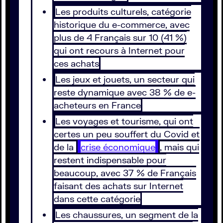
Les produits culturels, catégorie
historique du e-commerce, avec
plus de 4 Français sur 10 (41 %)
qui ont recours à Internet pour
ces achats
Les jeux et jouets, un secteur qui
reste dynamique avec 38 % de e-
acheteurs en France
Les voyages et tourisme, qui ont
certes un peu souffert du Covid et
de la
crise économique
, mais qui
restent indispensable pour
beaucoup, avec 37 % de Français
faisant des achats sur Internet
dans cette catégorie
Les chaussures, un segment de la