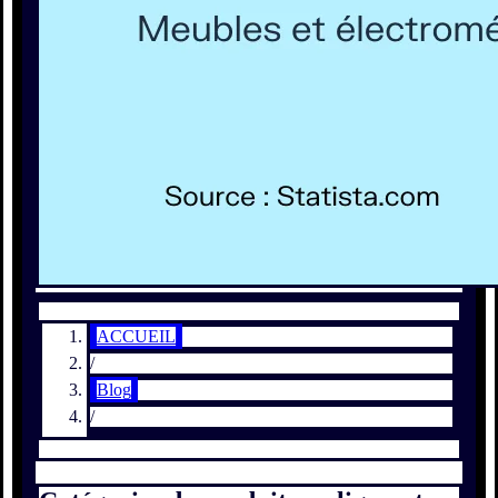
ACCUEIL
/
Blog
/