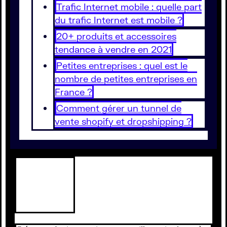
Trafic Internet mobile : quelle part
du trafic Internet est mobile ?
20+ produits et accessoires
tendance à vendre en 2021
Petites entreprises : quel est le
nombre de petites entreprises en
France ?
Comment gérer un tunnel de
vente shopify et dropshipping ?