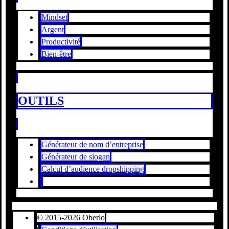
Mindset
Argent
Productivité
Bien-être
OUTILS
Générateur de nom d’entreprise
Générateur de slogan
Calcul d’audience dropshipping
© 2015-2026 Oberlo