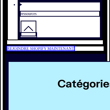
ressources
REJOINDRE SHOPIFY MAINTENANT