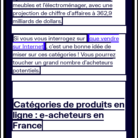
meubles et l’électroménager, avec une
projection de chiffre d’affaires à 362,9
milliards de dollars.
Si vous vous interrogez sur
que vendre
sur Internet
, c’est une bonne idée de
miser sur ces catégories ! Vous pourrez
toucher un grand nombre d’acheteurs
potentiels.
Catégories de produits en
ligne : e-acheteurs en
France