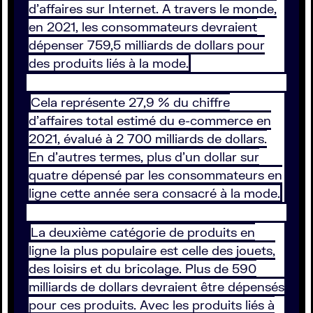
d’affaires sur Internet. A travers le monde,
en 2021, les consommateurs devraient
dépenser 759,5 milliards de dollars pour
des produits liés à la mode.
Cela représente 27,9 % du chiffre
d’affaires total estimé du e-commerce en
2021, évalué à 2 700 milliards de dollars.
En d'autres termes, plus d'un dollar sur
quatre dépensé par les consommateurs en
ligne cette année sera consacré à la mode.
La deuxième catégorie de produits en
ligne la plus populaire est celle des jouets,
des loisirs et du bricolage. Plus de 590
milliards de dollars devraient être dépensés
pour ces produits. Avec les produits liés à