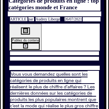
Catégories de produits en ligne : top
catégories monde et France
ARTICLE
par
Audrey Liberge
26/07/2021
Publiez du contenu
Vous vous demandez quelles sont les
catégories de produits en ligne qui
réalisent le plus de chiffre d’affaires ? Les
dernières données sur les catégories de
produits les plus populaires montrent que
c’est la mode qui réalise le plus gros chiffre