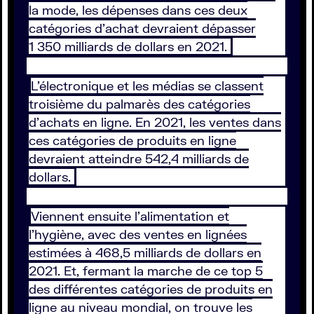
la mode, les dépenses dans ces deux
catégories d’achat devraient dépasser
1 350 milliards de dollars en 2021.
L'électronique et les médias se classent
troisième du palmarès des catégories
d’achats en ligne. En 2021, les ventes dans
ces catégories de produits en ligne
devraient atteindre 542,4 milliards de
dollars.
Viennent ensuite l’alimentation et
l’hygiène, avec des ventes en lignées
estimées à 468,5 milliards de dollars en
2021. Et, fermant la marche de ce top 5
des différentes catégories de produits en
ligne au niveau mondial, on trouve les