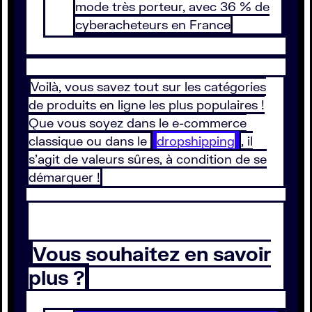
mode très porteur, avec 36 % de
cyberacheteurs en France
Voilà, vous savez tout sur les catégories
de produits en ligne les plus populaires !
Que vous soyez dans le e-commerce
classique ou dans le
dropshipping
, il
s’agit de valeurs sûres, à condition de se
démarquer !
Vous souhaitez en savoir
plus ?