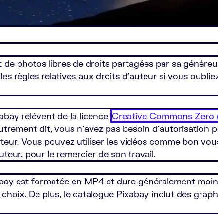
et de photos libres de droits partagées par sa génére
les règles relatives aux droits d’auteur si vous oubliez
xabay relèvent de la licence
Creative Commons Zero 
utrement dit, vous n’avez pas besoin d’autorisation po
ur. Vous pouvez utiliser les vidéos comme bon vous s
teur, pour le remercier de son travail.
xabay est formatée en MP4 et dure généralement moi
re choix. De plus, le catalogue Pixabay inclut des gr