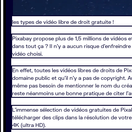
les types de vidéo libre de droit gratuite !
Pixabay propose plus de 1,5 millions de vidéos 
dans tout ça ? Il n’y a aucun risque d’enfreindre 
vidéo choisi.
En effet, toutes les vidéos libres de droits de Pi
domaine public et qu’il n’y a pas de copyright. A
même pas besoin de mentionner le nom du créate
reste néanmoins une bonne pratique de citer l’au
L’immense sélection de vidéos gratuites de Pi
télécharger des clips dans la résolution de vot
4K (ultra HD).