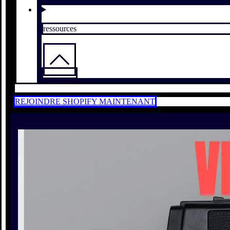
ressources
REJOINDRE SHOPIFY MAINTENANT