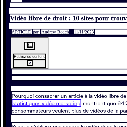
Vidéo libre de droit : 10 sites pour trouv
ARTICLE
par
Andrew Roach
11/11/2023
Publiez du contenu
Pourquoi consacrer un article à la vidéo libre de
statistiques vidéo marketing
montrent que 64 %
consommateurs veulent plus de vidéos de la par
Si vous n’utilisez pas encore la vidéo dans le c