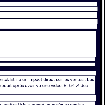
al. Et il a un impact direct sur les ventes ! Les
duit après avoir vu une vidéo. Et 54 % des
 y mettre ! Mais, quand vous n’avez pas les