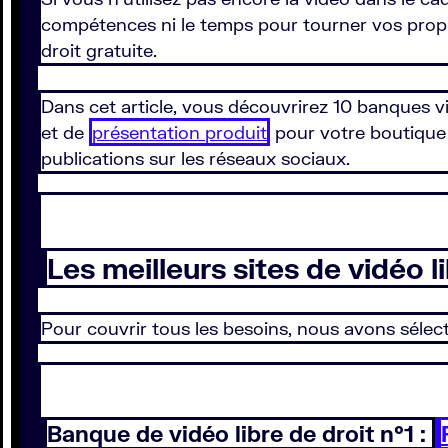
compétences ni le temps pour tourner vos propres
droit gratuite.
Dans cet article, vous découvrirez 10 banques v
et de
présentation produit
pour votre boutiqu
publications sur les réseaux sociaux.
Les meilleurs sites de vidéo l
Pour couvrir tous les besoins, nous avons sélec
Banque de vidéo libre de droit n°1 :