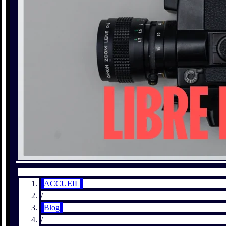
ACCUEIL
/
Blog
/