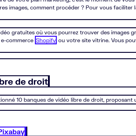
 images, comment procéder ? Pour vous faciliter la tâ
idéo gratuites où vous pourrez trouver des images g
e e-commerce
Shopify
ou votre site vitrine. Vous po
ibre de droit
tionné 10 banques de vidéo libre de droit, proposant 
Pixabay