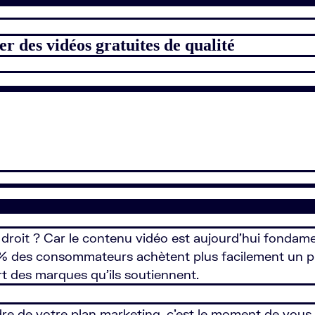
er des vidéos gratuites de qualité
 droit ? Car le contenu vidéo est aujourd’hui fondament
 des consommateurs achètent plus facilement un pro
t des marques qu’ils soutiennent.
adre de votre plan marketing, c’est le moment de vous