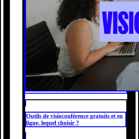
Outils de visioconférence gratuits et en
ligne, lequel choisir ?