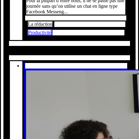
Pour la plupart d’entre nous, il ne se passe pas une
journée sans qu’on utilise un chat en ligne type
Facebook Messeng...
La rédaction
Productivité