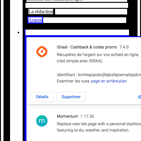
La rédaction
Argent