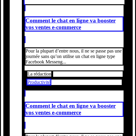
Comment le chat en ligne va booster
vos ventes e-commerce
Pour la plupart d’entre nous, il ne se passe pas une
journée sans qu’on utilise un chat en ligne type
Facebook Messeng...
La rédaction
Productivité
Comment le chat en ligne va booster
vos ventes e-commerce