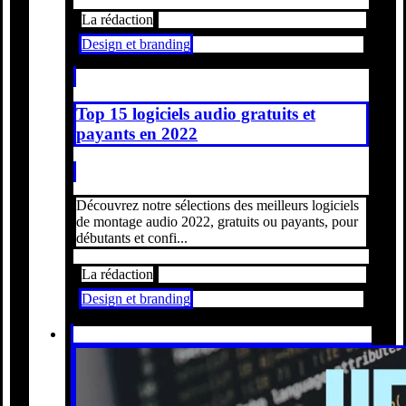
La rédaction
Design et branding
Top 15 logiciels audio gratuits et
payants en 2022
Découvrez notre sélections des meilleurs logiciels
de montage audio 2022, gratuits ou payants, pour
débutants et confi...
La rédaction
Design et branding