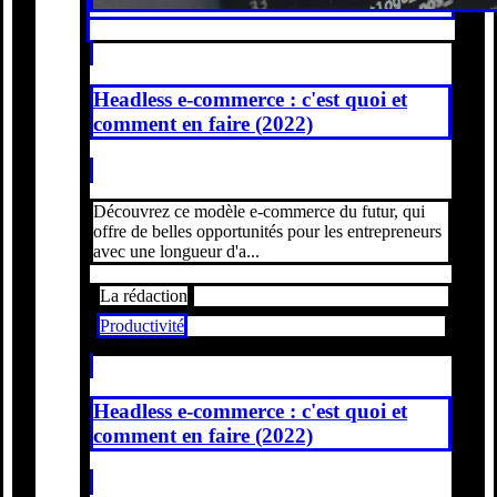
Headless e-commerce : c'est quoi et
comment en faire (2022)
Découvrez ce modèle e-commerce du futur, qui
offre de belles opportunités pour les entrepreneurs
avec une longueur d'a...
La rédaction
Productivité
Headless e-commerce : c'est quoi et
comment en faire (2022)