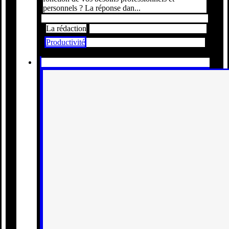
personnels ? La réponse dan...
La rédaction
Productivité