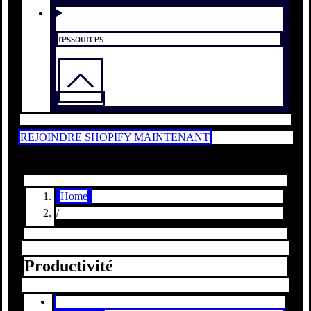
ressources
REJOINDRE SHOPIFY MAINTENANT
Home
/
Productivité