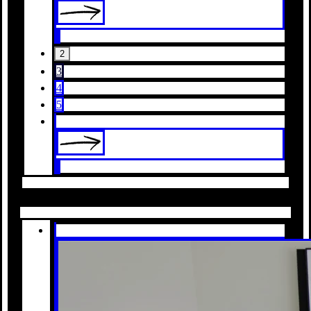
2
3
4
5