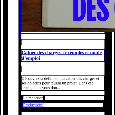
Cahier des charges : exemples et mode
d’emploi
Découvrez la définition du cahier des charges et
ses objectifs pour réussir un projet. Dans cet
article, nous vous don...
La rédaction
Productivité