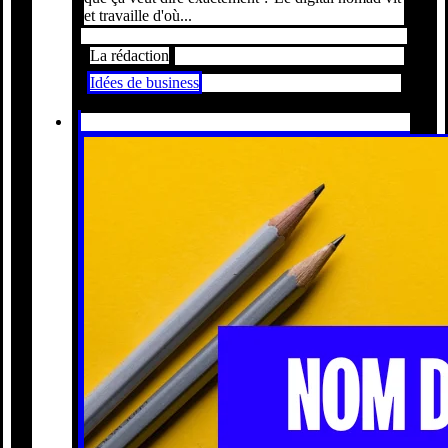
et travaille d'où...
La rédaction
Idées de business