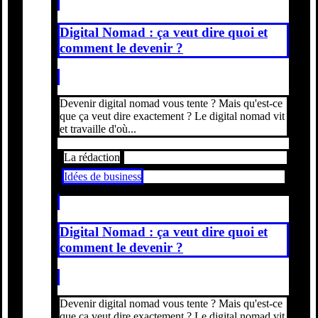
Digital Nomad : ça veut dire quoi et
comment le devenir ?
Devenir digital nomad vous tente ? Mais qu'est-ce
que ça veut dire exactement ? Le digital nomad vit
et travaille d'où...
La rédaction
Idées de business
Digital Nomad : ça veut dire quoi et
comment le devenir ?
Devenir digital nomad vous tente ? Mais qu'est-ce
que ça veut dire exactement ? Le digital nomad vit