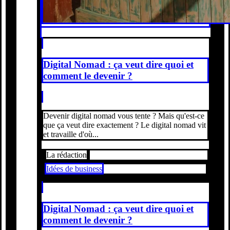
Digital Nomad : ça veut dire quoi et
comment le devenir ?
Devenir digital nomad vous tente ? Mais qu'est-ce
que ça veut dire exactement ? Le digital nomad vit
et travaille d'où...
La rédaction
Idées de business
Digital Nomad : ça veut dire quoi et
comment le devenir ?