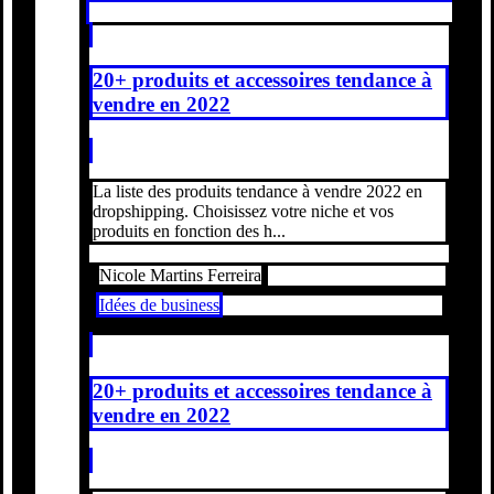
20+ produits et accessoires tendance à
vendre en 2022
La liste des produits tendance à vendre 2022 en
dropshipping. Choisissez votre niche et vos
produits en fonction des h...
Nicole Martins Ferreira
Idées de business
20+ produits et accessoires tendance à
vendre en 2022