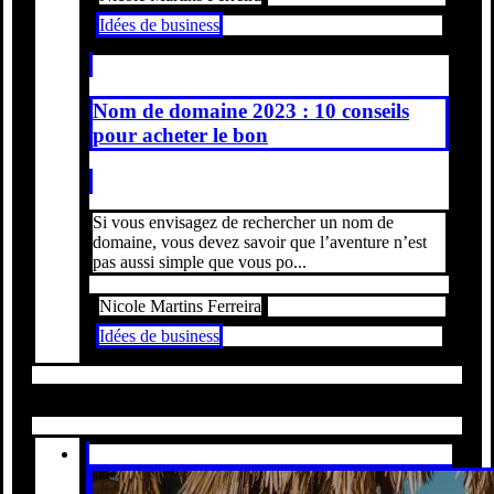
Idées de business
Nom de domaine 2023 : 10 conseils
pour acheter le bon
Si vous envisagez de rechercher un nom de
domaine, vous devez savoir que l’aventure n’est
pas aussi simple que vous po...
Nicole Martins Ferreira
Idées de business