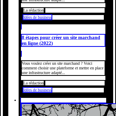
La rédaction
Idées de business
8 étapes pour créer un site marchand
en ligne (2022)
Vous voulez créer un site marchand ? Voici
comment choisir une plateforme et mettre en place
une infrastructure adapté...
La rédaction
Idées de business