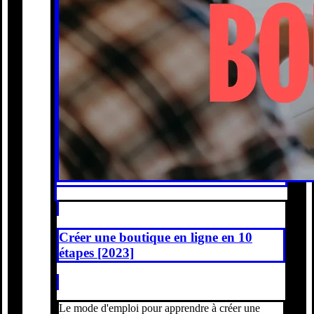
Créer une boutique en ligne en 10
étapes [2023]
Le mode d'emploi pour apprendre à créer une