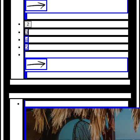
2
3
4
5