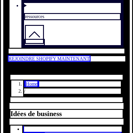
ressources
REJOINDRE SHOPIFY MAINTENANT
Home
/
Idées de business