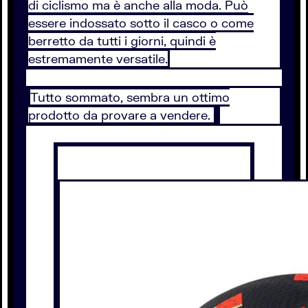
di ciclismo ma è anche alla moda. Può
essere indossato sotto il casco o come
berretto da tutti i giorni, quindi è
estremamente versatile.
Tutto sommato, sembra un ottimo
prodotto da provare a vendere.