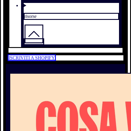
risorse
ISCRIVITI A SHOPIFY