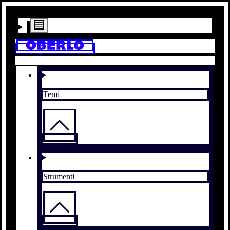
Temi
Strumenti