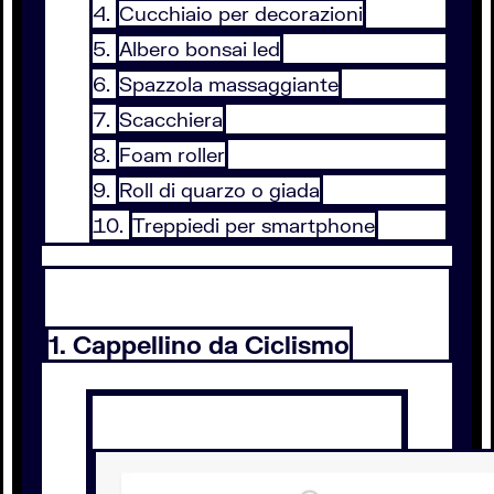
Cucchiaio per decorazioni
Albero bonsai led
Spazzola massaggiante
Scacchiera
Foam roller
Roll di quarzo o giada
Treppiedi per smartphone
1. Cappellino da Ciclismo