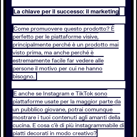
La chiave per il successo: il marketing
Come promuovere questo prodotto? È
perfetto per le piattaforme visive,
principalmente perché è un prodotto mai
visto prima, ma anche perché è
estremamente facile far vedere alle
persone il motivo per cui ne hanno
bisogno.
E anche se Instagram e TikTok sono
piattaforme usate per la maggior parte da
un pubblico giovane, potrai comunque
mostrare i tuoi contenuti agli amanti della
cucina. E cosa c’è di più instagrammabile di
piatti decorati in modo creativo?