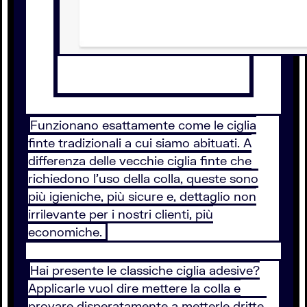
Funzionano esattamente come le ciglia
finte tradizionali a cui siamo abituati. A
differenza delle vecchie ciglia finte che
richiedono l’uso della colla, queste sono
più igieniche, più sicure e, dettaglio non
irrilevante per i nostri clienti, più
economiche.
Hai presente le classiche ciglia adesive?
Applicarle vuol dire mettere la colla e
provare disperatamente a metterle dritte,