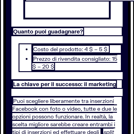
Quanto puoi guadagnare?
Costo del prodotto: 4 $ – 5 $
Prezzo di rivendita consigliato: 15
$ – 20 $
La chiave per il successo: il marketing
Puoi scegliere liberamente tra inserzioni
Facebook con foto o video, tutte e due le
opzioni possono funzionare. In realtà, la
scelta migliore sarebbe creare entrambi i
tipi di inserzioni ed effettuare degli
split