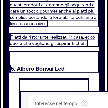
questi prodotti aiuteranno gli acquirenti a
dare un tocco gourmet anche ai piatti più
semplici, portando la loro abilità culinaria al
livello successivo.
Piatti da ristorante realizzati in casa, ecco
quello che vogliono gli aspiranti chef!
5. Albero Bonsai Led