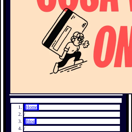
Home
/
Blog
/