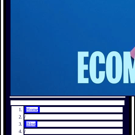
Home
/
Blog
/