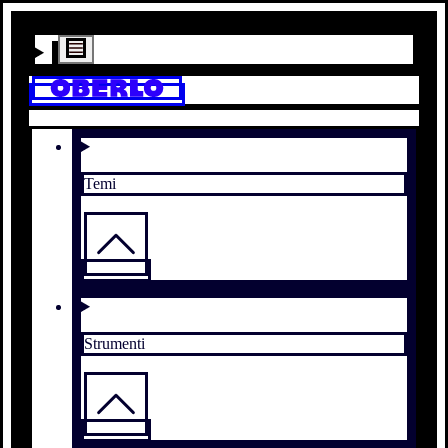
Temi
Strumenti