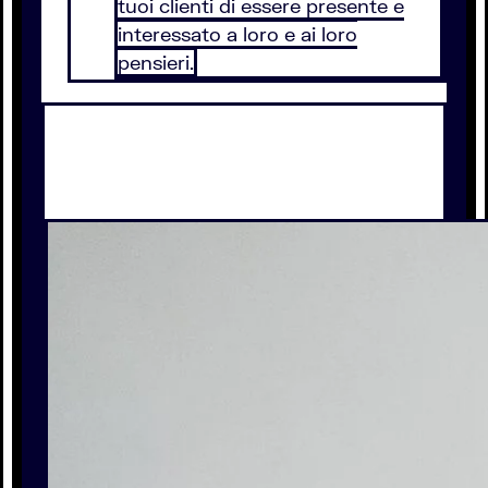
tuoi clienti di essere presente e
interessato a loro e ai loro
pensieri.