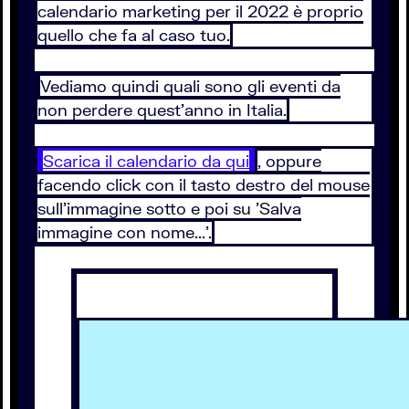
calendario marketing per il 2022 è proprio
quello che fa al caso tuo.
Vediamo quindi quali sono gli eventi da
non perdere quest'anno in Italia.
Scarica il calendario da qui
, oppure
facendo click con il tasto destro del mouse
sull'immagine sotto e poi su 'Salva
immagine con nome...'.