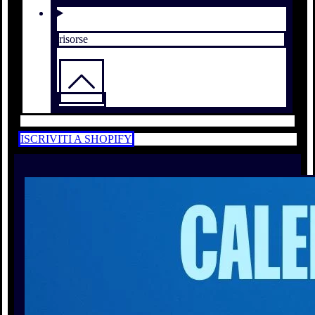
risorse
ISCRIVITI A SHOPIFY