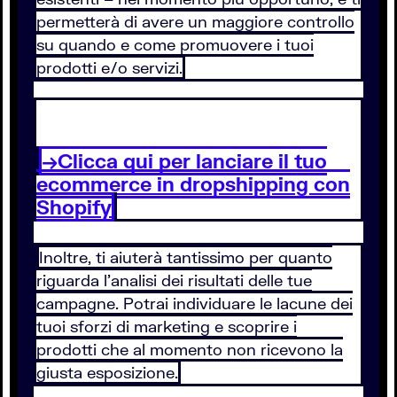
permetterà di avere un maggiore controllo
su quando e come promuovere i tuoi
prodotti e/o servizi.
→Clicca qui per lanciare il tuo
ecommerce in dropshipping con
Shopify
Inoltre, ti aiuterà tantissimo per quanto
riguarda l’analisi dei risultati delle tue
campagne. Potrai individuare le lacune dei
tuoi sforzi di marketing e scoprire i
prodotti che al momento non ricevono la
giusta esposizione.