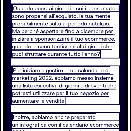
Quando pensi ai giorni in cui i consumatori
sono propensi all’acquisto, la tua mente
probabilmente salta al periodo natalizio.
Ma perché aspettare fino a dicembre per
iniziare a sponsorizzare il tuo ecommerce,
quando ci sono tantissimi altri giorni che
puoi sfruttare durante tutto l’anno?
Per iniziare a gestire il tuo calendario di
marketing 2022, abbiamo messo insieme
una lista esaustiva di giorni e di eventi che
potresti utilizzare per il tuo negozio per
aumentare le vendite.
Inoltre, abbiamo anche preparato
un'infografica con il calendario ecommerce