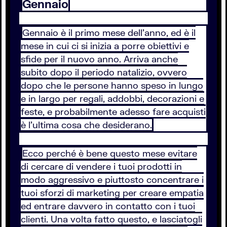
Gennaio
Gennaio è il primo mese dell’anno, ed è il
mese in cui ci si inizia a porre obiettivi e
sfide per il nuovo anno. Arriva anche
subito dopo il periodo natalizio, ovvero
dopo che le persone hanno speso in lungo
e in largo per regali, addobbi, decorazioni e
feste, e probabilmente adesso fare acquisti
è l’ultima cosa che desiderano.
Ecco perché è bene questo mese evitare
di cercare di vendere i tuoi prodotti in
modo aggressivo e piuttosto concentrare i
tuoi sforzi di marketing per creare empatia
ed entrare davvero in contatto con i tuoi
clienti. Una volta fatto questo, e lasciatogli