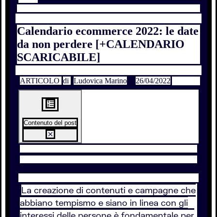
Calendario ecommerce 2022: le date
da non perdere [+CALENDARIO
SCARICABILE]
ARTICOLO
di
Ludovica Marino
26/04/2022
Contenuto del post
La creazione di contenuti e campagne che
abbiano tempismo e siano in linea con gli
interessi delle persone è fondamentale per