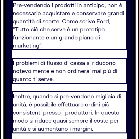
Pre-vendendo i prodotti in anticipo, non è
necessario acquistare e conservare grandi
quantità di scorte. Come scrive Ford,
“Tutto ciò che serve è un prototipo
funzionante e un grande piano di
marketing”.
I problemi di flusso di cassa si riducono
notevolmente e non ordinerai mai più di
quanto ti serve.
Inoltre, quando si pre-vendono migliaia di
unità, è possibile effettuare ordini più
consistenti presso i produttori. In questo
modo si riduce quasi sempre il costo per
unità e si aumentano i margini.