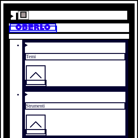
Temi
Strumenti