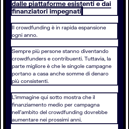
dalle piattaforme esistenti e dai
finanziatori impegnati
Il crowdfunding è in rapida espansione
ogni anno.
Sempre più persone stanno diventando
crowdfunders e contribuenti. Tuttavia, la
parte migliore è che le singole campagne
portano a casa anche somme di denaro
più consistenti.
L’immagine qui sotto mostra che il
finanziamento medio per campagna
nell’ambito del crowdfunding dovrebbe
aumentare nei prossimi anni.