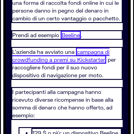
una forma di raccolta fondi online in cui le
persone danno in pegno del denaro in
cambio di un certo vantaggio o pacchetto.
Prendi ad esempio
Beeline
.
L’azienda ha avviato una
campagna di
crowdfunding a premi su Kickstarter
per
raccogliere fondi per il suo nuovo
dispositivo di navigazione per moto.
I partecipanti alla campagna hanno
ricevuto diverse ricompense in base alla
somma di denaro che hanno offerto, ad
esempio:
129 $ o più: un dispositivo Beeline