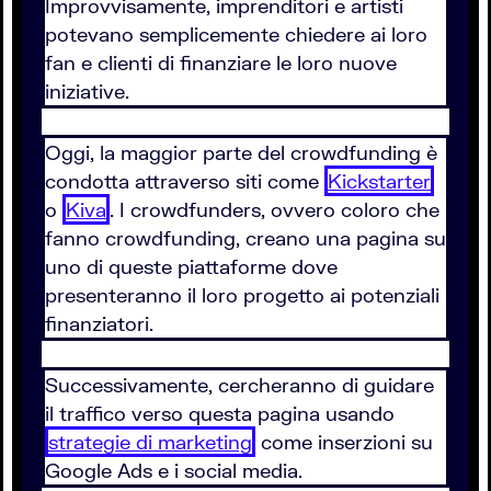
Improvvisamente, imprenditori e artisti
potevano semplicemente chiedere ai loro
fan e clienti di finanziare le loro nuove
iniziative.
Oggi, la maggior parte del crowdfunding è
condotta attraverso siti come
Kickstarter
o
Kiva
. I crowdfunders, ovvero coloro che
fanno crowdfunding, creano una pagina su
uno di queste piattaforme dove
presenteranno il loro progetto ai potenziali
finanziatori.
Successivamente, cercheranno di guidare
il traffico verso questa pagina usando
strategie di marketing
come inserzioni su
Google Ads e i social media.