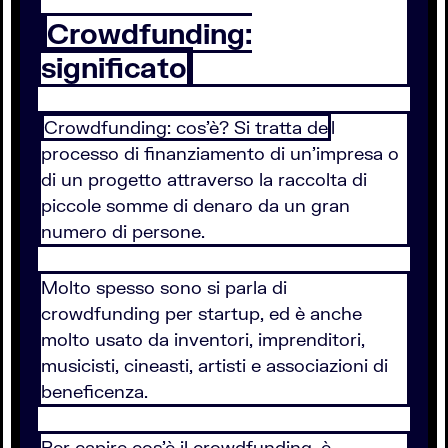
Crowdfunding:
significato
Crowdfunding: cos’è? Si tratta de
l
processo di finanziamento di un’impresa o
di un progetto attraverso la raccolta di
piccole somme di denaro da un gran
numero di persone.
Molto spesso sono si parla di
crowdfunding per startup, ed è anche
molto usato da inventori, imprenditori,
musicisti, cineasti, artisti e associazioni di
beneficenza.
Per capire cos’è il crowdfunding, è