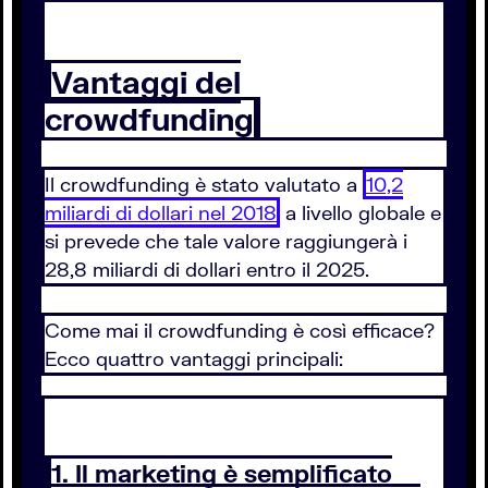
Vantaggi del
crowdfunding
Il crowdfunding è stato valutato a
10,2
miliardi di dollari nel 2018
a livello globale e
si prevede che tale valore raggiungerà i
28,8 miliardi di dollari entro il 2025.
Come mai il crowdfunding è così efficace?
Ecco quattro vantaggi principali:
1. Il marketing è semplificato