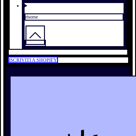
risorse
ISCRIVITI A SHOPIFY