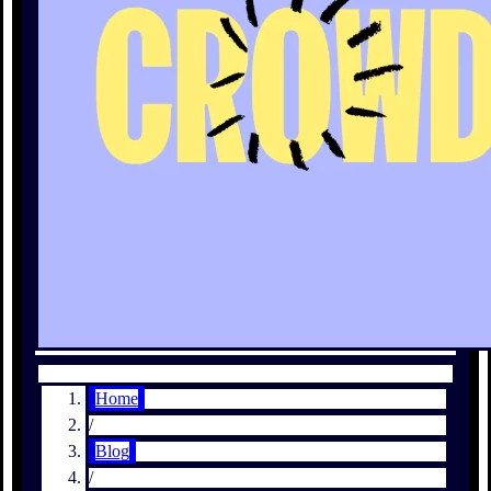
Home
/
Blog
/