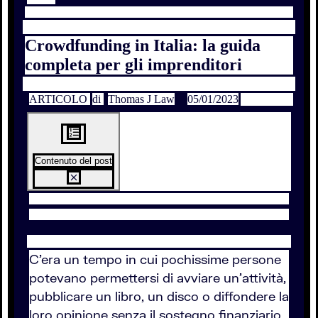
Crowdfunding in Italia: la guida
completa per gli imprenditori
ARTICOLO
di
Thomas J Law
05/01/2023
Contenuto del post
C’era un tempo in cui pochissime persone
potevano permettersi di avviare un’attività,
pubblicare un libro, un disco o diffondere la
loro opinione senza il sostegno finanziario