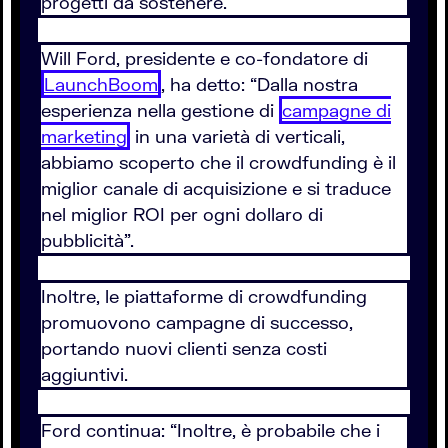
progetti da sostenere.
Will Ford, presidente e co-fondatore di
LaunchBoom
, ha detto: “Dalla nostra
esperienza nella gestione di
campagne di
marketing
in una varietà di verticali,
abbiamo scoperto che il crowdfunding è il
miglior canale di acquisizione e si traduce
nel miglior ROI per ogni dollaro di
pubblicità”.
Inoltre, le piattaforme di crowdfunding
promuovono campagne di successo,
portando nuovi clienti senza costi
aggiuntivi.
Ford continua: “Inoltre, è probabile che i