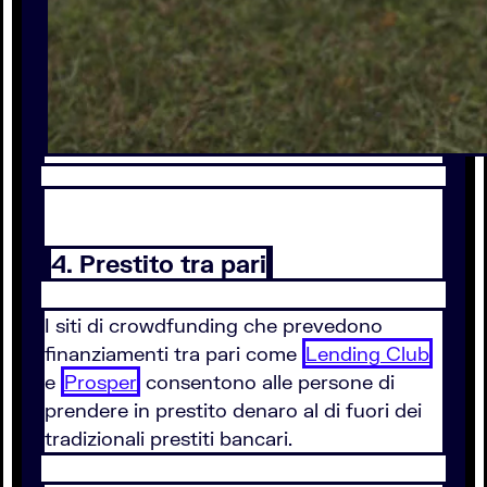
4. Prestito tra pari
I siti di crowdfunding che prevedono
finanziamenti tra pari come
Lending Club
e
Prosper
consentono alle persone di
prendere in prestito denaro al di fuori dei
tradizionali prestiti bancari.