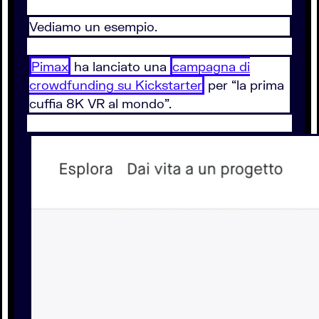
Vediamo un esempio.
Pimax
ha lanciato una
campagna di
crowdfunding su Kickstarter
per “la prima
cuffia 8K VR al mondo”.