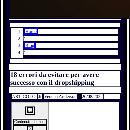
Home
/
Blog
/
18 errori da evitare per avere
successo con il dropshipping
ARTICOLO
di
Venetia Anderson
26/08/2022
Contenuto del post