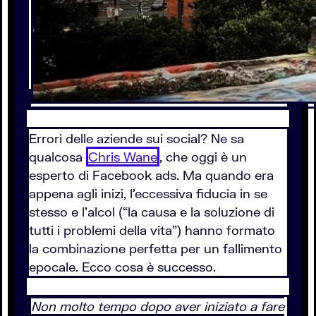
Errori delle aziende sui social? Ne sa
qualcosa
Chris Wane
, che oggi è un
esperto di Facebook ads. Ma quando era
appena agli inizi, l’eccessiva fiducia in se
stesso e l’alcol (“la causa e la soluzione di
tutti i problemi della vita”) hanno formato
la combinazione perfetta per un fallimento
epocale. Ecco cosa è successo.
Non molto tempo dopo aver iniziato a fare