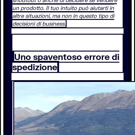
shoutout o anche di decidere se vendere
un prodotto. Il tuo intuito può aiutarti in
altre situazioni, ma non in questo tipo di
decisioni di business.
Uno spaventoso errore di
spedizione