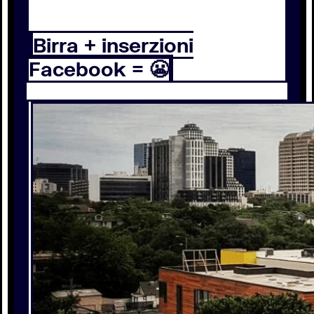
Birra + inserzioni
Facebook = 😬