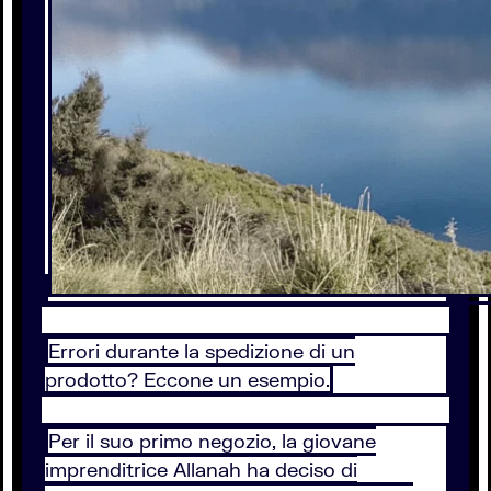
Errori durante la spedizione di un
prodotto? Eccone un esempio.
Per il suo primo negozio, la giovane
imprenditrice Allanah ha deciso di