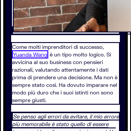
Come molti imprenditori di successo,
Yuanda Wang
è un tipo molto logico. Si
avvicina al suo business con pensieri
razionali, valutando attentamente i dati
prima di prendere una decisione. Ma non è
sempre stato così. Ha dovuto imparare nel
modo più duro che i suoi istinti non sono
sempre giusti.
Se penso agli errori da evitare, il mio errore
più memorabile è stato quello di essere