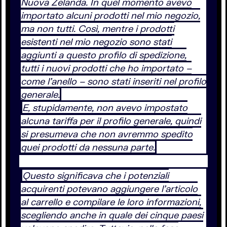
Nuova Zelanda. In quel momento avevo
importato alcuni prodotti nel mio negozio,
ma non tutti. Così, mentre i prodotti
esistenti nel mio negozio sono stati
aggiunti a questo profilo di spedizione,
tutti i nuovi prodotti che ho importato –
come l’anello – sono stati inseriti nel profilo
generale.
E, stupidamente, non avevo impostato
alcuna tariffa per il profilo generale, quindi
si presumeva che non avremmo spedito
quei prodotti da nessuna parte.
Questo significava che i potenziali
acquirenti potevano aggiungere l’articolo
al carrello e compilare le loro informazioni,
scegliendo anche in quale dei cinque paesi