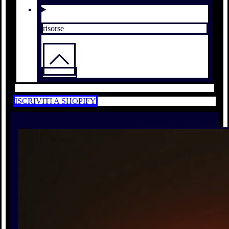
risorse
ISCRIVITI A SHOPIFY