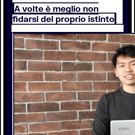
A volte è meglio non
fidarsi del proprio istinto