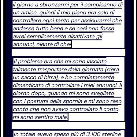
il giorno a sbronzarmi per il compleanno di
un amico, quindi il mio piano era solo di
controllare ogni tanto per assicurarmi che
andasse tutto bene e se così non fosse
avrei semplicemente disattivato gli
annunci, niente di che!
Il problema era che mi sono lasciato
talmente trasportare dalla giornata (c’era
un sacco di birra), e ho completamente
dimenticato di controllare i miei annunci. Il
giorno dopo, quando mi sono svegliato
con i postumi della sbornia e mi sono reso
conto che non avevo controllato il conto
mi sono sentito male.
In totale avevo speso più di 3.100 sterline