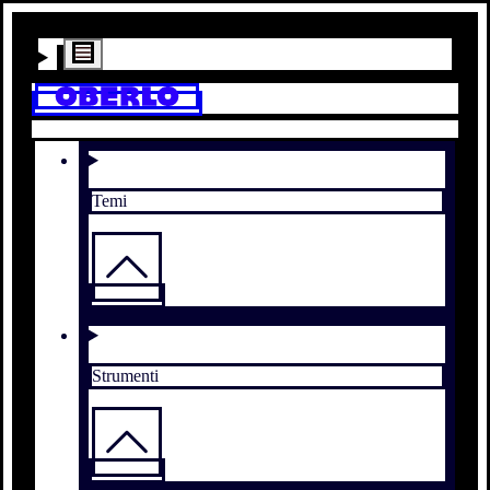
Temi
Strumenti