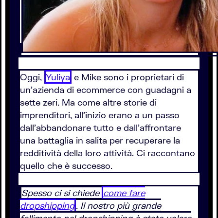
Oggi,
Yuliya
e Mike sono i proprietari di
un’azienda di ecommerce con guadagni a
sette zeri. Ma come altre storie di
imprenditori, all’inizio erano a un passo
dall’abbandonare tutto e dall’affrontare
una battaglia in salita per recuperare la
redditività della loro attività. Ci raccontano
quello che è successo.
Spesso ci si chiede
come fare
dropshipping
. Il nostro più grande